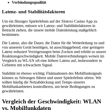
Verbindungsqualität
Latenz- und Stabilitätsfaktoren
Um ein flüssiges Spielerlebnis auf der Slotexo Casino App zu
gewährleisten, müssen wir Latenz- und Stabilitätsfaktoren in
Betracht ziehen, die unsere mobile Datenleistung maßgeblich
bestimmen.
Die Latenz, also die Dauer, die Daten für die Weiterleitung zu und
von unserem Gerät benötigen, ist ausschlaggebend; eine geringere
Latenz reduziert Verzögerungen beim Zocken und erhöht so unsere
Reaktionsgeschwindigkeit. Mobile Datenverbindungen weisen im
Vergleich zu WLAN oft eine höhere Latenz auf, insbesondere in
Gebieten mit schwachem Signal.
Stabilität ist ebenso wichtig; Fluktuationen des Mobilfunksignals
können zu Störungen führen und unser Spielerlebnis stören. Wir
sollten häufig die Netzabdeckung und Tempo unseres
Mobilfunkanbieters kontrollieren, um beste Bedingungen zu
gewährleisten.
Vergleich der Geschwindigkeit: WLAN
vs. Mobilfunkdaten