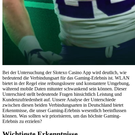
Bei der Untersuchung der Slotexo Casino App wird deutlich, wie
bedeutend die Verbindungsart für das Gaming-Erlebnis ist. WLAN
bietet in der Regel eine reibungslosere und konstantere Umgebung,
während mobile Daten mitunter schwankend sein können. Dieser
Unterschied stellt bedeutende Fragen hinsichtlich Leistung und
Kundenzufriedenheit auf. Unsere Analyse der Unterschiede
zwischen diesen beiden Verbindungsarten in Deutschland bietet
Erkenntnisse, die unser Gaming-Erlebnis wesentlich beeinflussen
können. Was sollten wir priorisieren, um das höchste Gaming-
Erlebnis zu erzielen?
Wichtigste Erkenntnisse