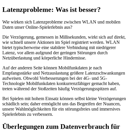
Latenzprobleme: Was ist besser?
Wie wirken sich Latenzprobleme zwischen WLAN und mobilen
Daten unser Online-Spielerlebnis aus?
Die Verzögerung, gemessen in Millisekunden, wirkt sich auf direkt,
wie schnell unsere Aktionen im Spiel registriert werden. WLAN
bietet typischerweise eine stabilere Verbindung mit niedrigerer
Latenz, vor allem aufgrund der geringen Störungen durch
Netzüberlastung und körperliche Hindernisse.
Auf der anderen Seite können Mobilfunkdaten je nach
Empfangsstärke und Netzauslastung größere Latenzschwankungen
aufweisen. Obwohl Verbesserungen bei der 4G- und 5G-
Technologie Mobilfunkdaten konkurrenzfähiger gemacht haben,
treten während der Stoßzeiten häufig Verzögerungsspitzen auf.
Bei Spielen mit hohem Einsatz können selbst kleine Verzögerungen
schädlich sein; daher ermöglicht uns das Begreifen der Nuancen,
unsere Wahlmöglichkeiten für ein störungsfreies und immersives
Spielerlebnis zu verbessern.
Überlegungen zum Datenverbrauch für