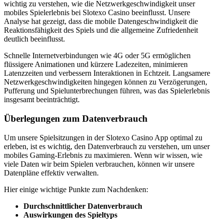
wichtig zu verstehen, wie die Netzwerkgeschwindigkeit unser
mobiles Spielerlebnis bei Slotexo Casino beeinflusst. Unsere
Analyse hat gezeigt, dass die mobile Datengeschwindigkeit die
Reaktionsfähigkeit des Spiels und die allgemeine Zufriedenheit
deutlich beeinflusst.
Schnelle Internetverbindungen wie 4G oder 5G ermöglichen
flüssigere Animationen und kürzere Ladezeiten, minimieren
Latenzzeiten und verbessern Interaktionen in Echtzeit. Langsamere
Netzwerkgeschwindigkeiten hingegen können zu Verzögerungen,
Pufferung und Spielunterbrechungen führen, was das Spielerlebnis
insgesamt beeinträchtigt.
Überlegungen zum Datenverbrauch
Um unsere Spielsitzungen in der Slotexo Casino App optimal zu
erleben, ist es wichtig, den Datenverbrauch zu verstehen, um unser
mobiles Gaming-Erlebnis zu maximieren. Wenn wir wissen, wie
viele Daten wir beim Spielen verbrauchen, können wir unsere
Datenpläne effektiv verwalten.
Hier einige wichtige Punkte zum Nachdenken:
Durchschnittlicher Datenverbrauch
Auswirkungen des Spieltyps