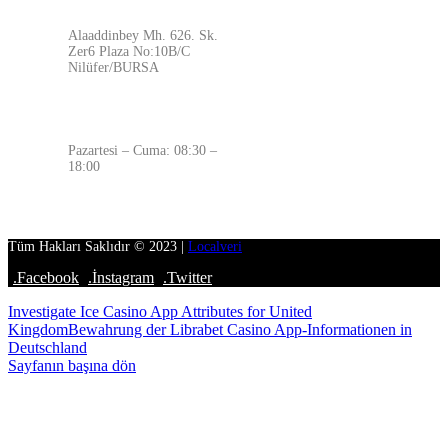
ADRES
Alaaddinbey Mh. 626. Sk.
Zer6 Plaza No:10B/C
Nilüfer/BURSA
ÇALIŞMA SAATLERİMİZ
Pazartesi – Cuma: 08:30 –
18:00
Tüm Hakları Saklıdır © 2023 |
Localveri
.Facebook
.İnstagram
.Twitter
Investigate Ice Casino App Attributes for United
Kingdom
Bewahrung der Librabet Casino App-Informationen in
Deutschland
Sayfanın başına dön