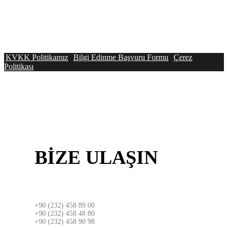
KVKK Politikamız
Bilgi Edinme Başvuru Formu
Çerez
Politikası
BİZE
ULAŞIN
İZMİR
+90 (232) 458 89 00
+90 (232) 458 48 80
+90 (232) 458 90 98