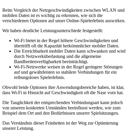
Beim Vergleich der Netzgeschwindigkeiten zwischen WLAN und
mobilen Daten ist es wichtig zu erkennen, wie sich die
verschiedenen Optionen auf unser Online-Spielerlebnis auswirken.
Wir haben deutliche Leistungsunterschiede festgestellt:
Wi-Fi bietet in der Regel höhere Geschwindigkeiten und
übertrifft oft die Kapazität herkömmlicher mobiler Daten.
Die Erreichbarkeit mobiler Daten kann schwanken und wird
durch Netzwerküberlastung und die allgemeine
Bandbreitenverfügbarkeit beeinträchtigt.
Wi-Fi-Netzwerke weisen in der Regel geringere Störungen
auf und gewährleisten so stabilere Verbindungen für ein
reibungsloses Spielerlebnis.
Obwohl beide Optionen ihre Anwendungsbereiche haben, ist klar,
dass Wi-Fi in Hinsicht auf Geschwindigkeit oft die Nase vorn hat.
Die Tauglichkeit der entsprechenden Verbindungsart kann jedoch
von unseren konkreten Umständen beeinflusst werden, wie zum
Beispiel dem Ort und den Bedürfnissen unserer Spielsitzungen.
Das Verständnis dieser Feinheiten ist der Weg zur Optimierung
unserer Leistung.