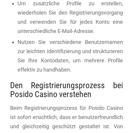
Um zusätzliche Profile zu erstellen,
wiederholen Sie den Registrierungsvorgang
und verwenden Sie für jedes Konto eine
unterschiedliche E-Mail-Adresse.
Nutzen Sie verschiedene Benutzernamen
zur leichten Identifizierung und strukturieren
Sie Ihre Kontodaten, um mehrere Profile
effektiv zu handhaben.
Den Registrierungsprozess bei
Posido Casino verstehen
Beim Registrierungsprozess für Posido Casino
ist sofort ersichtlich, dass er benutzerfreundlich
und gleichzeitig geschützt gestaltet ist. Von