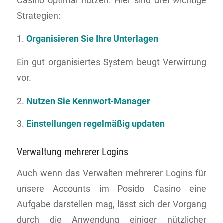
Casino optimal nutzen. Hier sind drei wichtige
Strategien:
1.
Organisieren Sie Ihre Unterlagen
Ein gut organisiertes System beugt Verwirrung
vor.
2.
Nutzen Sie Kennwort-Manager
3.
Einstellungen regelmäßig updaten
Verwaltung mehrerer Logins
Auch wenn das Verwalten mehrerer Logins für
unsere Accounts im Posido Casino eine
Aufgabe darstellen mag, lässt sich der Vorgang
durch die Anwendung einiger nützlicher