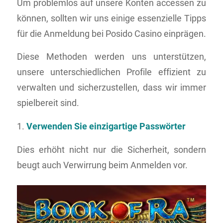
Um problemlos auf unsere Konten accessen zu
können, sollten wir uns einige essenzielle Tipps
für die Anmeldung bei Posido Casino einprägen.
Diese Methoden werden uns unterstützen,
unsere unterschiedlichen Profile effizient zu
verwalten und sicherzustellen, dass wir immer
spielbereit sind.
1.
Verwenden Sie einzigartige Passwörter
Dies erhöht nicht nur die Sicherheit, sondern
beugt auch Verwirrung beim Anmelden vor.