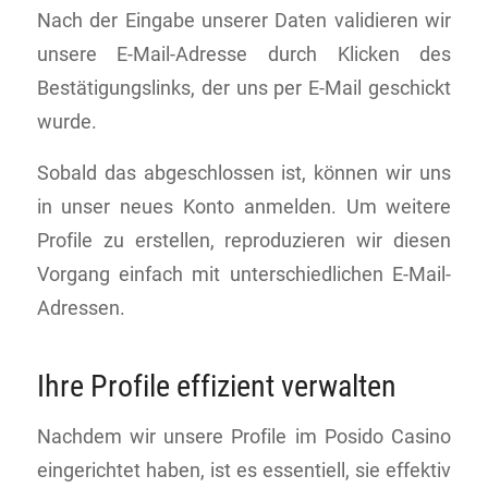
Nach der Eingabe unserer Daten validieren wir
unsere E-Mail-Adresse durch Klicken des
Bestätigungslinks, der uns per E-Mail geschickt
wurde.
Sobald das abgeschlossen ist, können wir uns
in unser neues Konto anmelden. Um weitere
Profile zu erstellen, reproduzieren wir diesen
Vorgang einfach mit unterschiedlichen E-Mail-
Adressen.
Ihre Profile effizient verwalten
Nachdem wir unsere Profile im Posido Casino
eingerichtet haben, ist es essentiell, sie effektiv