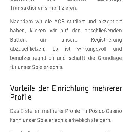
Transaktionen simplifizieren.
Nachdem wir die AGB studiert und akzeptiert
haben, klicken wir auf den abschließenden
Button, um unsere Registrierung
abzuschließen. Es ist wirkungsvoll und
benutzerfreundlich und schafft die Grundlage
für unser Spielerlebnis.
Vorteile der Einrichtung mehrerer
Profile
Das Erstellen mehrerer Profile im Posido Casino
kann unser Spielerlebnis erheblich steigern.