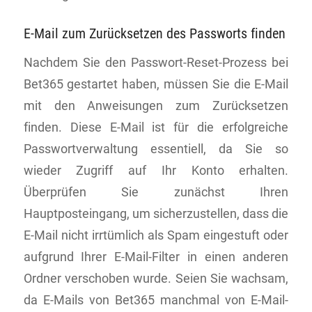
E-Mail zum Zurücksetzen des Passworts finden
Nachdem Sie den Passwort-Reset-Prozess bei
Bet365 gestartet haben, müssen Sie die E-Mail
mit den Anweisungen zum Zurücksetzen
finden. Diese E-Mail ist für die erfolgreiche
Passwortverwaltung essentiell, da Sie so
wieder Zugriff auf Ihr Konto erhalten.
Überprüfen Sie zunächst Ihren
Hauptposteingang, um sicherzustellen, dass die
E-Mail nicht irrtümlich als Spam eingestuft oder
aufgrund Ihrer E-Mail-Filter in einen anderen
Ordner verschoben wurde. Seien Sie wachsam,
da E-Mails von Bet365 manchmal von E-Mail-