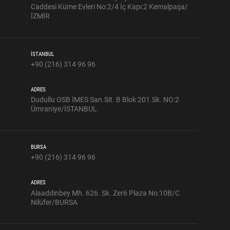
Caddesi Küme Evleri No:2/4 İç Kapı:2 Kemalpaşa/
İZMİR
İSTANBUL
+90 (216) 314 96 96
ADRES
Dudullu OSB İMES San.Sit. B Blok 201.Sk. NO:2
Ümraniye/İSTANBUL
BURSA
+90 (216) 314 96 96
ADRES
Alaaddinbey Mh. 626. Sk. Zer6 Plaza No:10B/C
Nilüfer/BURSA