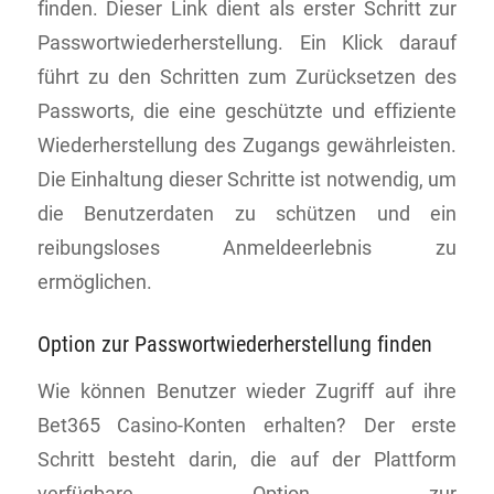
finden. Dieser Link dient als erster Schritt zur
Passwortwiederherstellung. Ein Klick darauf
führt zu den Schritten zum Zurücksetzen des
Passworts, die eine geschützte und effiziente
Wiederherstellung des Zugangs gewährleisten.
Die Einhaltung dieser Schritte ist notwendig, um
die Benutzerdaten zu schützen und ein
reibungsloses Anmeldeerlebnis zu
ermöglichen.
Option zur Passwortwiederherstellung finden
Wie können Benutzer wieder Zugriff auf ihre
Bet365 Casino-Konten erhalten? Der erste
Schritt besteht darin, die auf der Plattform
verfügbare Option zur