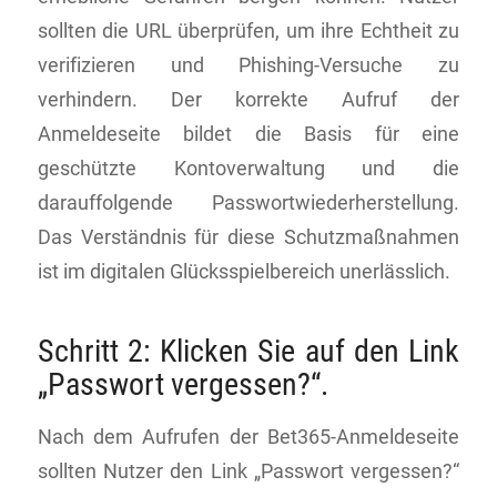
sollten die URL überprüfen, um ihre Echtheit zu
verifizieren und Phishing-Versuche zu
verhindern. Der korrekte Aufruf der
Anmeldeseite bildet die Basis für eine
geschützte Kontoverwaltung und die
darauffolgende Passwortwiederherstellung.
Das Verständnis für diese Schutzmaßnahmen
ist im digitalen Glücksspielbereich unerlässlich.
Schritt 2: Klicken Sie auf den Link
„Passwort vergessen?“.
Nach dem Aufrufen der Bet365-Anmeldeseite
sollten Nutzer den Link „Passwort vergessen?“