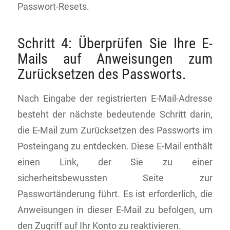
Passwort-Resets.
Schritt 4: Überprüfen Sie Ihre E-
Mails auf Anweisungen zum
Zurücksetzen des Passworts.
Nach Eingabe der registrierten E-Mail-Adresse
besteht der nächste bedeutende Schritt darin,
die E-Mail zum Zurücksetzen des Passworts im
Posteingang zu entdecken. Diese E-Mail enthält
einen Link, der Sie zu einer
sicherheitsbewussten Seite zur
Passwortänderung führt. Es ist erforderlich, die
Anweisungen in dieser E-Mail zu befolgen, um
den Zugriff auf Ihr Konto zu reaktivieren.