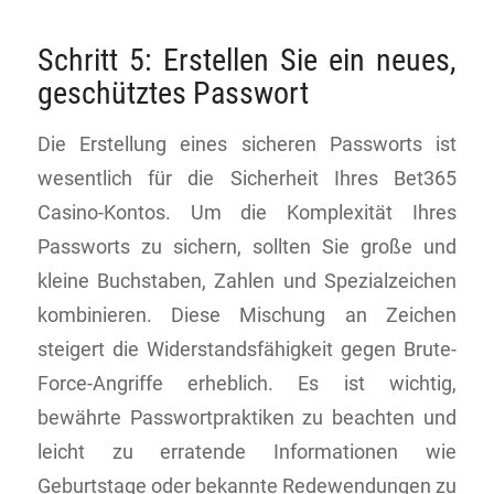
Schritt 5: Erstellen Sie ein neues,
geschütztes Passwort
Die Erstellung eines sicheren Passworts ist
wesentlich für die Sicherheit Ihres Bet365
Casino-Kontos. Um die Komplexität Ihres
Passworts zu sichern, sollten Sie große und
kleine Buchstaben, Zahlen und Spezialzeichen
kombinieren. Diese Mischung an Zeichen
steigert die Widerstandsfähigkeit gegen Brute-
Force-Angriffe erheblich. Es ist wichtig,
bewährte Passwortpraktiken zu beachten und
leicht zu erratende Informationen wie
Geburtstage oder bekannte Redewendungen zu