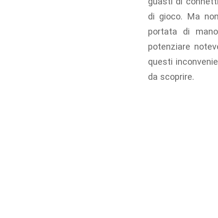
guasti di connett
di gioco. Ma non
portata di mano
potenziare notev
questi inconvenie
da scoprire.