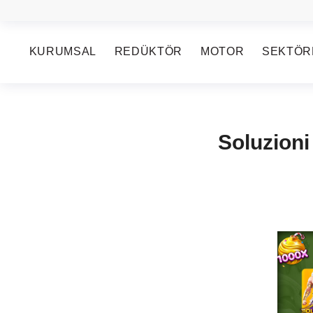
KURUMSAL
REDÜKTÖR
MOTOR
SEKTÖR
Soluzioni