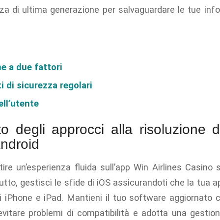
za di ultima generazione per salvaguardare le tue inf
e a due fattori
 di sicurezza regolari
ll’utente
o degli approcci alla risoluzione d
Android
re un’esperienza fluida sull’app Win Airlines Casino
tto, gestisci le sfide di iOS assicurandoti che la tua a
di iPhone e iPad. Mantieni il tuo software aggiornato c
vitare problemi di compatibilità e adotta una gestion