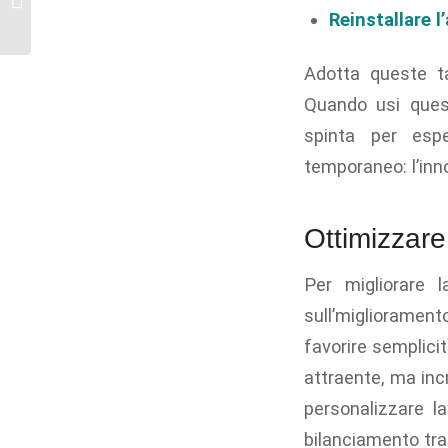
Total Casino dla Polski
Reinstallare l
Adotta queste tat
Quando usi quest
spinta per espe
temporaneo: l’inn
Ottimizzare
Per migliorare l
sull’miglioramen
favorire semplicit
attraente, ma inc
personalizzare l
bilanciamento tra