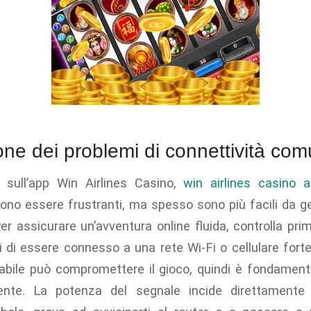
ione dei problemi di connettività com
 sull’app Win Airlines Casino,
win airlines casino 
ono essere frustranti, ma spesso sono più facili da ge
r assicurare un’avventura online fluida, controlla pri
ti di essere connesso a una rete Wi-Fi o cellulare forte
bile può compromettere il gioco, quindi è fondamenta
ente. La potenza del segnale incide direttamente 