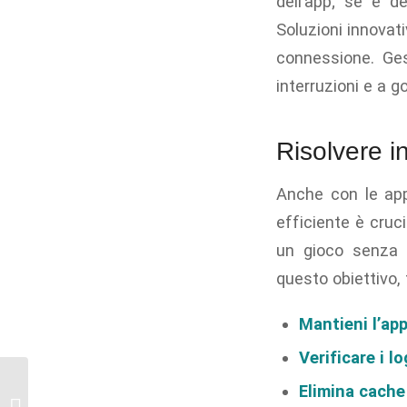
dell’app; se è d
Soluzioni innovat
connessione. Ges
interruzioni e a g
Risolvere i
Anche con le app
efficiente è cruc
un gioco senza i
questo obiettivo, 
Mantieni l’ap
Verificare i lo
Elimina cache
Tryb oszczędzania baterii w aplikacji