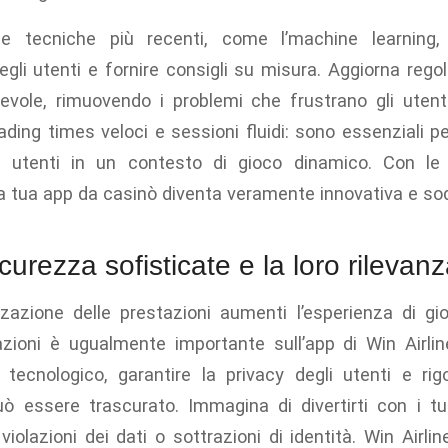
 le tecniche più recenti, come l’machine learning,
li utenti e fornire consigli su misura. Aggiorna rego
evole, rimuovendo i problemi che frustrano gli utent
oading times veloci e sessioni fluidi: sono essenziali p
li utenti in un contesto di gioco dinamico. Con le 
la tua app da casinò diventa veramente innovativa e so
curezza sofisticate e la loro rilevan
zazione delle prestazioni aumenti l’esperienza di gi
azioni è ugualmente importante sull’app di Win Airlin
tecnologico, garantire la privacy degli utenti e rigo
 essere trascurato. Immagina di divertirti con i tuo
iolazioni dei dati o sottrazioni di identità. Win Airlin