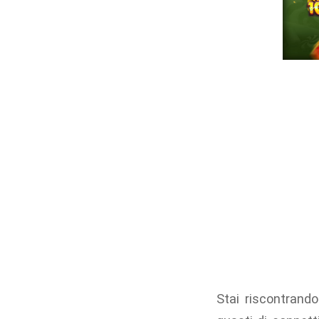
Stai riscontrando