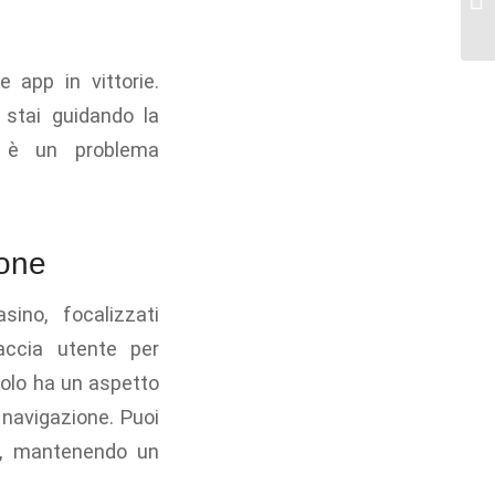
To
e app in vittorie.
 stai guidando la
tà è un problema
ione
sino, focalizzati
faccia utente per
solo ha un aspetto
 navigazione. Puoi
co, mantenendo un