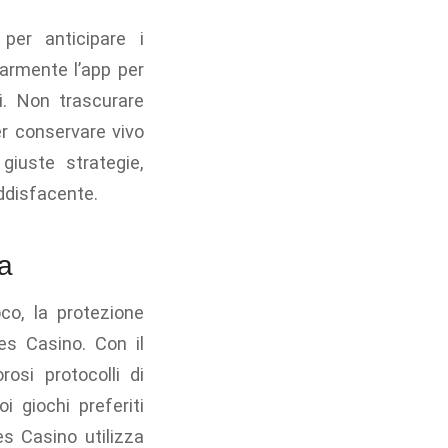
 per anticipare i
larmente l’app per
i. Non trascurare
er conservare vivo
giuste strategie,
ddisfacente.
za
oco, la protezione
es Casino. Con il
rosi protocolli di
i giochi preferiti
es Casino utilizza