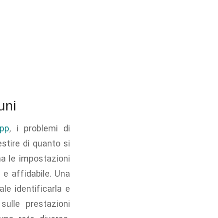
uni
app
, i problemi di
stire di quanto si
ma le impostazioni
 e affidabile. Una
le identificarla e
sulle prestazioni