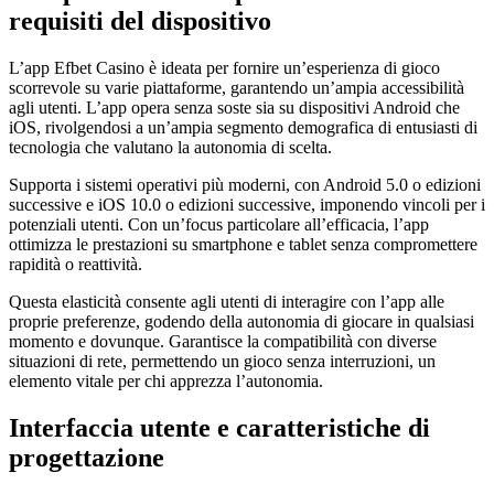
requisiti del dispositivo
L’app Efbet Casino è ideata per fornire un’esperienza di gioco
scorrevole su varie piattaforme, garantendo un’ampia accessibilità
agli utenti. L’app opera senza soste sia su dispositivi Android che
iOS, rivolgendosi a un’ampia segmento demografica di entusiasti di
tecnologia che valutano la autonomia di scelta.
Supporta i sistemi operativi più moderni, con Android 5.0 o edizioni
successive e iOS 10.0 o edizioni successive, imponendo vincoli per i
potenziali utenti. Con un’focus particolare all’efficacia, l’app
ottimizza le prestazioni su smartphone e tablet senza compromettere
rapidità o reattività.
Questa elasticità consente agli utenti di interagire con l’app alle
proprie preferenze, godendo della autonomia di giocare in qualsiasi
momento e dovunque. Garantisce la compatibilità con diverse
situazioni di rete, permettendo un gioco senza interruzioni, un
elemento vitale per chi apprezza l’autonomia.
Interfaccia utente e caratteristiche di
progettazione