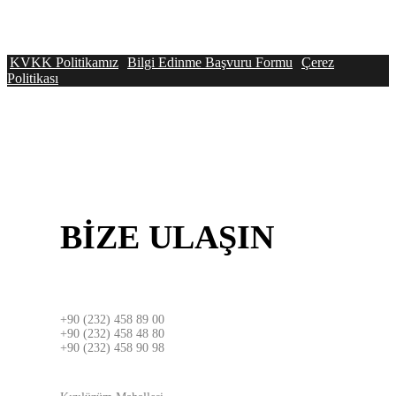
KVKK Politikamız
Bilgi Edinme Başvuru Formu
Çerez
Politikası
BİZE
ULAŞIN
İZMİR
+90 (232) 458 89 00
+90 (232) 458 48 80
+90 (232) 458 90 98
ADRES