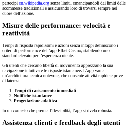
partecipi
en.wikipedia.org
senza limiti, emancipandoli dai limiti delle
scommesse tradizionali e assicurando loro di trovarsi sempre nel
cuore dell’azione.
Misure delle performance: velocità e
reattività
Tempi di risposta rapidissimi e azioni senza intoppi definiscono i
criteri di performance dell’app Efbet Casino, stabilendo uno
standard elevato per l’esperienza utente.
Gli utenti che cercano libertà di movimento apprezzano la sua
navigazione intuitiva e le risposte istantanee. L’app vanta
un’architettura tecnica notevole, che consente attività rapide e prive
di latenza.
Tempi di caricamento immediati
Notifiche istantanee
Progettazione adattiva
In un contesto che premia l’flessibilità, l’app si rivela robusta.
Assistenza clienti e feedback degli utenti