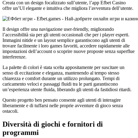
Creata con un design focalizzato sull’utente, l’app Efbet Casino
offre un’UI elegante e intuitiva che migliora l’avventura dell’utente.
Il design offre una navigazione user-friendly, migliorando
l’accessibilità sia per gli utenti occasionali che per i player esperti.
Immagini nitide e un layout semplice garantiscono agli utenti di
trovare facilmente i loro games favoriti, accedere rapidamente alle
impostazioni dell’account o scoprire nuove proposte senza superflue
interferenze.
La palette di colori è stata scelta appositamente per suscitare un
senso di eccitazione e eleganza, mantenendo al tempo stesso
chiarezza e comfort durante un utilizzo prolungato. Tempi di
caricamento veloci e passaggi fluidi tra le parti garantiscono
un’esperienza utente fluida, liberando gli utenti da fastidiosi ritardi.
Questo progetto ben pensato consente agli utenti di interagire
liberamente e di tuffarsi nelle proprie avventure di gioco senza
ostacoli.
Diversità di giochi e fornitori di
programmi