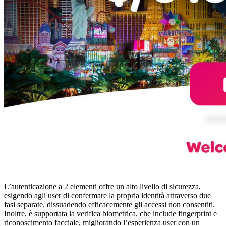
L’autenticazione a 2 elementi offre un alto livello di sicurezza,
esigendo agli user di confermare la propria identità attraverso due
fasi separate, dissuadendo efficacemente gli accessi non consentiti.
Inoltre, è supportata la verifica biometrica, che include fingerprint e
riconoscimento facciale, migliorando l’esperienza user con un