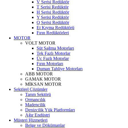
V Serisi Redüktör
T Serisi Redüktör
H Serisi Redüktör
Y Serisi Redüktör
Q Serisi Redüktör
Et Kıyma Redüktörü
Fırın Redüktörleri
MOTOR
VOLT MOTOR
Süt Sağma Motorları
Tek Fazlı Motorlar
Üç Fazlı Motorlar
Fırın Motorları
Duman Tahliye Motorları
ABB MOTOR
GAMAK MOTOR
MİKSAN MOTOR
Sektörel Çözümler
Tarım Sektörü
Ormancılık
Madencilik
Denizcilik Yük Platformları
Ağır Endüstri
Müşteri Hizmetleri
Belge ve Dökümanlar