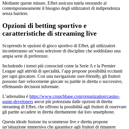
Mediante queste misure, Efbet assicura tutela onorando al
contemporaneamente il bisogno degli utilizzatori di indipendenza
senza barriere.
Opzioni di betting sportivo e
caratteristiche di streaming live
Scoprendo le opzioni di gioco sportivo di Efbet, gli utilizzatori
incontreranno un’vasta selezione di discipline che soddisfano una
ampia serie di preferenze.
Includendo i tornei più conosciuti come la Serie A e la Premier
League agli attività di specialità, l’app propone possibilità eccitanti
per ogni giocatore. Con una navigazione user-friendly, gli fruitori
possono fare velocemente giocate su partite in diretta o successive,
effettuando decisioni informate.
L’adrenalina è
https://www.crunchbase.com/organization/casino-
game-developers
ancor più potenziata dalle opzioni di diretta
streaming di Efbet, che offrono la possibilità agli fruitori di osservare
gli partite accadere in diretta direttamente dai loro smartphone.
Questa ideale fusione tra scommesse live e diretta propone
un’situazione immersiva che garantisce agli fruitori di rimanere