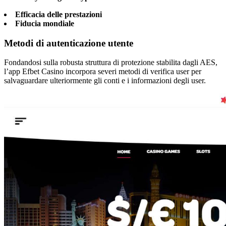
Efficacia delle prestazioni
Fiducia mondiale
Metodi di autenticazione utente
Fondandosi sulla robusta struttura di protezione stabilita dagli AES,
l’app Efbet Casino incorpora severi metodi di verifica user per
salvaguardare ulteriormente gli conti e i informazioni degli user.