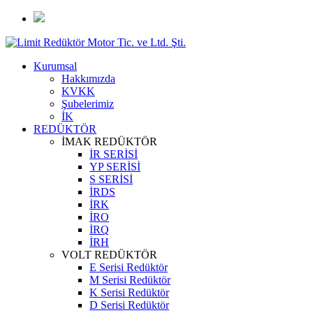
Kurumsal
Hakkımızda
KVKK
Şubelerimiz
İK
REDÜKTÖR
İMAK REDÜKTÖR
İR SERİSİ
YP SERİSİ
S SERİSİ
İRDS
İRK
İRO
İRQ
İRH
VOLT REDÜKTÖR
E Serisi Redüktör
M Serisi Redüktör
K Serisi Redüktör
D Serisi Redüktör