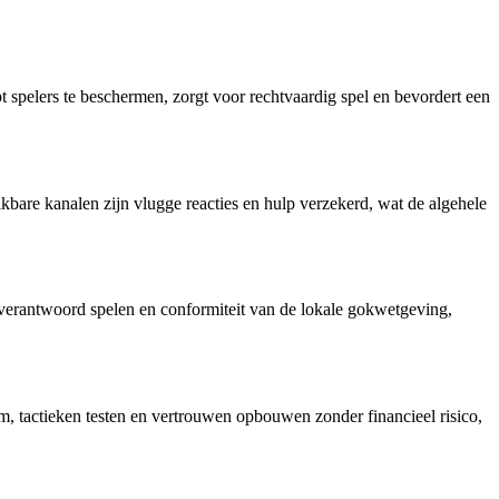
pt spelers te beschermen, zorgt voor rechtvaardig spel en bevordert een
kbare kanalen zijn vlugge reacties en hulp verzekerd, wat de algehele
an verantwoord spelen en conformiteit van de lokale gokwetgeving,
rm, tactieken testen en vertrouwen opbouwen zonder financieel risico,