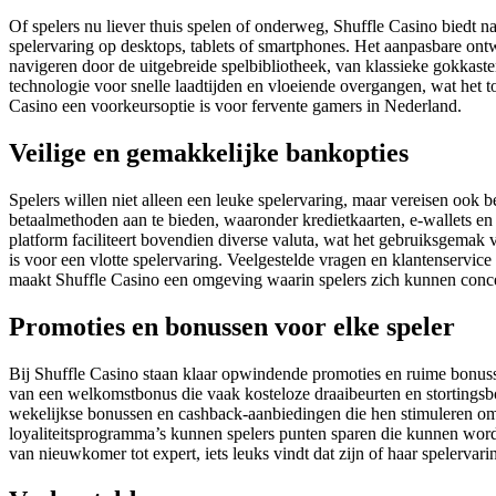
Of spelers nu liever thuis spelen of onderweg, Shuffle Casino biedt n
spelervaring op desktops, tablets of smartphones. Het aanpasbare ont
navigeren door de uitgebreide spelbibliotheek, van klassieke gokkast
technologie voor snelle laadtijden en vloeiende overgangen, wat het t
Casino een voorkeursoptie is voor fervente gamers in Nederland.
Veilige en gemakkelijke bankopties
Spelers willen niet alleen een leuke spelervaring, maar vereisen ook 
betaalmethoden aan te bieden, waaronder kredietkaarten, e-wallets en
platform faciliteert bovendien diverse valuta, wat het gebruiksgemak v
is voor een vlotte spelervaring. Veelgestelde vragen en klantenserv
maakt Shuffle Casino een omgeving waarin spelers zich kunnen conce
Promoties en bonussen voor elke speler
Bij Shuffle Casino staan klaar opwindende promoties en ruime bonus
van een welkomstbonus die vaak kosteloze draaibeurten en stortingsb
wekelijkse bonussen en cashback-aanbiedingen die hen stimuleren om t
loyaliteitsprogramma’s kunnen spelers punten sparen die kunnen worde
van nieuwkomer tot expert, iets leuks vindt dat zijn of haar spelervari