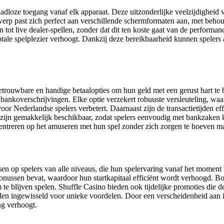
aadloze toegang vanaf elk apparaat. Deze uitzonderlijke veelzijdigheid 
werp past zich perfect aan verschillende schermformaten aan, met behoud
en tot live dealer-spellen, zonder dat dit ten koste gaat van de perfor
otale spelplezier verhoogt. Dankzij deze bereikbaarheid kunnen spelers a
betrouwbare en handige betaalopties om hun geld met een gerust hart te
 bankoverschrijvingen. Elke optie verzekert robuuste versleuteling, w
oor Nederlandse spelers verbetert. Daarnaast zijn de transactietijden ef
ice zijn gemakkelijk beschikbaar, zodat spelers eenvoudig met bankzake
ntreren op het amuseren met hun spel zonder zich zorgen te hoeven m
sen op spelers van alle niveaus, die hun spelervaring vanaf het mome
onussen bevat, waardoor hun startkapitaal efficiënt wordt verhoogd. B
e blijven spelen. Shuffle Casino bieden ook tijdelijke promoties die 
n ingewisseld voor unieke voordelen. Door een verscheidenheid aan inc
ng verhoogt.