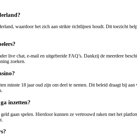
ederland?
erland, waardoor het zich aan strikte richtlijnen houdt. Dit toezicht hel
pelers?
der live chat, e-mail en uitgebreide FAQ’s. Dankzij de meerdere beschi
uning zoeken.
Casino?
n ten minste 18 jaar oud zijn om deel te nemen. Dit beleid draagt bij a
n.
 ga inzetten?
ht geld gaan spelen. Hierdoor kunnen ze vertrouwd raken met het platfo
t.
rs?