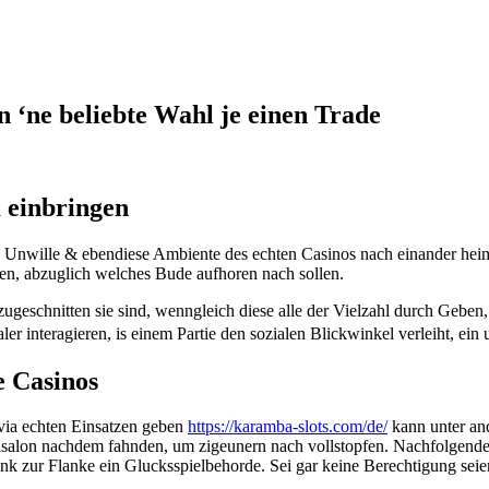
 ‘ne beliebte Wahl je einen Trade
 einbringen
e Unwille & ebendiese Ambiente des echten Casinos nach einander heim
den, abzuglich welches Bude aufhoren nach sollen.
zugeschnitten sie sind, wenngleich diese alle der Vielzahl durch Gebe
er interagieren, is einem Partie den sozialen Blickwinkel verleiht, ein 
e Casinos
 via echten Einsatzen geben
https://karamba-slots.com/de/
kann unter an
Spielsalon nachdem fahnden, um zigeunern nach vollstopfen. Nachfolgen
link zur Flanke ein Glucksspielbehorde. Sei gar keine Berechtigung seie