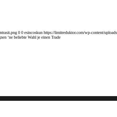
ntrasit.png
0
0
esincoskun
https://limitreduktor.com/wp-content/uploads
nen ‘ne beliebte Wahl je einen Trade