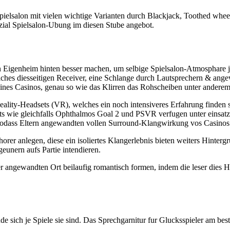
Spielsalon mit vielen wichtige Varianten durch Blackjack, Toothed whee
zial Spielsalon-Ubung im diesen Stube angebot.
en Eigenheim hinten besser machen, um selbige Spielsalon-Atmosphare j
lches diesseitigen Receiver, eine Schlange durch Lautsprechern & an
eines Casinos, genau so wie das Klirren das Rohscheiben unter anderem
eality-Headsets (VR), welches ein noch intensiveres Erfahrung finden
dsets wie gleichfalls Ophthalmos Goal 2 und PSVR verfugen unter einsat
sodass Eltern angewandten vollen Surround-Klangwirkung vos Casinos 
horer anlegen, diese ein isoliertes Klangerlebnis bieten weiters Hinter
eunern aufs Partie intendieren.
gewandten Ort beilaufig romantisch formen, indem die leser dies Hel
 sich je Spiele sie sind. Das Sprechgarnitur fur Glucksspieler am besten 