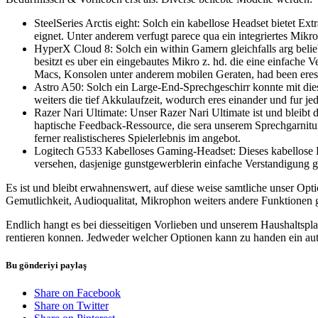
SteelSeries Arctis eight: Solch ein kabellose Headset bietet E
eignet. Unter anderem verfugt parece qua ein integriertes Mikr
HyperX Cloud 8: Solch ein within Gamern gleichfalls arg bel
besitzt es uber ein eingebautes Mikro z. hd. die eine einfach
Macs, Konsolen unter anderem mobilen Geraten, had been eres 
Astro A50: Solch ein Large-End-Sprechgeschirr konnte mit die
weiters die tief Akkulaufzeit, wodurch eres einander und fur 
Razer Nari Ultimate: Unser Razer Nari Ultimate ist und bleibt
haptische Feedback-Ressource, die sera unserem Sprechgarnitur e
ferner realistischeres Spielerlebnis im angebot.
Logitech G533 Kabelloses Gaming-Headset: Dieses kabellose 
versehen, dasjenige gunstgewerblerin einfache Verstandigung g
Es ist und bleibt erwahnenswert, auf diese weise samtliche unser Opt
Gemutlichkeit, Audioqualitat, Mikrophon weiters andere Funktionen ge
Endlich hangt es bei diesseitigen Vorlieben und unserem Haushaltsplan
rentieren konnen. Jedweder welcher Optionen kann zu handen ein aut
Bu gönderiyi paylaş
Share on Facebook
Share on Twitter