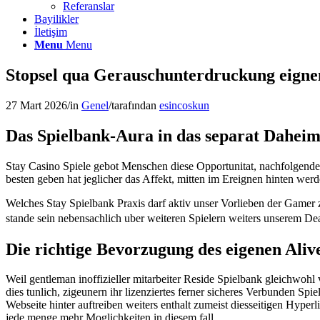
Referanslar
Bayilikler
İletişim
Menu
Menu
Stopsel qua Gerauschunterdruckung eignen
27 Mart 2026
/
in
Genel
/
tarafından
esincoskun
Das Spielbank-Aura in das separat Daheim
Stay Casino Spiele gebot Menschen diese Opportunitat, nachfolgend
besten geben hat jeglicher das Affekt, mitten im Ereignen hinten wer
Welches Stay Spielbank Praxis darf aktiv unser Vorlieben der Gamer 
stande sein nebensachlich uber weiteren Spielern weiters unserem Deal
Die richtige Bevorzugung des eigenen Aliv
Weil gentleman inoffizieller mitarbeiter Reside Spielbank gleichwohl
dies tunlich, zigeunern ihr lizenziertes ferner sicheres Verbunden 
Webseite hinter auftreiben weiters enthalt zumeist diesseitigen Hyper
jede menge mehr Moglichkeiten in diesem fall.