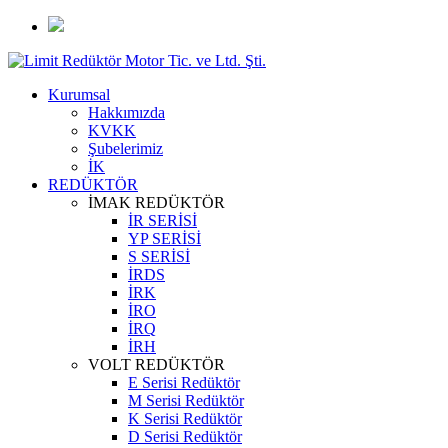
Kurumsal
Hakkımızda
KVKK
Şubelerimiz
İK
REDÜKTÖR
İMAK REDÜKTÖR
İR SERİSİ
YP SERİSİ
S SERİSİ
İRDS
İRK
İRO
İRQ
İRH
VOLT REDÜKTÖR
E Serisi Redüktör
M Serisi Redüktör
K Serisi Redüktör
D Serisi Redüktör