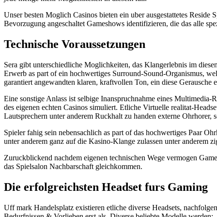
Unser besten Moglich Casinos bieten ein uber ausgestattetes Reside 
Bevorzugung angeschaltet Gameshows identifizieren, die das alle spe
Technische Voraussetzungen
Sera gibt unterschiedliche Moglichkeiten, das Klangerlebnis im dies
Erwerb as part of ein hochwertiges Surround-Sound-Organismus, we
garantiert angewandten klaren, kraftvollen Ton, ein diese Gerausche 
Eine sonstige Anlass ist selbige Inanspruchnahme eines Multimedia-R
des eigenen echten Casinos simuliert. Etliche Virtuelle realitat-Hea
Lautsprechern unter anderem Ruckhalt zu handen externe Ohrhorer, 
Spieler fahig sein nebensachlich as part of das hochwertiges Paar Ohr
unter anderem ganz auf die Kasino-Klange zulassen unter anderem zig
Zuruckblickend nachdem eigenen technischen Wege vermogen Gamer an
das Spielsalon Nachbarschaft gleichkommen.
Die erfolgreichsten Headset furs Gaming
Uff mark Handelsplatz existieren etliche diverse Headsets, nachfolgende
Bedurfnissen & Vorlieben erst als. Diverse beliebte Modelle werden: