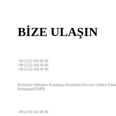
BİZE
ULAŞIN
İZMİR
+90 (232) 458 89 00
+90 (232) 458 48 80
+90 (232) 458 90 98
ADRES
Kızılüzüm Mahallesi Kemalpaşa Kızılüzüm Kırovası Caddesi Küme
Kemalpaşa/İZMİR
İSTANBUL
+90 (216) 314 96 96