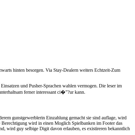
warts hinten besorgen. Via Stay-Dealern weiters Echtzeit-Zum
n, Einsatzen und Pusher-Sprachen wahlen vermogen. Die leser im
unterhaltsam ferner interessant ci�”?ur kann.
derem gunstgewerblerin Einzahlung gemacht sie sind auflage, wird
de Berechtigung wird in einen Moglich Spielbanken im Footer das
nd, wird guy selbige Digit davon erlauben, es existireren bekanntlich