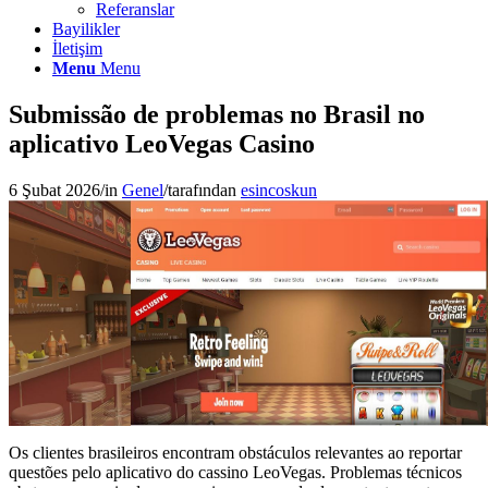
Referanslar
Bayilikler
İletişim
Menu
Menu
Submissão de problemas no Brasil no
aplicativo LeoVegas Casino
6 Şubat 2026
/
in
Genel
/
tarafından
esincoskun
Os clientes brasileiros encontram obstáculos relevantes ao reportar
questões pelo aplicativo do cassino LeoVegas. Problemas técnicos