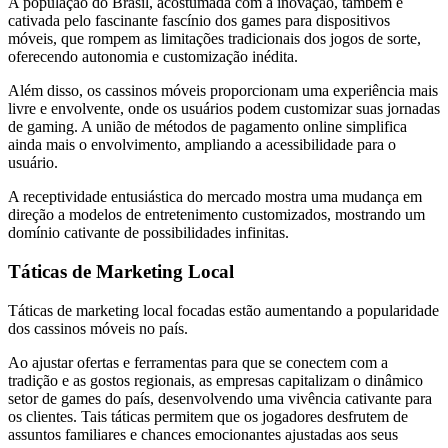
A população do Brasil, acostumada com a inovação, também é
cativada pelo fascinante fascínio dos games para dispositivos
móveis, que rompem as limitações tradicionais dos jogos de sorte,
oferecendo autonomia e customização inédita.
Além disso, os cassinos móveis proporcionam uma experiência mais
livre e envolvente, onde os usuários podem customizar suas jornadas
de gaming. A união de métodos de pagamento online simplifica
ainda mais o envolvimento, ampliando a acessibilidade para o
usuário.
A receptividade entusiástica do mercado mostra uma mudança em
direção a modelos de entretenimento customizados, mostrando um
domínio cativante de possibilidades infinitas.
Táticas de Marketing Local
Táticas de marketing local focadas estão aumentando a popularidade
dos cassinos móveis no país.
Ao ajustar ofertas e ferramentas para que se conectem com a
tradição e as gostos regionais, as empresas capitalizam o dinâmico
setor de games do país, desenvolvendo uma vivência cativante para
os clientes. Tais táticas permitem que os jogadores desfrutem de
assuntos familiares e chances emocionantes ajustadas aos seus