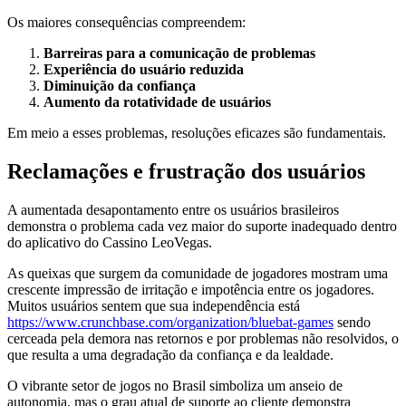
Os maiores consequências compreendem:
Barreiras para a comunicação de problemas
Experiência do usuário reduzida
Diminuição da confiança
Aumento da rotatividade de usuários
Em meio a esses problemas, resoluções eficazes são fundamentais.
Reclamações e frustração dos usuários
A aumentada desapontamento entre os usuários brasileiros
demonstra o problema cada vez maior do suporte inadequado dentro
do aplicativo do Cassino LeoVegas.
As queixas que surgem da comunidade de jogadores mostram uma
crescente impressão de irritação e impotência entre os jogadores.
Muitos usuários sentem que sua independência está
https://www.crunchbase.com/organization/bluebat-games
sendo
cerceada pela demora nas retornos e por problemas não resolvidos, o
que resulta a uma degradação da confiança e da lealdade.
O vibrante setor de jogos no Brasil simboliza um anseio de
autonomia, mas o grau atual de suporte ao cliente demonstra