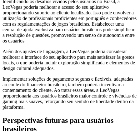
Identificando os desafios vividos pelos usuários no Brasil, a
LeoVegas poderia melhorar a acesso do seu aplicativo
proporcionando suporte ao cliente localizado. Isso pode envolver a
utilização de profissionais proficientes em português e conhecedores
com as regulamentações de jogos brasileiras. Estabelecer uma
central de ajuda exclusiva para usuários brasileiros pode simplificar
a resolução de questões, promovendo um senso de autonomia entre
os usuários.
Além dos ajustes de linguagem, a LeoVegas poderia considerar
melhorar a interface do seu aplicativo para mais satisfazer às gostos
locais, o que poderia incluir exploração simplificada e elementos de
design cultural adequados.
Implementar soluções de pagamento seguras e flexíveis, adaptadas
ao contexto financeiro brasileiro, também poderia incentivar a
contentamento do cliente. Ao tratar essas áreas, a LeoVegas
proporcionaria aos usuários brasileiros maior controle e vivências de
gaming mais suaves, reforçando seu sentido de liberdade dentro da
plataforma.
Perspectivas futuras para usuários
brasileiros