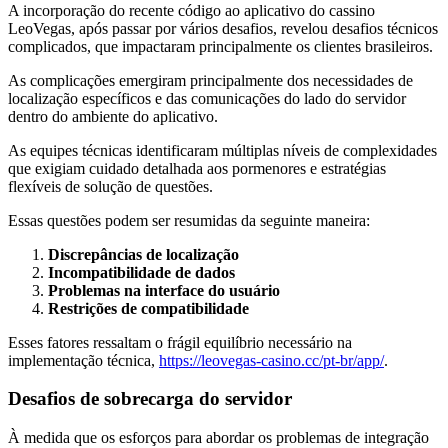
A incorporação do recente código ao aplicativo do cassino
LeoVegas, após passar por vários desafios, revelou desafios técnicos
complicados, que impactaram principalmente os clientes brasileiros.
As complicações emergiram principalmente dos necessidades de
localização específicos e das comunicações do lado do servidor
dentro do ambiente do aplicativo.
As equipes técnicas identificaram múltiplas níveis de complexidades
que exigiam cuidado detalhada aos pormenores e estratégias
flexíveis de solução de questões.
Essas questões podem ser resumidas da seguinte maneira:
Discrepâncias de localização
Incompatibilidade de dados
Problemas na interface do usuário
Restrições de compatibilidade
Esses fatores ressaltam o frágil equilíbrio necessário na
implementação técnica,
https://leovegas-casino.cc/pt-br/app/
.
Desafios de sobrecarga do servidor
À medida que os esforços para abordar os problemas de integração