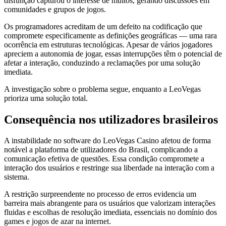
disfunção capturou o interesse de muitos, gerando discussões em
comunidades e grupos de jogos.
Os programadores acreditam de um defeito na codificação que
compromete especificamente as definições geográficas — uma rara
ocorrência em estruturas tecnológicas. Apesar de vários jogadores
apreciem a autonomia de jogar, essas interrupções têm o potencial de
afetar a interação, conduzindo a reclamações por uma solução
imediata.
A investigação sobre o problema segue, enquanto a LeoVegas
prioriza uma solução total.
Consequência nos utilizadores brasileiros
A instabilidade no software do LeoVegas Casino afetou de forma
notável a plataforma de utilizadores do Brasil, complicando a
comunicação efetiva de questões. Essa condição compromete a
interação dos usuários e restringe sua liberdade na interação com a
sistema.
A restrição surpreendente no processo de erros evidencia um
barreira mais abrangente para os usuários que valorizam interações
fluidas e escolhas de resolução imediata, essenciais no domínio dos
games e jogos de azar na internet.