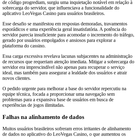
de código progrediam, surgiu uma inquietação notável em relação à
sobrecarga do servidor, que influenciava a funcionalidade do
aplicativo LeoVegas Casino para usuários brasileiros.
Esse desafio se manifestou em respostas demoradas, travamentos
esporádicos e uma experiência geral insatisfatória. A potência do
servidor parecia insuficiente para acomodar o incremento do tráfego,
gerado por usuários empolgados e ansiosos para explorar a
plataforma do cassino.
Essa carga excessiva revelava lacunas subjacentes na administração
de recursos que requeriam atenção imediata. Mitigar a sobrecarga do
servidor era imprescindível não apenas para recuperar o serviço
ideal, mas também para assegurar a lealdade dos usuários e atrair
novos clientes.
O pedido urgente para melhorar a base do servidor repercutiu na
equipe técnica, focada a proporcionar uma navegação sem
problemas para a expansiva base de usuários em busca de
experiências de jogos ilimitadas.
Falhas na alinhamento de dados
Muitos usuários brasileiros sofreram erros irritantes de alinhamento
de dados no aplicativo do LeoVegas Casino, o que aumentou os