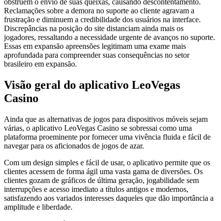
obstruem o envio de suas queixas, causando descontentamento.
Reclamações sobre a demora no suporte ao cliente agravam a
frustração e diminuem a credibilidade dos usuários na interface.
Discrepâncias na posição do site distanciam ainda mais os
jogadores, ressaltando a necessidade urgente de avanços no suporte.
Essas em expansão apreensões legitimam uma exame mais
aprofundada para compreender suas consequências no setor
brasileiro em expansão.
Visão geral do aplicativo LeoVegas
Casino
Ainda que as alternativas de jogos para dispositivos móveis sejam
várias, o aplicativo LeoVegas Casino se sobressai como uma
plataforma proeminente por fornecer uma vivência fluida e fácil de
navegar para os aficionados de jogos de azar.
Com um design simples e fácil de usar, o aplicativo permite que os
clientes acessem de forma ágil uma vasta gama de diversões. Os
clientes gozam de gráficos de última geração, jogabilidade sem
interrupções e acesso imediato a títulos antigos e modernos,
satisfazendo aos variados interesses daqueles que dão importância a
amplitude e liberdade.