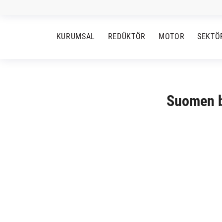
KURUMSAL
REDÜKTÖR
MOTOR
SEKTÖ
Suomen b