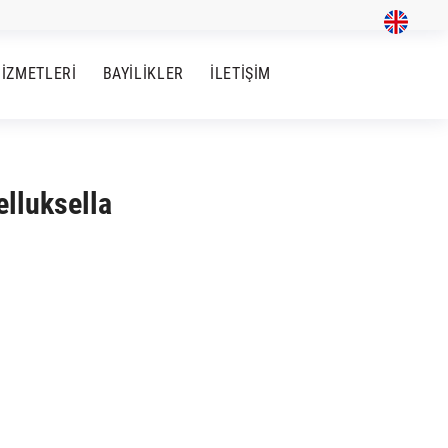
HIZMETLERI
BAYILIKLER
İLETIŞIM
lluksella