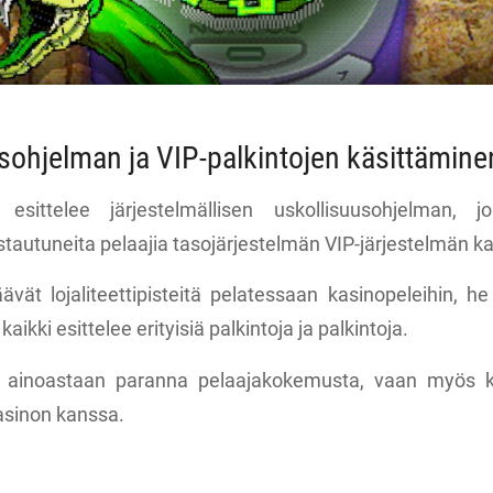
sohjelman ja VIP-palkintojen käsittämine
esittelee järjestelmällisen uskollisuusohjelman, 
autuneita pelaajia tasojärjestelmän VIP-järjestelmän ka
ävät lojaliteettipisteitä pelatessaan kasinopeleihin, he
 kaikki esittelee erityisiä palkintoja ja palkintoja.
 ainoastaan paranna pelaajakokemusta, vaan myös k
asinon kanssa.