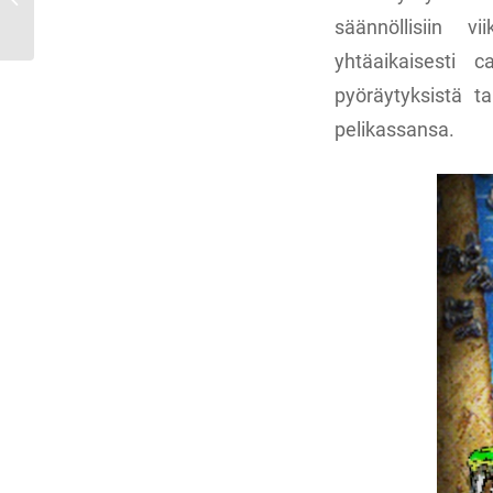
Games...
säännöllisiin vi
yhtäaikaisesti 
pyöräytyksistä ta
pelikassansa.