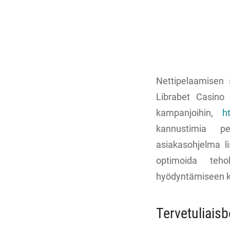
Nettipelaamisen s
Librabet Casino -
kampanjoihin,
h
kannustimia pe
asiakasohjelma li
optimoida teho
hyödyntämiseen 
Tervetuliais