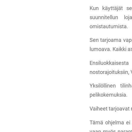
Kun käyttäjät se
suunnitellun loj
omistautumista.
Sen tarjoama vapa
lumoava. Kaikki a
Ensiluokkaisesta
nostorajoituksiin,
Yksilöllinen tili
pelikokemuksia.
Vaiheet tarjoavat 
Tämä ohjelma ei v
vaan myös parant