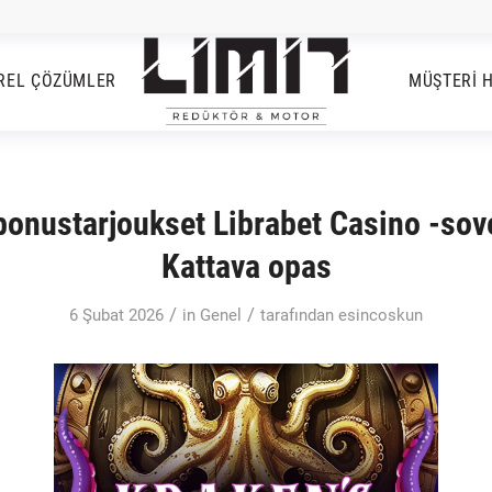
REL ÇÖZÜMLER
MÜŞTERI 
onustarjoukset Librabet Casino -sove
Kattava opas
/
/
6 Şubat 2026
in
Genel
tarafından
esincoskun