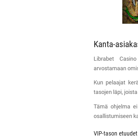
Kanta-asiaka
Librabet Casino 
arvostamaan omist
Kun pelaajat kerä
tasojen läpi, joista
Tämä ohjelma ei
osallistumiseen k
VIP-tason etuudet