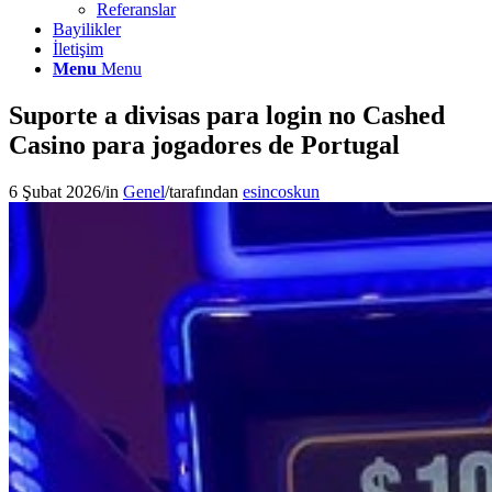
Referanslar
Bayilikler
İletişim
Menu
Menu
Suporte a divisas para login no Cashed
Casino para jogadores de Portugal
6 Şubat 2026
/
in
Genel
/
tarafından
esincoskun