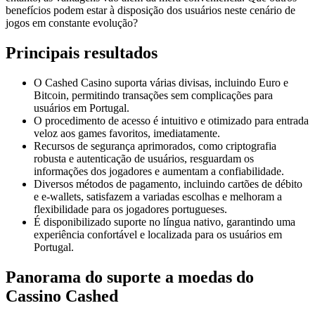
benefícios podem estar à disposição dos usuários neste cenário de
jogos em constante evolução?
Principais resultados
O Cashed Casino suporta várias divisas, incluindo Euro e
Bitcoin, permitindo transações sem complicações para
usuários em Portugal.
O procedimento de acesso é intuitivo e otimizado para entrada
veloz aos games favoritos, imediatamente.
Recursos de segurança aprimorados, como criptografia
robusta e autenticação de usuários, resguardam os
informações dos jogadores e aumentam a confiabilidade.
Diversos métodos de pagamento, incluindo cartões de débito
e e-wallets, satisfazem a variadas escolhas e melhoram a
flexibilidade para os jogadores portugueses.
É disponibilizado suporte no língua nativo, garantindo uma
experiência confortável e localizada para os usuários em
Portugal.
Panorama do suporte a moedas do
Cassino Cashed