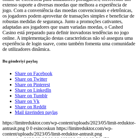
extenso suporte a diversas moedas que melhora a experiência de
jogo. Com a conveniência das moedas convencionais e eletrônicas,
os jogadores podem aproveitar de transações simples e beneficiar de
robustas medidas de segurança. Junto a promoções cativantes,
adaptadas aos jogadores que usam variadas moedas, o Cashed
Casino está preparado para definir inovadoras tendências no jogo
online. A implementação destas características não só assegura uma
experiência de login suave, como também fomenta uma comunidade
de utilizadores dinâmica.
Bu gönderiyi paylaş
Share on Facebook
Share on Twitter
Share on Pinterest
Share on LinkedIn
Share on Tumblr
Share on Vk
Share on Reddit
Mail üzerinden paylaş
https://limitreduktor.com/wp-content/uploads/2023/05/limit-reduktor-
antrasit.png
0
0
esincoskun
https://limitreduktor.com/wp-
content/uploads/2023/05/limit-reduktor-antrasit.png