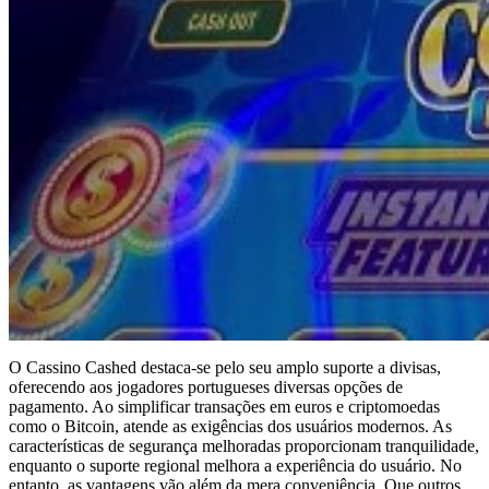
O Cassino Cashed destaca-se pelo seu amplo suporte a divisas,
oferecendo aos jogadores portugueses diversas opções de
pagamento. Ao simplificar transações em euros e criptomoedas
como o Bitcoin, atende as exigências dos usuários modernos. As
características de segurança melhoradas proporcionam tranquilidade,
enquanto o suporte regional melhora a experiência do usuário. No
entanto, as vantagens vão além da mera conveniência. Que outros