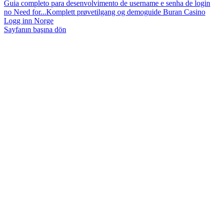
Guia completo para desenvolvimento de username e senha de login
no Need for...
Komplett prøvetilgang og demoguide Buran Casino
Logg inn Norge
Sayfanın başına dön