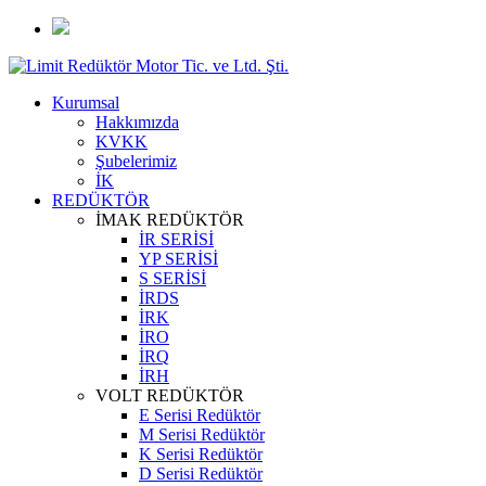
Kurumsal
Hakkımızda
KVKK
Şubelerimiz
İK
REDÜKTÖR
İMAK REDÜKTÖR
İR SERİSİ
YP SERİSİ
S SERİSİ
İRDS
İRK
İRO
İRQ
İRH
VOLT REDÜKTÖR
E Serisi Redüktör
M Serisi Redüktör
K Serisi Redüktör
D Serisi Redüktör