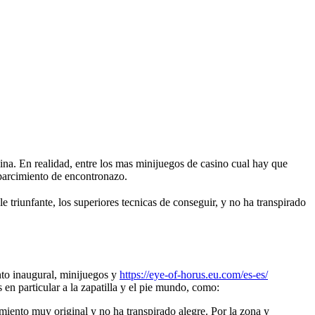
na. En realidad, entre los mas minijuegos de casino cual hay que
parcimiento de encontronazo.
 triunfante, los superiores tecnicas de conseguir, y no ha transpirado
nto inaugural, minijuegos y
https://eye-of-horus.eu.com/es-es/
 en particular a la zapatilla y el pie mundo, como:
iento muy original y no ha transpirado alegre. Por la zona y