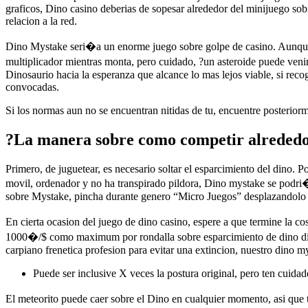
graficos, Dino casino deberias de sopesar alrededor del minijuego s
relacion a la red.
Dino Mystake seri�a un enorme juego sobre golpe de casino. Aunque d
multiplicador mientras monta, pero cuidado, ?un asteroide puede venir
Dinosaurio hacia la esperanza que alcance lo mas lejos viable, si reco
convocadas.
Si los normas aun no se encuentran nitidas de tu, encuentre posterio
?La manera sobre como competir alrededo
Primero, de juguetear, es necesario soltar el esparcimiento del dino. 
movil, ordenador y no ha transpirado pildora, Dino mystake se podri�
sobre Mystake, pincha durante genero “Micro Juegos” desplazandolo h
En cierta ocasion del juego de dino casino, espere a que termine la c
1000�/$ como maximum por rondalla sobre esparcimiento de dino diner
carpiano frenetica profesion para evitar una extincion, nuestro dino 
Puede ser inclusive X veces la postura original, pero ten cuidad
El meteorito puede caer sobre el Dino en cualquier momento, asi que t