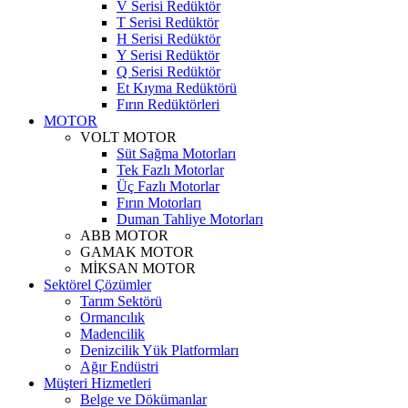
V Serisi Redüktör
T Serisi Redüktör
H Serisi Redüktör
Y Serisi Redüktör
Q Serisi Redüktör
Et Kıyma Redüktörü
Fırın Redüktörleri
MOTOR
VOLT MOTOR
Süt Sağma Motorları
Tek Fazlı Motorlar
Üç Fazlı Motorlar
Fırın Motorları
Duman Tahliye Motorları
ABB MOTOR
GAMAK MOTOR
MİKSAN MOTOR
Sektörel Çözümler
Tarım Sektörü
Ormancılık
Madencilik
Denizcilik Yük Platformları
Ağır Endüstri
Müşteri Hizmetleri
Belge ve Dökümanlar