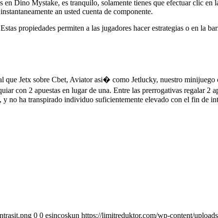
 en Dino Mystake, es tranquilo, solamente tienes que efectuar clic en 
an instantaneamente an usted cuenta de componente.
. Estas propiedades permiten a las jugadores hacer estrategias o en la b
l que Jetx sobre Cbet, Aviator asi� como Jetlucky, nuestro minijuego di
quiar con 2 apuestas en lugar de una. Entre las prerrogativas regalar 2
, y no ha transpirado individuo suficientemente elevado con el fin de in
ntrasit.png
0
0
esincoskun
https://limitreduktor.com/wp-content/uploads