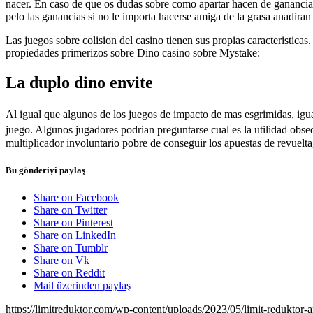
nacer. En caso de que os dudas sobre como apartar hacen de ganancias
pelo las ganancias si no le importa hacerse amiga de la grasa anadir
Las juegos sobre colision del casino tienen sus propias caracteristicas
propiedades primerizos sobre Dino casino sobre Mystake:
La duplo dino envite
Al igual que algunos de los juegos de impacto de mas esgrimidas, igua
juego. Algunos jugadores podrian preguntarse cual es la utilidad obse
multiplicador involuntario pobre de conseguir los apuestas de revuelta
Bu gönderiyi paylaş
Share on Facebook
Share on Twitter
Share on Pinterest
Share on LinkedIn
Share on Tumblr
Share on Vk
Share on Reddit
Mail üzerinden paylaş
https://limitreduktor.com/wp-content/uploads/2023/05/limit-reduktor-a