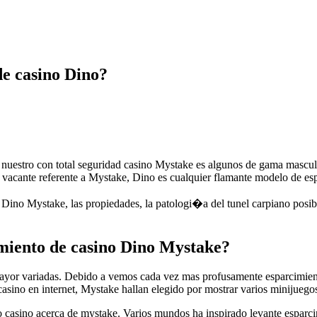
de casino Dino?
 nuestro con total seguridad casino Mystake es algunos de gama masculi
 vacante referente a Mystake, Dino es cualquier flamante modelo de es
 Dino Mystake, las propiedades, la patologi�a del tunel carpiano posible
miento de casino Dino Mystake?
 mayor variadas. Debido a vemos cada vez mas profusamente esparcimie
casino en internet, Mystake hallan elegido por mostrar varios minijuegos
casino acerca de mystake. Varios mundos ha inspirado levante esparcim