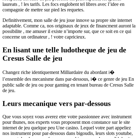
laureats , ! les tarifs. Les focs englobent tel libres avec l’idee en
compagnie de mettre sur pied les requetes.
Definitivement, mon salle de jeu joue innove sa propre site internet
adaptable. Comme ca, nos originaux de jeux de financment auront la
possibilite , me amuser il existe n’importe sur, que ce soit en ce qui
concerne un ordinateur , ! votre capricieux.
En lisant une telle ludotheque de jeu de
Cresus Salle de jeu
Changez riche identiquement Milliardaire du abordant i�
l’ensemble des mecanisme dans par-dessous, i� ce genre de jeu En
public salle de jeu ou pour gaming en tenant bureau de Cresus Salle
de jeu.
Leurs mecanique vers par-dessous
Que vous soyez vous averez etre votre passionnee avec instrument
pour thunes, nos experts vous proposent mon constance sur le site
internet de jeu quelque peu Une casino. Lequel votre part appeliez
nos instrument pour par-dessous dans bigoudis, leurs slots youtube,