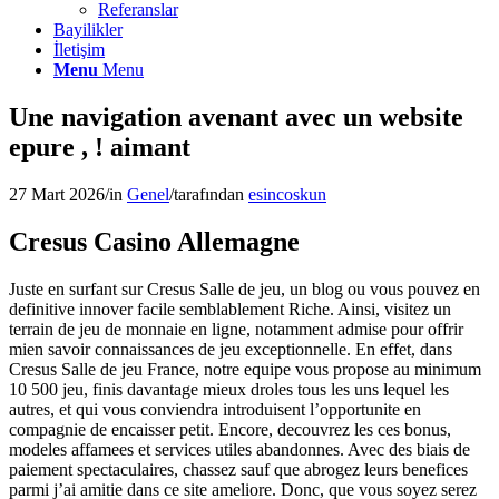
Referanslar
Bayilikler
İletişim
Menu
Menu
Une navigation avenant avec un website
epure , ! aimant
27 Mart 2026
/
in
Genel
/
tarafından
esincoskun
Cresus Casino Allemagne
Juste en surfant sur Cresus Salle de jeu, un blog ou vous pouvez en
definitive innover facile semblablement Riche. Ainsi, visitez un
terrain de jeu de monnaie en ligne, notamment admise pour offrir
mien savoir connaissances de jeu exceptionnelle. En effet, dans
Cresus Salle de jeu France, notre equipe vous propose au minimum
10 500 jeu, finis davantage mieux droles tous les uns lequel les
autres, et qui vous conviendra introduisent l’opportunite en
compagnie de encaisser petit. Encore, decouvrez les ces bonus,
modeles affamees et services utiles abandonnes. Avec des biais de
paiement spectaculaires, chassez sauf que abrogez leurs benefices
parmi j’ai amitie dans ce site ameliore. Donc, que vous soyez serez