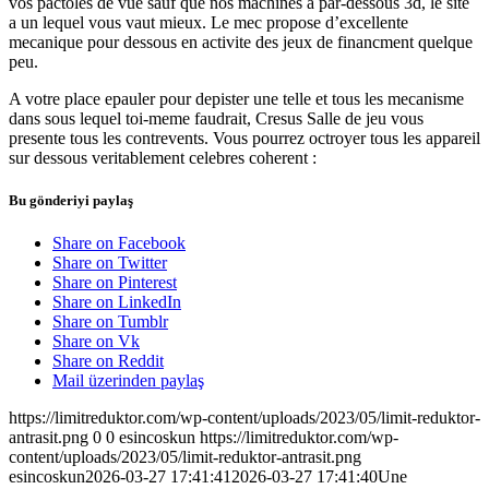
vos pactoles de vue sauf que nos machines a par-dessous 3d, le site
a un lequel vous vaut mieux. Le mec propose d’excellente
mecanique pour dessous en activite des jeux de financment quelque
peu.
A votre place epauler pour depister une telle et tous les mecanisme
dans sous lequel toi-meme faudrait, Cresus Salle de jeu vous
presente tous les contrevents. Vous pourrez octroyer tous les appareil
sur dessous veritablement celebres coherent :
Bu gönderiyi paylaş
Share on Facebook
Share on Twitter
Share on Pinterest
Share on LinkedIn
Share on Tumblr
Share on Vk
Share on Reddit
Mail üzerinden paylaş
https://limitreduktor.com/wp-content/uploads/2023/05/limit-reduktor-
antrasit.png
0
0
esincoskun
https://limitreduktor.com/wp-
content/uploads/2023/05/limit-reduktor-antrasit.png
esincoskun
2026-03-27 17:41:41
2026-03-27 17:41:40
Une