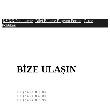
KVKK Politikamız
Bilgi Edinme Başvuru Formu
Çerez
Politikası
BİZE
ULAŞIN
İZMİR
+90 (232) 458 89 00
+90 (232) 458 48 80
+90 (232) 458 90 98
ADRES