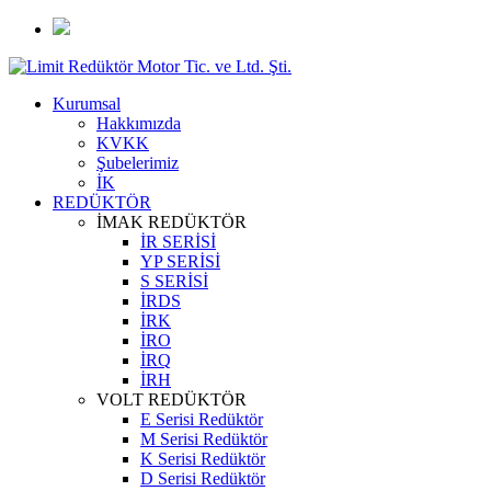
Kurumsal
Hakkımızda
KVKK
Şubelerimiz
İK
REDÜKTÖR
İMAK REDÜKTÖR
İR SERİSİ
YP SERİSİ
S SERİSİ
İRDS
İRK
İRO
İRQ
İRH
VOLT REDÜKTÖR
E Serisi Redüktör
M Serisi Redüktör
K Serisi Redüktör
D Serisi Redüktör