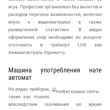
игра. Профессия организовал без вычетов и
расходов перечень возможностей, включая
впуск к видеоматериал а также
разверченной статистике. В видах
оформления спор необходимо во аккаунте
откочевать в грабанул LIVE али
Авиамагистраль (прематч).
Машина употребления нате
автомат
На рядах приборах,
такие как Huawei,
впоследствии скачивания во время