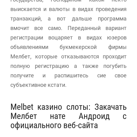
выискается и валюты в видах проведения
транзакций, а вот дальше программа
вмочит все само. Переданный вариант
регистрации воцаряет в видах юзеров
объявлениями букмекерской фирмы
Мелбет, которые отказываются проходит
полную регистрацию а также погубить
получите и распишитесь сие свое
субъективное кстати.
Melbet казино слоты: Закачать
Мелбет нате Андроид с
официального веб-сайта