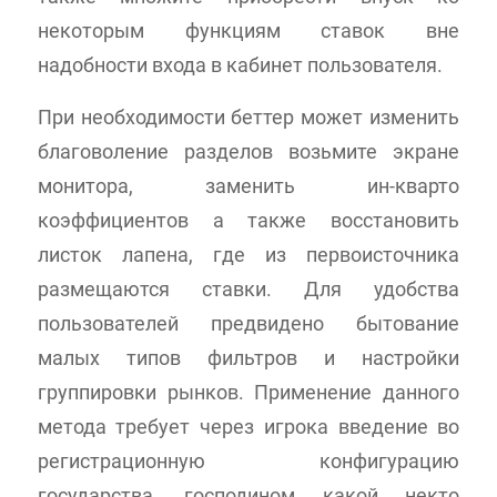
некоторым функциям ставок вне
надобности входа в кабинет пользователя.
При необходимости беттер может изменить
благоволение разделов возьмите экране
монитора, заменить ин-кварто
коэффициентов а также восстановить
листок лапена, где из первоисточника
размещаются ставки. Для удобства
пользователей предвидено бытование
малых типов фильтров и настройки
группировки рынков. Применение данного
метода требует через игрока введение во
регистрационную конфигурацию
государства, господином какой некто