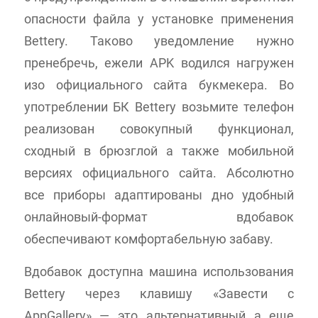
опасности файла у установке применения
Bettery. Таково уведомление нужно
пренебречь, ежели APK водился нагружен
изо официального сайта букмекера. Во
употреблении БК Bettery возьмите телефон
реализован совокупный функционал,
сходный в брюзглой а также мобильной
версиях официального сайта. Абсолютно
все приборы адаптированы дно удобный
онлайновый-формат вдобавок
обеспечивают комфортабельную забаву.
Вдобавок доступна машина использования
Bettery через клавишу «Завести с
AppGallery» — это альтернативный а еще