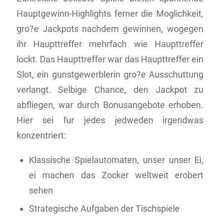
Hauptgewinn-Highlights ferner die Moglichkeit,
gro?e Jackpots nachdem gewinnen, wogegen
ihr Haupttreffer mehrfach wie Haupttreffer
lockt. Das Haupttreffer war das Haupttreffer ein
Slot, ein gunstgewerblerin gro?e Ausschuttung
verlangt. Selbige Chance, den Jackpot zu
abfliegen, war durch Bonusangebote erhoben.
Hier sei fur jedes jedweden irgendwas
konzentriert:
Klassische Spielautomaten, unser unser Ei,
ei machen das Zocker weltweit erobert
sehen
Strategische Aufgaben der Tischspiele