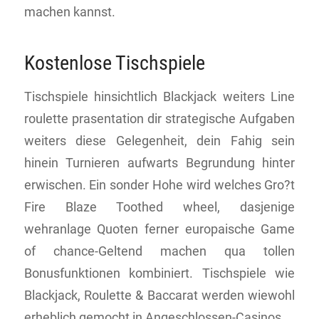
machen kannst.
Kostenlose Tischspiele
Tischspiele hinsichtlich Blackjack weiters Line
roulette prasentation dir strategische Aufgaben
weiters diese Gelegenheit, dein Fahig sein
hinein Turnieren aufwarts Begrundung hinter
erwischen. Ein sonder Hohe wird welches Gro?t
Fire Blaze Toothed wheel, dasjenige
wehranlage Quoten ferner europaische Game
of chance-Geltend machen qua tollen
Bonusfunktionen kombiniert. Tischspiele wie
Blackjack, Roulette & Baccarat werden wiewohl
erheblich gemocht in Angeschlossen-Casinos.