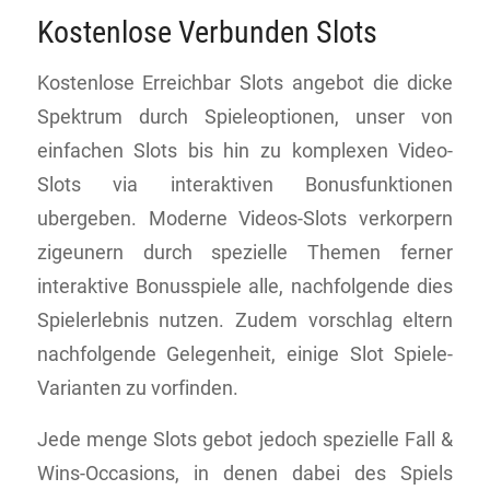
Kostenlose Verbunden Slots
Kostenlose Erreichbar Slots angebot die dicke
Spektrum durch Spieleoptionen, unser von
einfachen Slots bis hin zu komplexen Video-
Slots via interaktiven Bonusfunktionen
ubergeben. Moderne Videos-Slots verkorpern
zigeunern durch spezielle Themen ferner
interaktive Bonusspiele alle, nachfolgende dies
Spielerlebnis nutzen. Zudem vorschlag eltern
nachfolgende Gelegenheit, einige Slot Spiele-
Varianten zu vorfinden.
Jede menge Slots gebot jedoch spezielle Fall &
Wins-Occasions, in denen dabei des Spiels