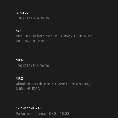
İSTANBUL
+90 (216) 314 96 96
ADRES
Dudullu OSB İMES San.Sit. B Blok 201.Sk. NO:2
Ümraniye/İSTANBUL
BURSA
+90 (216) 314 96 96
ADRES
Alaaddinbey Mh. 626. Sk. Zer6 Plaza No:10B/C
Nilüfer/BURSA
ÇALIŞMA SAATLERİMİZ
Pazartesi – Cuma: 08:30 – 18:00