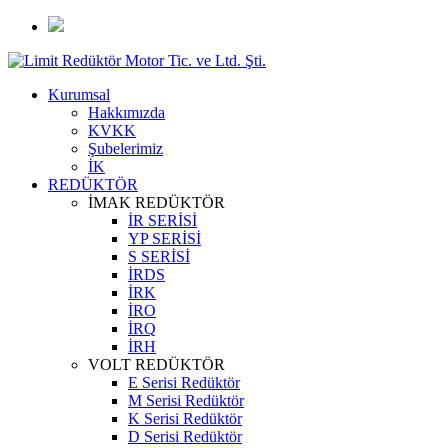
Kurumsal
Hakkımızda
KVKK
Şubelerimiz
İK
REDÜKTÖR
İMAK REDÜKTÖR
İR SERİSİ
YP SERİSİ
S SERİSİ
İRDS
İRK
İRO
İRQ
İRH
VOLT REDÜKTÖR
E Serisi Redüktör
M Serisi Redüktör
K Serisi Redüktör
D Serisi Redüktör