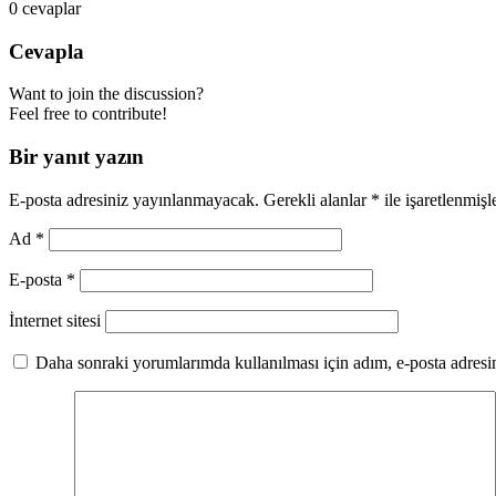
0
cevaplar
Cevapla
Want to join the discussion?
Feel free to contribute!
Bir yanıt yazın
E-posta adresiniz yayınlanmayacak.
Gerekli alanlar
*
ile işaretlenmişl
Ad
*
E-posta
*
İnternet sitesi
Daha sonraki yorumlarımda kullanılması için adım, e-posta adresim