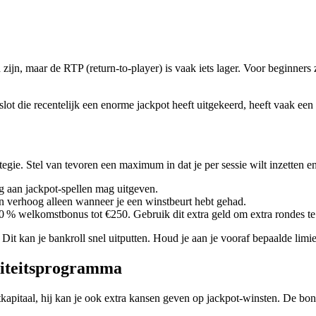
ijn, maar de RTP (return‑to‑player) is vaak iets lager. Voor beginners z
 slot die recentelijk een enorme jackpot heeft uitgekeerd, heeft vaak een
gie. Stel van tevoren een maximum in dat je per sessie wilt inzetten en 
ag aan jackpot‑spellen mag uitgeven.
en verhoog alleen wanneer je een winstbeurt hebt gehad.
 % welkomstbonus tot €250. Gebruik dit extra geld om extra rondes te s
 Dit kan je bankroll snel uitputten. Houd je aan je vooraf bepaalde limie
aliteitsprogramma
apitaal, hij kan je ook extra kansen geven op jackpot‑winsten. De bonus