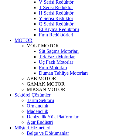
V Serisi Redüktör
T Serisi Redüktör
H Serisi Redüktör
Y Serisi Redüktör
Q Serisi Redüktör
Et Kıyma Redüktörü
Fırın Redüktörleri
MOTOR
VOLT MOTOR
Süt Sağma Motorları
Tek Fazlı Motorlar
Üç Fazlı Motorlar
Fırın Motorları
Duman Tahliye Motorları
ABB MOTOR
GAMAK MOTOR
MİKSAN MOTOR
Sektörel Çözümler
Tarım Sektörü
Ormancılık
Madencilik
Denizcilik Yük Platformları
Ağır Endüstri
Müşteri Hizmetleri
Belge ve Dökümanlar