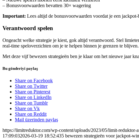
– Bonusvoorwaarden bevatten 30× wagering
Important:
Lees altijd de bonusvoorwaarden voordat je een jackpot‑b
Verantwoord spelen
Ongeacht welke strategie je kiest, gok altijd verantwoord. Stel limiete
real‑time speloverzichten om je te helpen binnen je grenzen te blijven.
Met deze vijf bewezen strategieën ben je klaar om het nieuwe jaar knal
Bu gönderiyi paylaş
Share on Facebook
Share on Twitter
Share on Pinterest
Share on LinkedIn
Share on Tumblr
Share on Vk
Share on Reddit
Mail üzerinden paylaş
https://limitreduktor.com/wp-content/uploads/2023/05/limit-reduktor-a
17:09:03
2026-03-19 18:52:43
5 bewezen strategieën voor jackpot‑winst