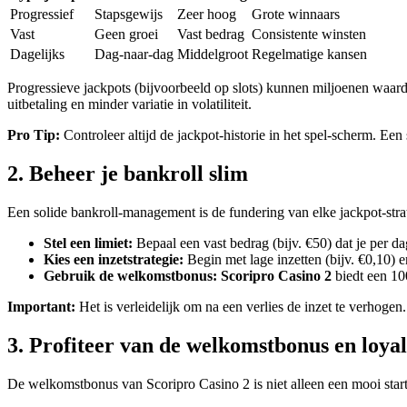
Progressief
Stapsgewijs
Zeer hoog
Grote winnaars
Vast
Geen groei
Vast bedrag
Consistente winsten
Dagelijks
Dag‑naar‑dag
Middelgroot
Regelmatige kansen
Progressieve jackpots (bijvoorbeeld op slots) kunnen miljoenen waard z
uitbetaling en minder variatie in volatiliteit.
Pro Tip:
Controleer altijd de jackpot‑historie in het spel‑scherm. Een
2. Beheer je bankroll slim
Een solide bankroll‑management is de fundering van elke jackpot‑strate
Stel een limiet:
Bepaal een vast bedrag (bijv. €50) dat je per d
Kies een inzetstrategie:
Begin met lage inzetten (bijv. €0,10) 
Gebruik de welkomstbonus:
Scoripro Casino 2
biedt een 100
Important:
Het is verleidelijk om na een verlies de inzet te verhogen.
3. Profiteer van de welkomstbonus en loy
De welkomstbonus van Scoripro Casino 2 is niet alleen een mooi startk