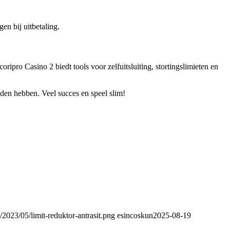
n bij uitbetaling.
ripro Casino 2 biedt tools voor zelfuitsluiting, stortingslimieten en
ieden hebben. Veel succes en speel slim!
/2023/05/limit-reduktor-antrasit.png
esincoskun
2025-08-19