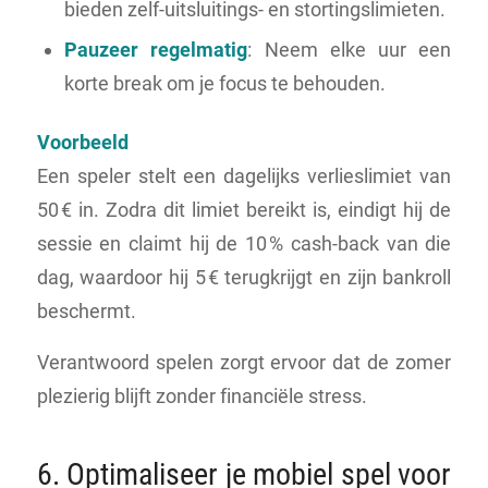
bieden zelf‑uitsluitings‑ en stortingslimieten.
Pauzeer regelmatig
: Neem elke uur een
korte break om je focus te behouden.
Voorbeeld
Een speler stelt een dagelijks verlieslimiet van
50 € in. Zodra dit limiet bereikt is, eindigt hij de
sessie en claimt hij de 10 % cash‑back van die
dag, waardoor hij 5 € terugkrijgt en zijn bankroll
beschermt.
Verantwoord spelen zorgt ervoor dat de zomer
plezierig blijft zonder financiële stress.
6. Optimaliseer je mobiel spel voor