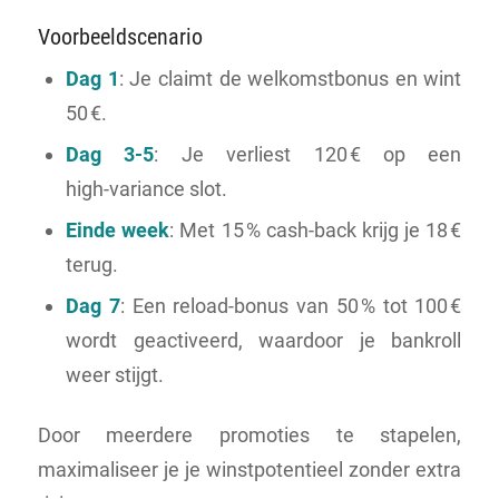
Voorbeeldscenario
Dag 1
: Je claimt de welkomstbonus en wint
50 €.
Dag 3‑5
: Je verliest 120 € op een
high‑variance slot.
Einde week
: Met 15 % cash‑back krijg je 18 €
terug.
Dag 7
: Een reload‑bonus van 50 % tot 100 €
wordt geactiveerd, waardoor je bankroll
weer stijgt.
Door meerdere promoties te stapelen,
maximaliseer je je winstpotentieel zonder extra