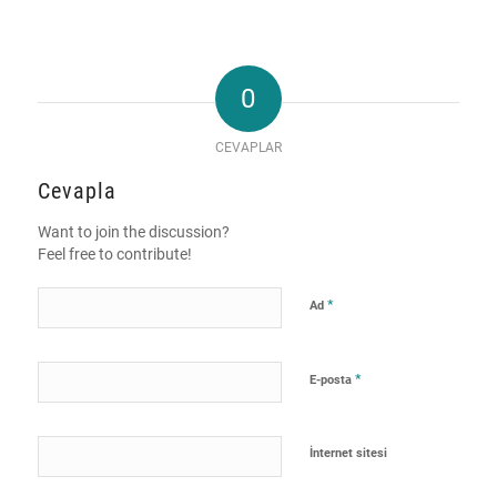
0
CEVAPLAR
Cevapla
Want to join the discussion?
Feel free to contribute!
*
Ad
*
E-posta
İnternet sitesi