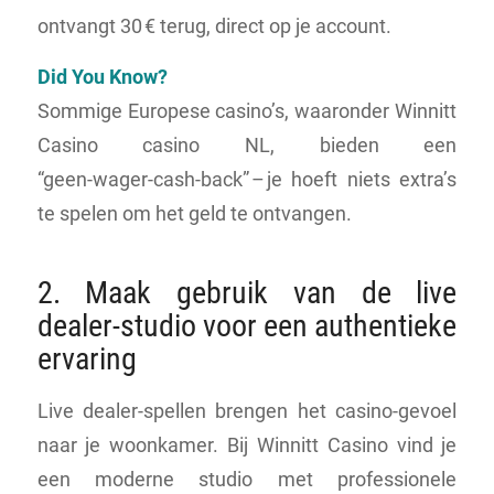
ontvangt 30 € terug, direct op je account.
Did You Know?
Sommige Europese casino’s, waaronder Winnitt
Casino casino NL, bieden een
“geen‑wager‑cash‑back” – je hoeft niets extra’s
te spelen om het geld te ontvangen.
2. Maak gebruik van de live
dealer‑studio voor een authentieke
ervaring
Live dealer‑spellen brengen het casino‑gevoel
naar je woonkamer. Bij Winnitt Casino vind je
een moderne studio met professionele