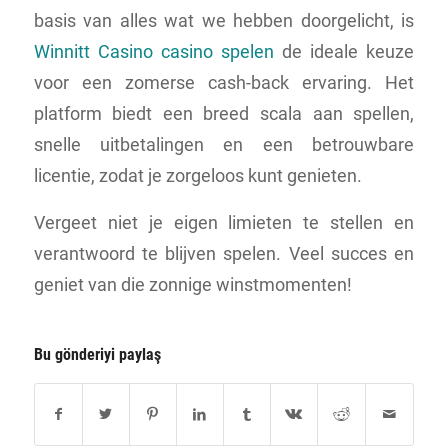
basis van alles wat we hebben doorgelicht, is
Winnitt Casino casino spelen
de ideale keuze
voor een zomerse cash‑back ervaring. Het
platform biedt een breed scala aan spellen,
snelle uitbetalingen en een betrouwbare
licentie, zodat je zorgeloos kunt genieten.
Vergeet niet je eigen limieten te stellen en
verantwoord te blijven spelen. Veel succes en
geniet van die zonnige winstmomenten!
Bu gönderiyi paylaş