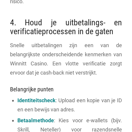
risico.
4. Houd je uitbetalings- en
verificatieprocessen in de gaten
Snelle uitbetalingen zijn een van de
belangrijkste onderscheidende kenmerken van
Winnitt Casino. Een vlotte verificatie zorgt
ervoor dat je cash‑back niet verstrijkt.
Belangrijke punten
Identiteitscheck
: Upload een kopie van je ID
en een bewijs van adres.
Betaalmethode
: Kies voor e‑wallets (bijv.
Skrill, Neteller) voor razendsnelle