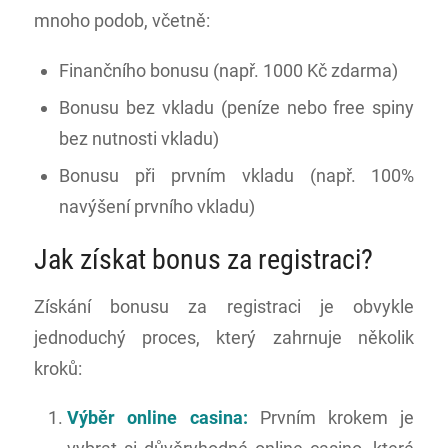
mnoho podob, včetně:
Finančního bonusu (např. 1000 Kč zdarma)
Bonusu bez vkladu (peníze nebo free spiny
bez nutnosti vkladu)
Bonusu při prvním vkladu (např. 100%
navýšení prvního vkladu)
Jak získat bonus za registraci?
Získání bonusu za registraci je obvykle
jednoduchý proces, který zahrnuje několik
kroků:
Výběr online casina:
Prvním krokem je