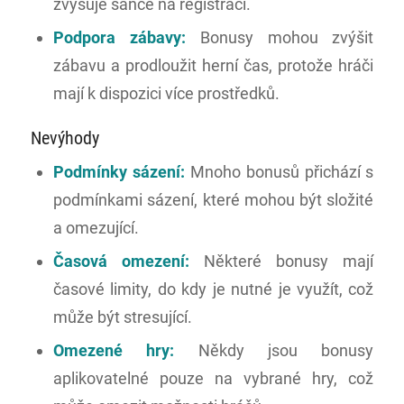
zvyšuje šance na registraci.
Podpora zábavy:
Bonusy mohou zvýšit
zábavu a prodloužit herní čas, protože hráči
mají k dispozici více prostředků.
Nevýhody
Podmínky sázení:
Mnoho bonusů přichází s
podmínkami sázení, které mohou být složité
a omezující.
Časová omezení:
Některé bonusy mají
časové limity, do kdy je nutné je využít, což
může být stresující.
Omezené hry:
Někdy jsou bonusy
aplikovatelné pouze na vybrané hry, což