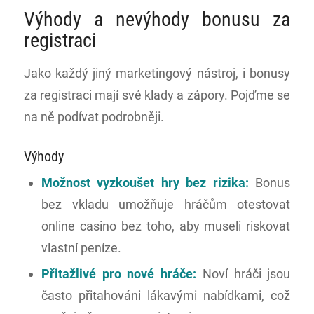
Výhody a nevýhody bonusu za
registraci
Jako každý jiný marketingový nástroj, i bonusy
za registraci mají své klady a zápory. Pojďme se
na ně podívat podrobněji.
Výhody
Možnost vyzkoušet hry bez rizika:
Bonus
bez vkladu umožňuje hráčům otestovat
online casino bez toho, aby museli riskovat
vlastní peníze.
Přitažlivé pro nové hráče:
Noví hráči jsou
často přitahováni lákavými nabídkami, což