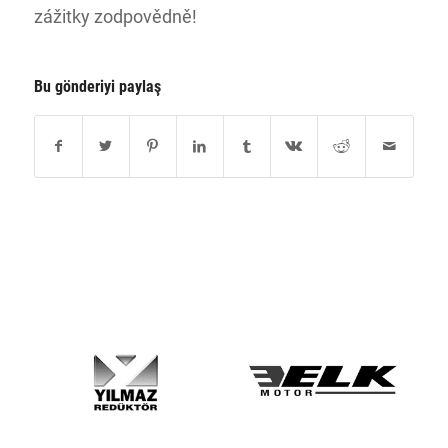
zážitky zodpovědně!
Bu gönderiyi paylaş