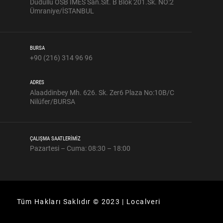
Dudullu OSB İMES San.Sit. B Blok 201.Sk. NO:2
Ümraniye/İSTANBUL
BURSA
+90 (216) 314 96 96
ADRES
Alaaddinbey Mh. 626. Sk. Zer6 Plaza No:10B/C
Nilüfer/BURSA
ÇALIŞMA SAATLERİMİZ
Pazartesi – Cuma: 08:30 – 18:00
Tüm Hakları Saklıdır © 2023 |
Localveri