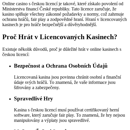
Online casino s českou licencí je takové, které získalo povolení od
Ministerstva financí České republiky. Tato licence zaručuje, že
kasino splňuje všechny zákonné požadavky a normy, což zahrnuje
ochranu hráčů, fair play a zodpovědné hraní. Hraní v licencovaných
kasinech je pro hráče bezpečnější a důvěryhodnější.
Proč Hrát v Licencovaných Kasinech?
Existuje několik důvodů, proč je důležité hrát v online kasinech s
českou licencí:
Bezpečnost a Ochrana Osobních Údajů
Licencovaná kasina jsou povinna chránit osobní a finanční
údaje svých hráčů. To znamená, že vaše informace jsou
šifrovány a zabezpečeny.
Spravedlivé Hry
Kasina s českou licencí musí používat certifikovaný herní
software, který zaručuje fair play. To znamená, že hry nejsou
manipulovány a výplaty jsou spravedlivé.