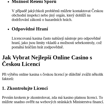
Možnost Řešení Sporů
V případě jakýchkoli problémů můžete kontaktovat Českou
obchodní inspekci nebo jiný orgán, který dohlíží na
dodržování zákonů o hazardních hrách.
Odpovědné Hraní
Licencovaná kasina často nabízejí nástroje pro odpovědné
hraní, jako jsou limity vkladů a možnosti sebekontroly, což
pomáhá hráčům hrát zodpovědně.
Jak Vybrat Nejlepší Online Casino s
Českou Licencí
Při výběru online kasina s českou licencí je důležité zvážit několik
faktorů:
1. Zkontrolujte Licenci
Prvním krokem je zkontrolovat, zda má kasino platnou licenci. To
můžete snadno ověřit na webových stránkách Ministerstva financí.