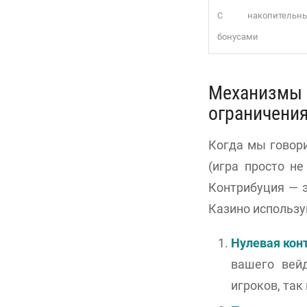
С накопительн
бонусами
Механизмы 
ограничени
Когда мы говор
(игра просто не
Контрибуция — э
Казино использу
Нулевая конт
вашего вей
игроков, так