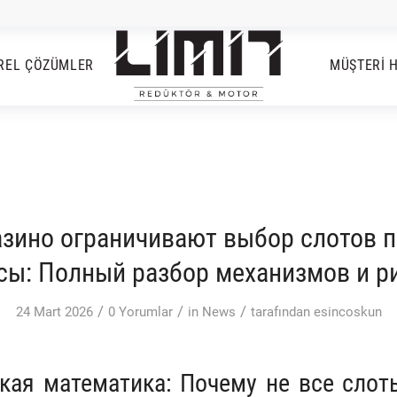
REL ÇÖZÜMLER
MÜŞTERI 
зино ограничивают выбор слотов п
сы: Полный разбор механизмов и р
/
/
/
24 Mart 2026
0 Yorumlar
in
News
tarafından
esincoskun
кая математика: Почему не все слот