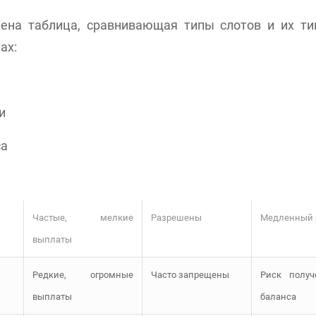
ена таблица, сравнивающая типы слотов и их ти
ах:
и
са
Частые, мелкие
Разрешены
Медленный 
выплаты
Редкие, огромные
Часто запрещены
Риск получ
выплаты
баланса