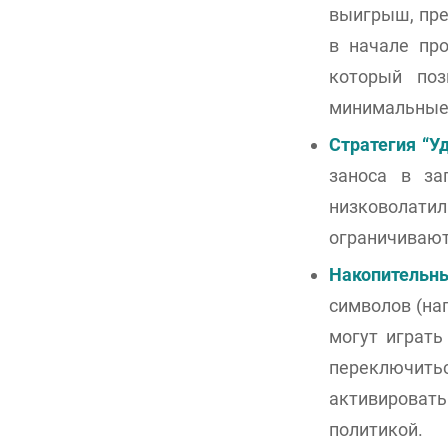
выигрыш, пре
в начале про
который поз
минимальные 
Стратегия “Уд
заноса в за
низковолат
ограничивают
Накопительн
символов (на
могут играть
переключить
активировать
политикой.