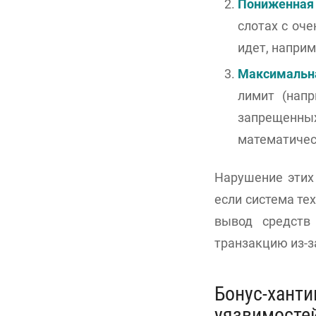
Пониженная 
слотах с оч
идет, наприм
Максимальна
лимит (напр
запрещенны
математиче
Нарушение этих
если система те
вывод средств
транзакцию из-з
Бонус-хан
уязвимосте