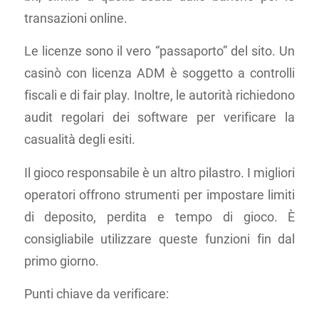
transazioni online.
Le licenze sono il vero “passaporto” del sito. Un
casinò con licenza ADM è soggetto a controlli
fiscali e di fair play. Inoltre, le autorità richiedono
audit regolari dei software per verificare la
casualità degli esiti.
Il gioco responsabile è un altro pilastro. I migliori
operatori offrono strumenti per impostare limiti
di deposito, perdita e tempo di gioco. È
consigliabile utilizzare queste funzioni fin dal
primo giorno.
Punti chiave da verificare: