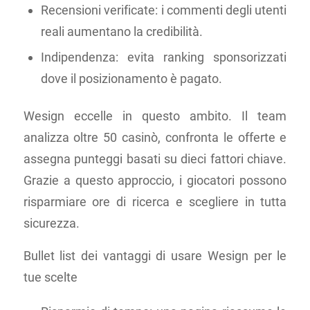
Recensioni verificate: i commenti degli utenti
reali aumentano la credibilità.
Indipendenza: evita ranking sponsorizzati
dove il posizionamento è pagato.
Wesign eccelle in questo ambito. Il team
analizza oltre 50 casinò, confronta le offerte e
assegna punteggi basati su dieci fattori chiave.
Grazie a questo approccio, i giocatori possono
risparmiare ore di ricerca e scegliere in tutta
sicurezza.
Bullet list dei vantaggi di usare Wesign per le
tue scelte