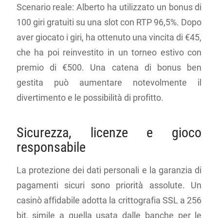
Scenario reale: Alberto ha utilizzato un bonus di
100 giri gratuiti su una slot con RTP 96,5%. Dopo
aver giocato i giri, ha ottenuto una vincita di €45,
che ha poi reinvestito in un torneo estivo con
premio di €500. Una catena di bonus ben
gestita può aumentare notevolmente il
divertimento e le possibilità di profitto.
Sicurezza, licenze e gioco
responsabile
La protezione dei dati personali e la garanzia di
pagamenti sicuri sono priorità assolute. Un
casinò affidabile adotta la crittografia SSL a 256
bit, simile a quella usata dalle banche per le