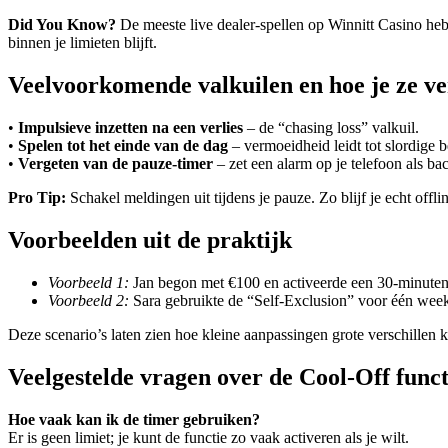
Did You Know?
De meeste live dealer‑spellen op Winnitt Casino heb
binnen je limieten blijft.
Veelvoorkomende valkuilen en hoe je ze v
•
Impulsieve inzetten na een verlies
– de “chasing loss” valkuil.
•
Spelen tot het einde van de dag
– vermoeidheid leidt tot slordige b
•
Vergeten van de pauze‑timer
– zet een alarm op je telefoon als ba
Pro Tip:
Schakel meldingen uit tijdens je pauze. Zo blijf je echt offli
Voorbeelden uit de praktijk
Voorbeeld 1:
Jan begon met €100 en activeerde een 30‑minuten C
Voorbeeld 2:
Sara gebruikte de “Self‑Exclusion” voor één week 
Deze scenario’s laten zien hoe kleine aanpassingen grote verschillen
Veelgestelde vragen over de Cool‑Off funct
Hoe vaak kan ik de timer gebruiken?
Er is geen limiet; je kunt de functie zo vaak activeren als je wilt.