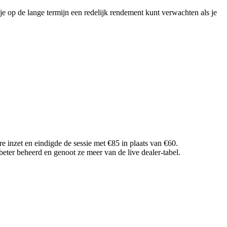
e op de lange termijn een redelijk rendement kunt verwachten als je
 inzet en eindigde de sessie met €85 in plaats van €60.
eter beheerd en genoot ze meer van de live dealer‑tabel.