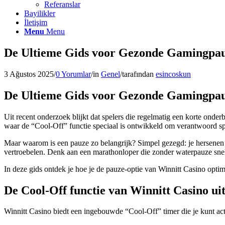
Referanslar
Bayilikler
İletişim
Menu
Menu
De Ultieme Gids voor Gezonde Gamingpauz
3 Ağustos 2025
/
0 Yorumlar
/
in
Genel
/
tarafından
esincoskun
De Ultieme Gids voor Gezonde Gamingpauz
Uit recent onderzoek blijkt dat spelers die regelmatig een korte onde
waar de “Cool‑Off” functie speciaal is ontwikkeld om verantwoord spe
Maar waarom is een pauze zo belangrijk? Simpel gezegd: je hersenen 
vertroebelen. Denk aan een marathonloper die zonder waterpauze snelle
In deze gids ontdek je hoe je de pauze‑optie van Winnitt Casino opti
De Cool‑Off functie van Winnitt Casino ui
Winnitt Casino biedt een ingebouwde “Cool‑Off” timer die je kunt activ