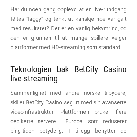
Har du noen gang opplevd at en live‑rundgang
føltes “laggy” og tenkt at kanskje noe var galt
med resultatet? Det er en vanlig bekymring, og
den er grunnen til at mange spillere velger
plattformer med HD‑streaming som standard.
Teknologien bak BetCity Casino
live‑streaming
Sammenlignet med andre norske tilbydere,
skiller BetCity Casino seg ut med sin avanserte
videoinfrastruktur. Plattformen bruker flere
dedikerte servere i Europa, som reduserer
ping‑tiden betydelig. I tillegg benytter de