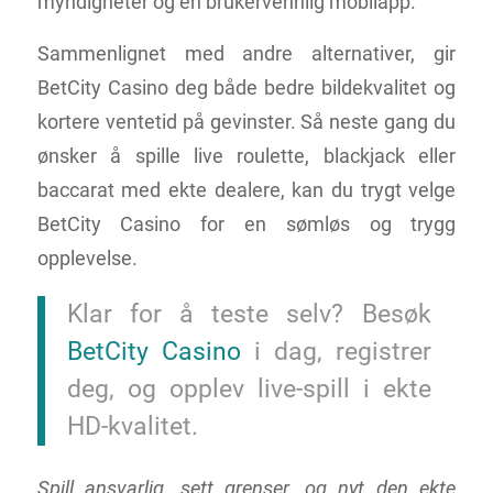
myndigheter og en brukervennlig mobilapp.
Sammenlignet med andre alternativer, gir
BetCity Casino deg både bedre bildekvalitet og
kortere ventetid på gevinster. Så neste gang du
ønsker å spille live roulette, blackjack eller
baccarat med ekte dealere, kan du trygt velge
BetCity Casino for en sømløs og trygg
opplevelse.
Klar for å teste selv? Besøk
BetCity Casino
i dag, registrer
deg, og opplev live‑spill i ekte
HD‑kvalitet.
Spill ansvarlig, sett grenser, og nyt den ekte