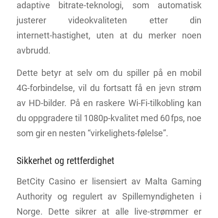
adaptive bitrate‑teknologi, som automatisk
justerer videokvaliteten etter din
internett‑hastighet, uten at du merker noen
avbrudd.
Dette betyr at selv om du spiller på en mobil
4G‑forbindelse, vil du fortsatt få en jevn strøm
av HD‑bilder. På en raskere Wi‑Fi‑tilkobling kan
du oppgradere til 1080p‑kvalitet med 60 fps, noe
som gir en nesten “virkelighets‑følelse”.
Sikkerhet og rettferdighet
BetCity Casino er lisensiert av Malta Gaming
Authority og regulert av Spillemyndigheten i
Norge. Dette sikrer at alle live‑strømmer er