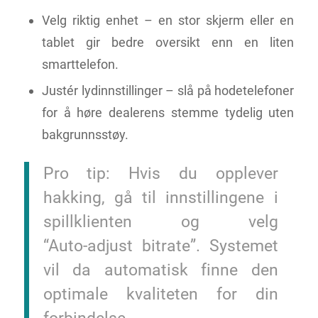
Velg riktig enhet – en stor skjerm eller en
tablet gir bedre oversikt enn en liten
smarttelefon.
Justér lydinnstillinger – slå på hodetelefoner
for å høre dealerens stemme tydelig uten
bakgrunnsstøy.
Pro tip: Hvis du opplever
hakking, gå til innstillingene i
spillklienten og velg
“Auto‑adjust bitrate”. Systemet
vil da automatisk finne den
optimale kvaliteten for din