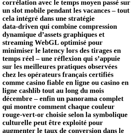
corrélation avec le temps moyen passé sur
un slot mobile pendant les vacances – tout
cela intégré dans une stratégie
data‑driven qui combine compression
dynamique d’assets graphiques et
streaming WebGL optimisé pour
minimiser le latency lors des tirages en
temps réel – une réflexion qui s’appuie
sur les meilleures pratiques observées
chez les opérateurs français certifiés
comme casino fiable en ligne ou casino en
ligne cashlib tout au long du mois
décembre – enfin un panorama complet
qui montre comment chaque couleur
rouge‑vert‑or choisie selon la symbolique
culturelle peut être exploité pour
augmenter le taux de conversion dans le