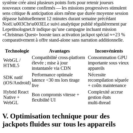
système crée ainsi plusieurs points forts pour retenir joueurs
nouveaux comme confirmés — les missions progressives stimulent
sens critique & anticipation alors même que durée moyenne session
dépasse habituellement 12 minutes durant semaine précédant
Noël.\u003Cbr\u003ELe suivi analytique publié régulièrement par
Lepetitsolognet.fr indique qu’une campagne incluant mission
«Christmas Quest» booste taux activation jackpot spécial ≈+23 %
comparativement à offre stand‑alone sans narration additionnelle.
Technologie
Avantages
Inconvénients
Compatibilité cross‑platform
Consommation GPU
WebGL /
élevée ; mise à jour
importante sous vieux
HTML5
instantanée via CDN
appareils
Performance optimale
Nécessite
SDK natif
latence <30 ms lors tirage
recompilation séparée
(iOS/Android)
live
+ coûts maintenance
Hybrid React
Complexité accrue
Bon compromis vitesse +
Native +
gestion états
flexibilité UI
WebGL
multi‑thread
V. Optimisation technique pour des
jackpots fluides sur tous les appareils