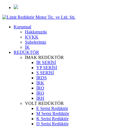
Kurumsal
Hakkımızda
KVKK
Şubelerimiz
İK
REDÜKTÖR
İMAK REDÜKTÖR
İR SERİSİ
YP SERİSİ
S SERİSİ
İRDS
İRK
İRO
İRQ
İRH
VOLT REDÜKTÖR
E Serisi Redüktör
M Serisi Redüktör
K Serisi Redüktör
D Serisi Redüktör