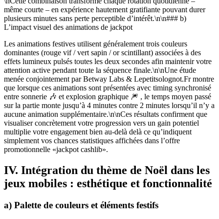
\nCette combinaison transforme chaque rotation quotidienne –
même courte – en expérience hautement gratifiante pouvant durer
plusieurs minutes sans perte perceptible d’intérêt.\n\n### b)
L’impact visuel des animations de jackpot
Les animations festives utilisent généralement trois couleurs
dominantes (rouge vif / vert sapin / or scintillant) associées à des
effets lumineux pulsés toutes les deux secondes afin maintenir votre
attention active pendant toute la séquence finale.\n\nUne étude
menée conjointement par Betway Labs & Lepetitsolognot.Fr montre
que lorsque ces animations sont présentées avec timing synchronisé
entre sonnerie 🎶 et explosion graphique 🎆 , le temps moyen passé
sur la partie monte jusqu’à 4 minutes contre 2 minutes lorsqu’il n’y a
aucune animation supplémentaire.\n\nCes résultats confirment que
visualiser concrètement votre progression vers un gain potentiel
multiplie votre engagement bien au-delà delà ce qu’indiquent
simplement vos chances statistiques affichées dans l’offre
promotionnelle «jackpot cashlib».
IV. Intégration du thème de Noël dans les
jeux mobiles : esthétique et fonctionnalité
a) Palette de couleurs et éléments festifs