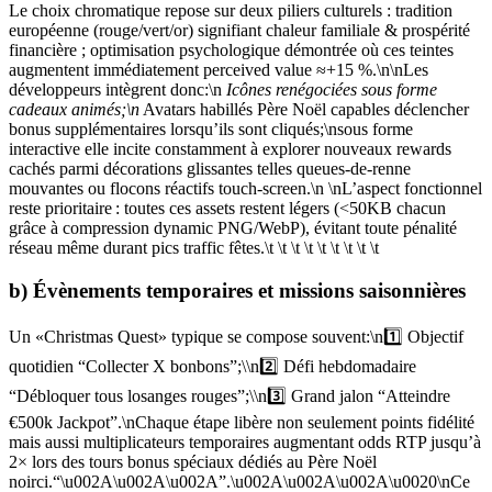
Le choix chromatique repose sur deux piliers culturels : tradition
européenne (rouge/vert/or) signifiant chaleur familiale & prospérité
financière ; optimisation psychologique démontrée où ces teintes
augmentent immédiatement perceived value ≈+15 %.\n\nLes
développeurs intègrent donc:\n
Icônes renégociées sous forme
cadeaux animés;\n
Avatars habillés Père Noël capables déclencher
bonus supplémentaires lorsqu’ils sont cliqués;\nsous forme
interactive elle incite constamment à explorer nouveaux re­wards
cachés parmi décorations glissantes telles queues-de-renne
mouvantes ou flocons réactifs touch-screen.\n \nL’aspect fonctionnel
reste prioritaire : toutes ces assets restent légers (<50KB chacun
grâce à compression dynamic PNG/WebP), évitant toute pénalité
réseau même durant pics traffic fêtes.\t \t \t \t \t \t \t \t \t
b) Évènements temporaires et missions saisonnières
Un «Christmas Quest» typique se compose souvent:\n1️⃣ Objectif
quotidien “Collecter X bonbons”;\\n2️⃣ Défi hebdomadaire
“Débloquer tous losanges rouges”;\\n3️⃣ Grand jalon “Atteindre
€500k Jackpot”.\nChaque étape libère non seulement points fidélité
mais aussi multiplicateurs temporaires augmentant odds RTP jusqu’à
2× lors des tours bonus spéciaux dédiés au Père Noël
noirci.“\u002A\u002A\u002A”.\u002A\u002A\u002A​\u0020\nCe