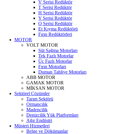
V Serisi Redüktör
T Serisi Redüktör
H Serisi Redüktör
Y Serisi Redüktör
Q Serisi Redüktör
Et Kıyma Redüktörü
Fırın Redüktörleri
MOTOR
VOLT MOTOR
Süt Sağma Motorları
Tek Fazlı Motorlar
Üç Fazlı Motorlar
Fırın Motorları
Duman Tahliye Motorları
ABB MOTOR
GAMAK MOTOR
MİKSAN MOTOR
Sektörel Çözümler
Tarım Sektörü
Ormancılık
Madencilik
Denizcilik Yük Platformları
Ağır Endüstri
Müşteri Hizmetleri
Belge ve Dökümanlar