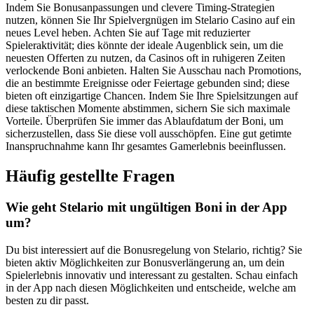
Indem Sie Bonusanpassungen und clevere Timing-Strategien
nutzen, können Sie Ihr Spielvergnügen im Stelario Casino auf ein
neues Level heben. Achten Sie auf Tage mit reduzierter
Spieleraktivität; dies könnte der ideale Augenblick sein, um die
neuesten Offerten zu nutzen, da Casinos oft in ruhigeren Zeiten
verlockende Boni anbieten. Halten Sie Ausschau nach Promotions,
die an bestimmte Ereignisse oder Feiertage gebunden sind; diese
bieten oft einzigartige Chancen. Indem Sie Ihre Spielsitzungen auf
diese taktischen Momente abstimmen, sichern Sie sich maximale
Vorteile. Überprüfen Sie immer das Ablaufdatum der Boni, um
sicherzustellen, dass Sie diese voll ausschöpfen. Eine gut getimte
Inanspruchnahme kann Ihr gesamtes Gamerlebnis beeinflussen.
Häufig gestellte Fragen
Wie geht Stelario mit ungültigen Boni in der App
um?
Du bist interessiert auf die Bonusregelung von Stelario, richtig? Sie
bieten aktiv Möglichkeiten zur Bonusverlängerung an, um dein
Spielerlebnis innovativ und interessant zu gestalten. Schau einfach
in der App nach diesen Möglichkeiten und entscheide, welche am
besten zu dir passt.