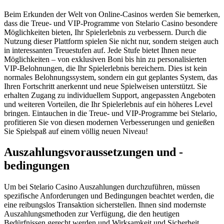
Beim Erkunden der Welt von Online-Casinos werden Sie bemerken,
dass die Treue- und VIP-Programme von Stelario Casino besondere
Möglichkeiten bieten, Ihr Spielerlebnis zu verbessern. Durch die
Nutzung dieser Plattform spielen Sie nicht nur, sondern steigen auch
in interessanten Treuestufen auf. Jede Stufe bietet Ihnen neue
Möglichkeiten – von exklusiven Boni bis hin zu personalisierten
VIP-Belohnungen, die Ihr Spielerlebnis bereichern. Dies ist kein
normales Belohnungssystem, sondern ein gut geplantes System, das
Ihren Fortschritt anerkennt und neue Spielweisen unterstützt. Sie
erhalten Zugang zu individuellem Support, angepassten Angeboten
und weiteren Vorteilen, die Ihr Spielerlebnis auf ein höheres Level
bringen. Eintauchen in die Treue- und VIP-Programme bei Stelario,
profitieren Sie von diesen modernen Verbesserungen und genießen
Sie Spielspaß auf einem völlig neuen Niveau!
Auszahlungsvoraussetzungen und -
bedingungen
Um bei Stelario Casino Auszahlungen durchzuführen, müssen
spezifische Anforderungen und Bedingungen beachtet werden, die
eine reibungslos Transaktion sicherstellen. Ihnen sind modernste
Auszahlungsmethoden zur Verfügung, die den heutigen
Bedürfnissen gerecht werden und Wirksamkeit und Sicherheit