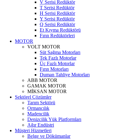
V Serisi Redüktör
T Serisi Redüktör
H Serisi Redüktör
Y Serisi Redüktör
Q Serisi Redüktör
Et Kıyma Redüktörü
Fırın Redüktörleri
MOTOR
VOLT MOTOR
Süt Sağma Motorları
Tek Fazlı Motorlar
Üç Fazlı Motorlar
Fırın Motorları
Duman Tahliye Motorları
ABB MOTOR
GAMAK MOTOR
MİKSAN MOTOR
Sektörel Çözümler
Tarım Sektörü
Ormancılık
Madencilik
Denizcilik Yük Platformları
Ağır Endüstri
Müşteri Hizmetleri
Belge ve Dökümanlar