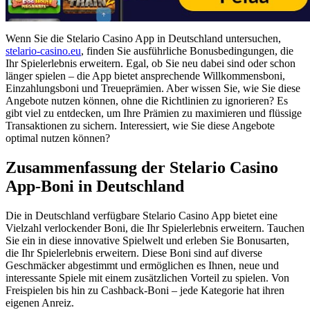
Wenn Sie die Stelario Casino App in Deutschland untersuchen,
stelario-casino.eu
, finden Sie ausführliche Bonusbedingungen, die
Ihr Spielerlebnis erweitern. Egal, ob Sie neu dabei sind oder schon
länger spielen – die App bietet ansprechende Willkommensboni,
Einzahlungsboni und Treueprämien. Aber wissen Sie, wie Sie diese
Angebote nutzen können, ohne die Richtlinien zu ignorieren? Es
gibt viel zu entdecken, um Ihre Prämien zu maximieren und flüssige
Transaktionen zu sichern. Interessiert, wie Sie diese Angebote
optimal nutzen können?
Zusammenfassung der Stelario Casino
App-Boni in Deutschland
Die in Deutschland verfügbare Stelario Casino App bietet eine
Vielzahl verlockender Boni, die Ihr Spielerlebnis erweitern. Tauchen
Sie ein in diese innovative Spielwelt und erleben Sie Bonusarten,
die Ihr Spielerlebnis erweitern. Diese Boni sind auf diverse
Geschmäcker abgestimmt und ermöglichen es Ihnen, neue und
interessante Spiele mit einem zusätzlichen Vorteil zu spielen. Von
Freispielen bis hin zu Cashback-Boni – jede Kategorie hat ihren
eigenen Anreiz.