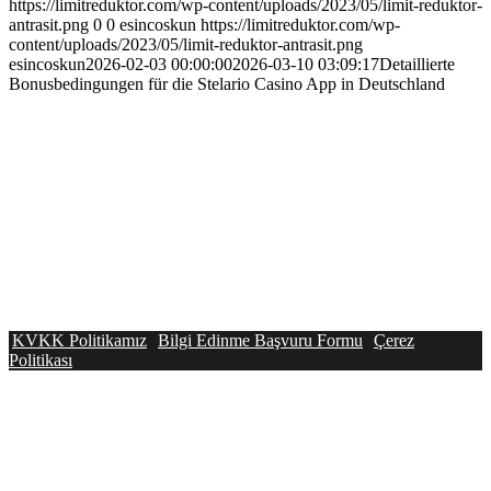
https://limitreduktor.com/wp-content/uploads/2023/05/limit-reduktor-
antrasit.png
0
0
esincoskun
https://limitreduktor.com/wp-
content/uploads/2023/05/limit-reduktor-antrasit.png
esincoskun
2026-02-03 00:00:00
2026-03-10 03:09:17
Detaillierte
Bonusbedingungen für die Stelario Casino App in Deutschland
KVKK Politikamız
Bilgi Edinme Başvuru Formu
Çerez
Politikası