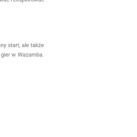
y start, ale także
a gier w Wazamba.