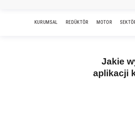
KURUMSAL
REDÜKTÖR
MOTOR
SEKTÖ
Jakie w
aplikacji