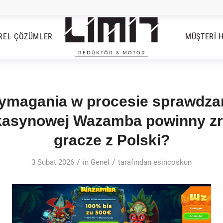
REL ÇÖZÜMLER
MÜŞTERI 
ymagania w procesie sprawdzan
 kasynowej Wazamba powinny z
gracze z Polski?
/
/
3 Şubat 2026
in
Genel
tarafından
esincoskun