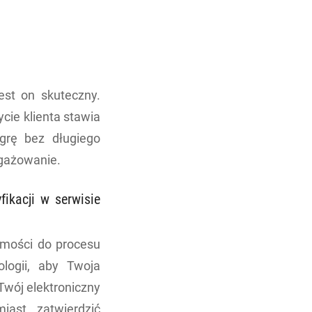
est on skuteczny.
cie klienta stawia
grę bez długiego
gażowanie.
ikacji w serwisie
amości do procesu
logii, aby Twoja
Twój elektroniczny
ast zatwierdzić