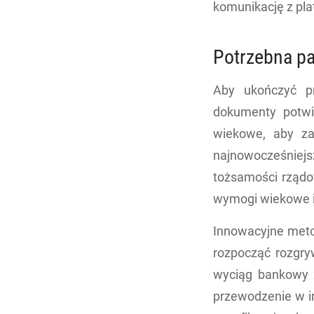
komunikację z pl
Potrzebna p
Aby ukończyć p
dokumenty potwie
wiekowe, aby za
najnowocześniejs
tożsamości rządow
wymogi wiekowe i
Innowacyjne meto
rozpocząć rozgry
wyciąg bankowy 
przewodzenie w in