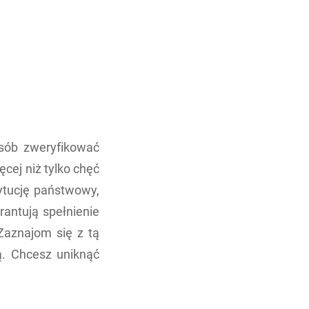
osób zweryfikować
cej niż tylko chęć
ytucję państwowy,
antują spełnienie
Zaznajom się z tą
. Chcesz uniknąć