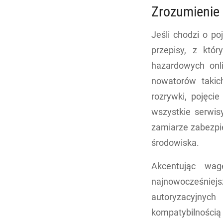
Zrozumienie 
Jeśli chodzi o po
przepisy, z któ
hazardowych onl
nowatorów takic
rozrywki, pojęc
wszystkie serwis
zamiarze zabezpi
środowiska.
Akcentując wag
najnowocześniejs
autoryzacyjnyc
kompatybilności