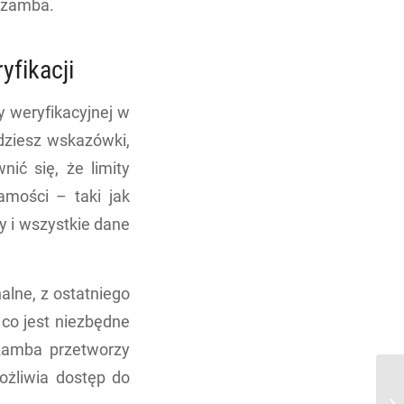
azamba.
yfikacji
 weryfikacyjnej w
dziesz wskazówki,
nić się, że limity
mości – taki jak
y i wszystkie dane
alne, z ostatniego
 co jest niezbędne
azamba przetworzy
ożliwia dostęp do
De