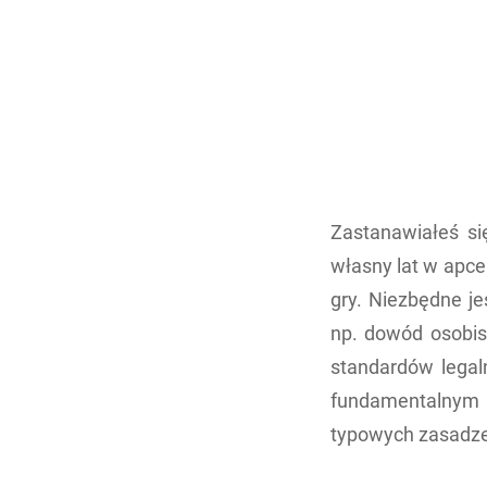
Zastanawiałeś si
własny lat w apce
gry. Niezbędne j
np. dowód osobis
standardów legal
fundamentalnym 
typowych zasadze