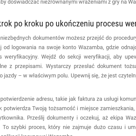
 aby doświadczać niezrównanymi wrażeniami z gry na W
rok po kroku po ukończeniu procesu wer
niezbędnych dokumentów możesz przejść do procedury
 od logowania na swoje konto Wazamba, gdzie odnaj
 weryfikacyjny. Wejdź do sekcji weryfikacji, aby upew
ne z przepisami. Wystarczy przesłać dokument tożsa
o jazdy – w właściwym polu. Upewnij się, że jest czyteln
potwierdzenie adresu, takie jak faktura za usługi komun
k potwierdza Twoją tożsamość i miejsce zamieszkania,
żytkownika. Prześlij dokumenty i oczekuj, aż ekipa W
. To szybki proces, który nie zajmuje dużo czasu i um