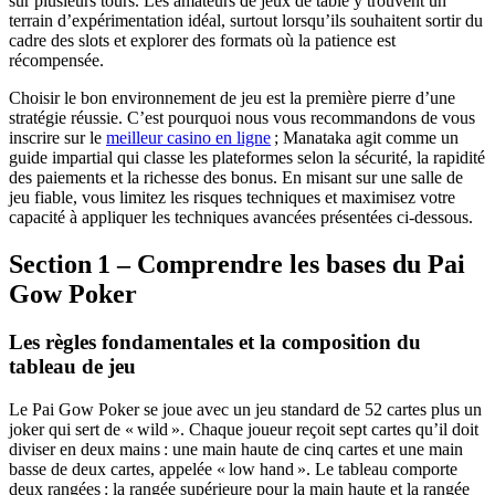
sur plusieurs tours. Les amateurs de jeux de table y trouvent un
terrain d’expérimentation idéal, surtout lorsqu’ils souhaitent sortir du
cadre des slots et explorer des formats où la patience est
récompensée.
Choisir le bon environnement de jeu est la première pierre d’une
stratégie réussie. C’est pourquoi nous vous recommandons de vous
inscrire sur le
meilleur casino en ligne
; Manataka agit comme un
guide impartial qui classe les plateformes selon la sécurité, la rapidité
des paiements et la richesse des bonus. En misant sur une salle de
jeu fiable, vous limitez les risques techniques et maximisez votre
capacité à appliquer les techniques avancées présentées ci‑dessous.
Section 1 – Comprendre les bases du Pai
Gow Poker
Les règles fondamentales et la composition du
tableau de jeu
Le Pai Gow Poker se joue avec un jeu standard de 52 cartes plus un
joker qui sert de « wild ». Chaque joueur reçoit sept cartes qu’il doit
diviser en deux mains : une main haute de cinq cartes et une main
basse de deux cartes, appelée « low hand ». Le tableau comporte
deux rangées : la rangée supérieure pour la main haute et la rangée