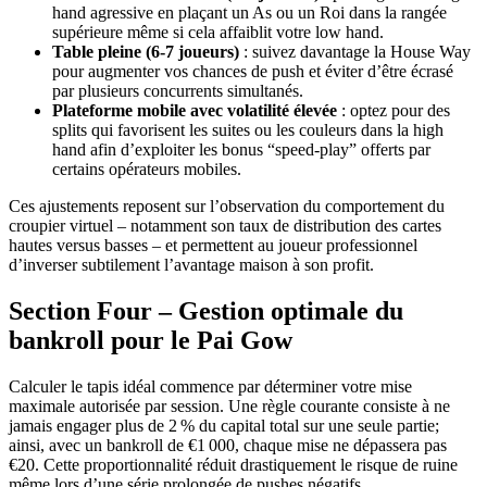
hand agressive en plaçant un As ou un Roi dans la rangée
supérieure même si cela affaiblit votre low hand.
Table pleine (6‑7 joueurs)
: suivez davantage la House Way
pour augmenter vos chances de push et éviter d’être écrasé
par plusieurs concurrents simultanés.
Plateforme mobile avec volatilité élevée
: optez pour des
splits qui favorisent les suites ou les couleurs dans la high
hand afin d’exploiter les bonus “speed‑play” offerts par
certains opérateurs mobiles.
Ces ajustements reposent sur l’observation du comportement du
croupier virtuel – notamment son taux de distribution des cartes
hautes versus basses – et permettent au joueur professionnel
d’inverser subtilement l’avantage maison à son profit.
Section Four – Gestion optimale du
bankroll pour le Pai Gow
Calculer le tapis idéal commence par déterminer votre mise
maximale autorisée par session. Une règle courante consiste à ne
jamais engager plus de 2 % du capital total sur une seule partie;
ainsi, avec un bankroll de €1 000, chaque mise ne dépassera pas
€20. Cette proportionnalité réduit drastiquement le risque de ruine
même lors d’une série prolongée de pushes négatifs.