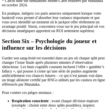
* Calcul basé sur simulations Monte‑Carlo réalisées par Manataka
en octobre 2024.
En pratique, intégrez ces paris annexes uniquement lorsque votre
bankroll vous permet d’absorber leur variance importante et que
vous avez identifié un moment où le jackpot offre réellement un
avantage positif. Sinon, concentrez-vous sur le jeu principal où vos
décisions stratégiques apportent un ROI nettement supérieur.
Section Six – Psychologie du joueur et
influence sur les décisions
Garder son sang‑froid est essentiel dans un jeu où chaque split peut
changer l’issue finale après plusieurs minutes d’observation
silencieuse. Les biais cognitifs courants incluent l’effet « gambler’s
fallacy », qui pousse à croire qu’une série de pushes augmente
artificiellement vos chances futures – ce qui n’est jamais vrai dans
un tirage aléatoire certifié par RNGs utilisés par les casinos en ligne
référencés par Manataka.
Pour contrer ces pièges mentaux :
Respiration consciente
: avant chaque décision majeure
(exemple : choisir entre deux splits possibles), inspirez