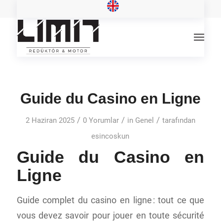
Guide du Casino en Ligne
/
/
/
2 Haziran 2025
0 Yorumlar
in
Genel
tarafından
esincoskun
Guide du Casino en
Ligne
Guide complet du casino en ligne : tout ce que
vous devez savoir pour jouer en toute sécurité