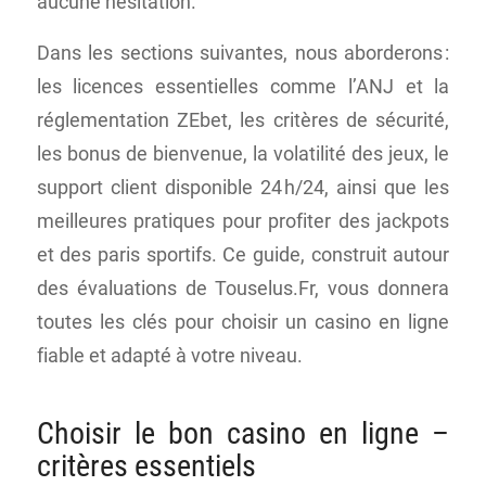
aucune hésitation.
Dans les sections suivantes, nous aborderons :
les licences essentielles comme l’ANJ et la
réglementation ZEbet, les critères de sécurité,
les bonus de bienvenue, la volatilité des jeux, le
support client disponible 24 h/24, ainsi que les
meilleures pratiques pour profiter des jackpots
et des paris sportifs. Ce guide, construit autour
des évaluations de Touselus.Fr, vous donnera
toutes les clés pour choisir un casino en ligne
fiable et adapté à votre niveau.
Choisir le bon casino en ligne –
critères essentiels