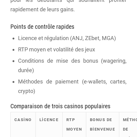
rapidement de leurs gains.
Points de contrôle rapides
Licence et régulation (ANJ, ZEbet, MGA)
RTP moyen et volatilité des jeux
Conditions de mise des bonus (wagering,
durée)
Méthodes de paiement (e‑wallets, cartes,
crypto)
Comparaison de trois casinos populaires
CASINO
LICENCE
RTP
BONUS DE
MÉTH
MOYEN
BIENVENUE
DE