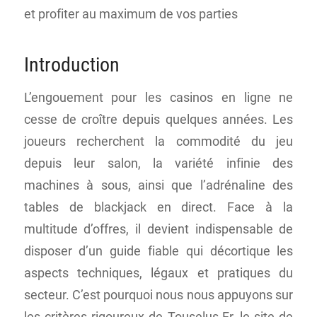
et profiter au maximum de vos parties
Introduction
L’engouement pour les casinos en ligne ne
cesse de croître depuis quelques années. Les
joueurs recherchent la commodité du jeu
depuis leur salon, la variété infinie des
machines à sous, ainsi que l’adrénaline des
tables de blackjack en direct. Face à la
multitude d’offres, il devient indispensable de
disposer d’un guide fiable qui décortique les
aspects techniques, légaux et pratiques du
secteur. C’est pourquoi nous nous appuyons sur
les critères rigoureux de Touselus.Fr, le site de