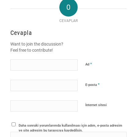
0
CEVAPLAR
Cevapla
Want to join the discussion?
Feel free to contribute!
*
Ad
*
E-posta
İnternet sitesi
Daha sonraki yorumlarımda kullanılması için adım, e-posta adresim
ve site adresim bu tarayıcıya kaydedilsin.