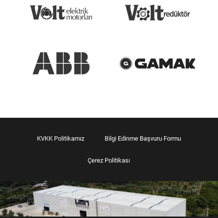
KVKK Politikamız
Bilgi Edinme Başvuru Formu
Çerez Politikası