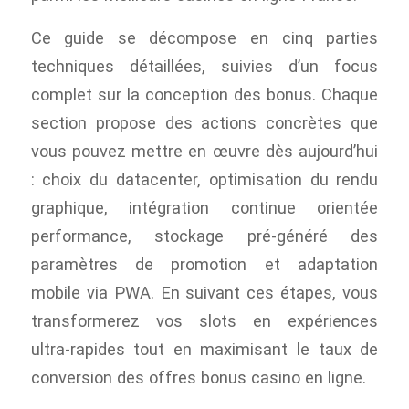
Ce guide se décompose en cinq parties
techniques détaillées, suivies d’un focus
complet sur la conception des bonus. Chaque
section propose des actions concrètes que
vous pouvez mettre en œuvre dès aujourd’hui
: choix du datacenter, optimisation du rendu
graphique, intégration continue orientée
performance, stockage pré‑généré des
paramètres de promotion et adaptation
mobile via PWA. En suivant ces étapes, vous
transformerez vos slots en expériences
ultra‑rapides tout en maximisant le taux de
conversion des offres bonus casino en ligne.