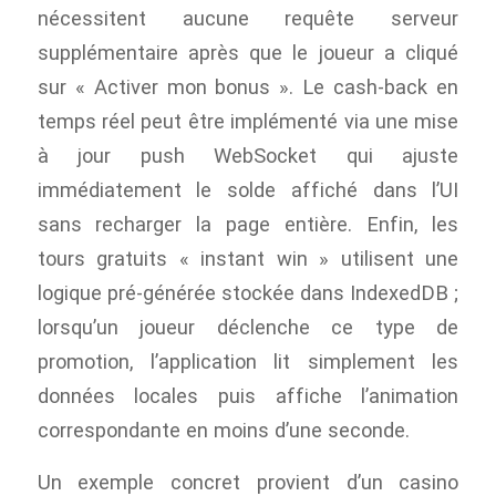
nécessitent aucune requête serveur
supplémentaire après que le joueur a cliqué
sur « Activer mon bonus ». Le cash‑back en
temps réel peut être implémenté via une mise
à jour push WebSocket qui ajuste
immédiatement le solde affiché dans l’UI
sans recharger la page entière. Enfin, les
tours gratuits « instant win » utilisent une
logique pré‑générée stockée dans IndexedDB ;
lorsqu’un joueur déclenche ce type de
promotion, l’application lit simplement les
données locales puis affiche l’animation
correspondante en moins d’une seconde.
Un exemple concret provient d’un casino