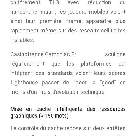
chiffrement TLS avec réduction du
handshake initial ; les joueurs mobiles voient
ainsi leur première frame apparaître plus
rapidement même sur des réseaux cellulaires
instables.
Casinofrance.Gamoniac.Fr souligne
régulièrement que les plateformes qui
intègrent ces standards voient leurs scores
Lighthouse passer de “poor” à “good” en
moins d’un mois d’évolution technique.
Mise en cache intelligente des ressources
graphiques (≈ 150 mots)
Le contrôle du cache repose sur deux entêtes