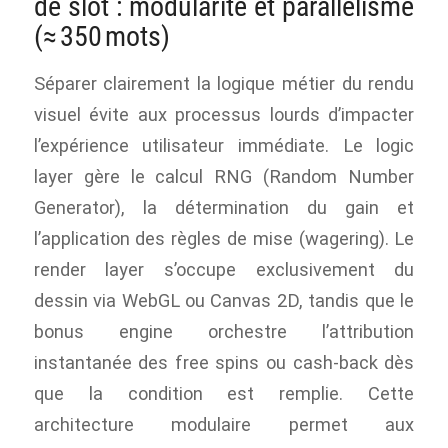
de slot : modularité et parallélisme
(≈ 350 mots)
Séparer clairement la logique métier du rendu
visuel évite aux processus lourds d’impacter
l’expérience utilisateur immédiate. Le logic
layer gère le calcul RNG (Random Number
Generator), la détermination du gain et
l’application des règles de mise (wagering). Le
render layer s’occupe exclusivement du
dessin via WebGL ou Canvas 2D, tandis que le
bonus engine orchestre l’attribution
instantanée des free spins ou cash‑back dès
que la condition est remplie. Cette
architecture modulaire permet aux