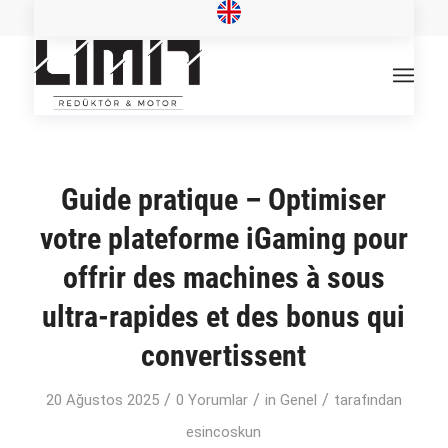
Guide pratique – Optimiser
votre plateforme iGaming pour
offrir des machines à sous
ultra‑rapides et des bonus qui
convertissent
/
/
/
20 Ağustos 2025
0 Yorumlar
in
Genel
tarafından
esincoskun