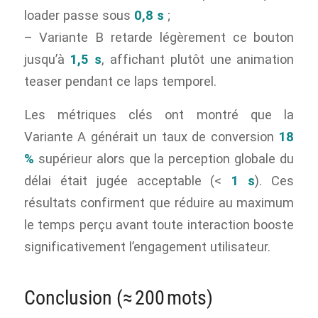
loader passe sous
0,8 s
;
– Variante B retarde légèrement ce bouton
jusqu’à
1,5 s
, affichant plutôt une animation
teaser pendant ce laps temporel.
Les métriques clés ont montré que la
Variante A générait un taux de conversion
18
%
supérieur alors que la perception globale du
délai était jugée acceptable (<
1 s
). Ces
résultats confirment que réduire au maximum
le temps perçu avant toute interaction booste
significativement l’engagement utilisateur.
Conclusion (≈ 200 mots)