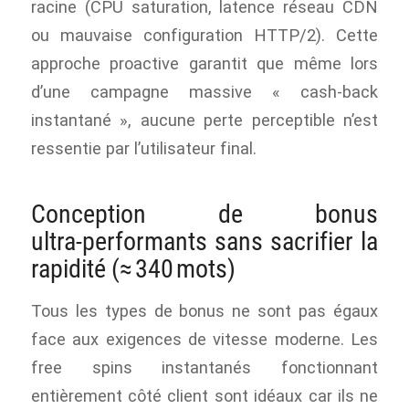
racine (CPU saturation, latence réseau CDN
ou mauvaise configuration HTTP/2). Cette
approche proactive garantit que même lors
d’une campagne massive « cash‑back
instantané », aucune perte perceptible n’est
ressentie par l’utilisateur final.
Conception de bonus
ultra‑performants sans sacrifier la
rapidité (≈ 340 mots)
Tous les types de bonus ne sont pas égaux
face aux exigences de vitesse moderne. Les
free spins instantanés fonctionnant
entièrement côté client sont idéaux car ils ne