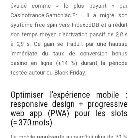
évalué comme « le plus payant » par
Casinofrance.Gamoniac.Fr : il a migré son
système free spin vers IndexedDB et a réduit
son temps moyen d’activation passif de
2,8 s
à
0,9 s
. Ce gain se traduit par une hausse
immédiate du taux de conversion bonus
casino en ligne (+14 %) durant la période
testée autour du Black Friday.
Optimiser l’expérience mobile :
responsive design + progressive
web app (PWA) pour les slots
(≈ 370 mots)
Le mobile représente aujourd’hui plus de 70 %