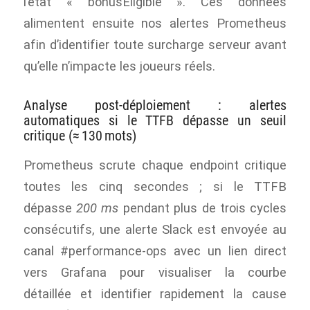
l’état « bonusEligible ». Ces données
alimentent ensuite nos alertes Prometheus
afin d’identifier toute surcharge serveur avant
qu’elle n’impacte les joueurs réels.
Analyse post‑déploiement : alertes
automatiques si le TTFB dépasse un seuil
critique (≈ 130 mots)
Prometheus scrute chaque endpoint critique
toutes les cinq secondes ; si le TTFB
dépasse
200 ms
pendant plus de trois cycles
consécutifs, une alerte Slack est envoyée au
canal #performance‑ops avec un lien direct
vers Grafana pour visualiser la courbe
détaillée et identifier rapidement la cause