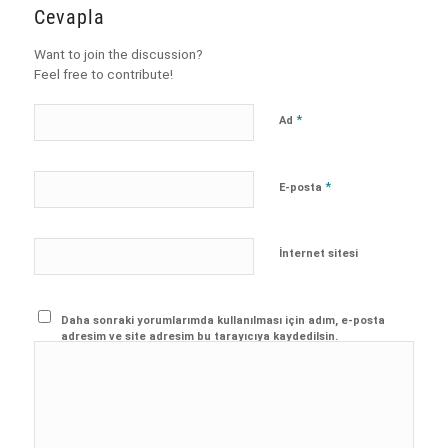
Cevapla
Want to join the discussion?
Feel free to contribute!
*
Ad
*
E-posta
İnternet sitesi
Daha sonraki yorumlarımda kullanılması için adım, e-posta
adresim ve site adresim bu tarayıcıya kaydedilsin.