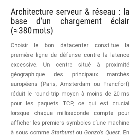
Architecture serveur & réseau : la
base d’un chargement éclair
(≈ 380 mots)
Choisir le bon datacenter constitue la
première ligne de défense contre la latence
excessive. Un centre situé à proximité
géographique des principaux marchés
européens (Paris, Amsterdam ou Francfort)
réduit le round‑trip moyen à moins de 20 ms
pour les paquets TCP, ce qui est crucial
lorsque chaque milliseconde compte pour
afficher les premiers symboles d’une machine
à sous comme
Starburst
ou
Gonzo’s Quest
. En