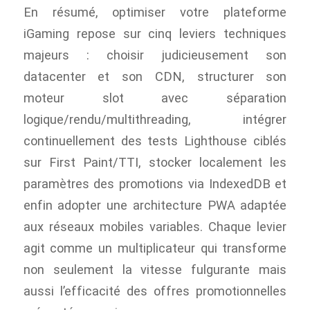
En résumé, optimiser votre plateforme
iGaming repose sur cinq leviers techniques
majeurs : choisir judicieusement son
datacenter et son CDN, structurer son
moteur slot avec séparation
logique/rendu/multithreading, intégrer
continuellement des tests Lighthouse ciblés
sur First Paint/TTI, stocker localement les
paramètres des promotions via IndexedDB et
enfin adopter une architecture PWA adaptée
aux réseaux mobiles variables. Chaque levier
agit comme un multiplicateur qui transforme
non seulement la vitesse fulgurante mais
aussi l’efficacité des offres promotionnelles