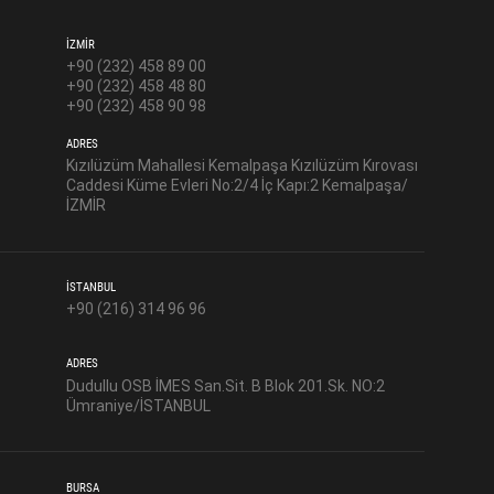
İZMİR
+90 (232) 458 89 00
+90 (232) 458 48 80
+90 (232) 458 90 98
ADRES
Kızılüzüm Mahallesi Kemalpaşa Kızılüzüm Kırovası
Caddesi Küme Evleri No:2/4 İç Kapı:2 Kemalpaşa/
İZMİR
İSTANBUL
+90 (216) 314 96 96
ADRES
Dudullu OSB İMES San.Sit. B Blok 201.Sk. NO:2
Ümraniye/İSTANBUL
BURSA