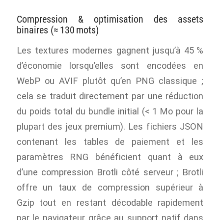
Compression & optimisation des assets
binaires (≈ 130 mots)
Les textures modernes gagnent jusqu’à 45 %
d’économie lorsqu’elles sont encodées en
WebP ou AVIF plutôt qu’en PNG classique ;
cela se traduit directement par une réduction
du poids total du bundle initial (< 1 Mo pour la
plupart des jeux premium). Les fichiers JSON
contenant les tables de paiement et les
paramètres RNG bénéficient quant à eux
d’une compression Brotli côté serveur ; Brotli
offre un taux de compression supérieur à
Gzip tout en restant décodable rapidement
par le navigateur grâce au support natif dans