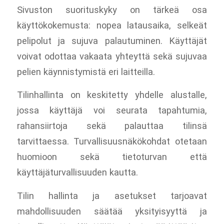
Sivuston suorituskyky on tärkeä osa
käyttökokemusta: nopea latausaika, selkeät
pelipolut ja sujuva palautuminen. Käyttäjät
voivat odottaa vakaata yhteyttä sekä sujuvaa
pelien käynnistymistä eri laitteilla.
Tilinhallinta on keskitetty yhdelle alustalle,
jossa käyttäjä voi seurata tapahtumia,
rahansiirtoja sekä palauttaa tilinsä
tarvittaessa. Turvallisuusnäkökohdat otetaan
huomioon sekä tietoturvan että
käyttäjäturvallisuuden kautta.
Tilin hallinta ja asetukset tarjoavat
mahdollisuuden säätää yksityisyyttä ja