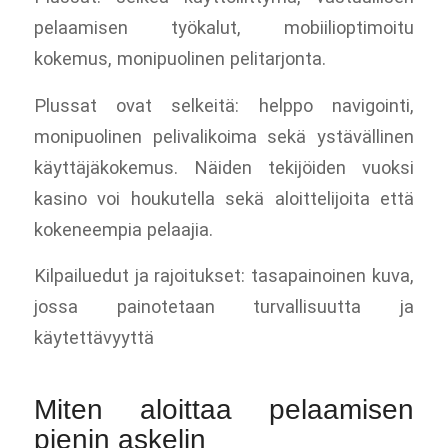
pelaamisen työkalut, mobiilioptimoitu
kokemus, monipuolinen pelitarjonta.
Plussat ovat selkeitä: helppo navigointi,
monipuolinen pelivalikoima sekä ystävällinen
käyttäjäkokemus. Näiden tekijöiden vuoksi
kasino voi houkutella sekä aloittelijoita että
kokeneempia pelaajia.
Kilpailuedut ja rajoitukset: tasapainoinen kuva,
jossa painotetaan turvallisuutta ja
käytettävyyttä
Miten aloittaa pelaamisen
pienin askelin