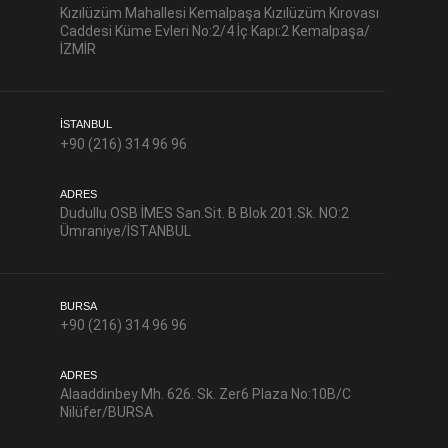
Kızılüzüm Mahallesi Kemalpaşa Kızılüzüm Kırovası
Caddesi Küme Evleri No:2/4 İç Kapı:2 Kemalpaşa/
İZMİR
İSTANBUL
+90 (216) 314 96 96
ADRES
Dudullu OSB İMES San.Sit. B Blok 201.Sk. NO:2
Ümraniye/İSTANBUL
BURSA
+90 (216) 314 96 96
ADRES
Alaaddinbey Mh. 626. Sk. Zer6 Plaza No:10B/C
Nilüfer/BURSA