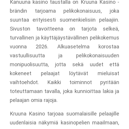
Kanuuna kasino taustalla on Kruuna Kasino -
brändin tarjoama pelikokonaisuus, joka
suuntaa erityisesti suomenkielisiin pelaajiin.
Sivuston tavoitteena on tarjota selkeä,
turvallinen ja käyttäjäystävällinen pelikokemus
vuonna 2026. Alkuasetelma korostaa
vastuullisuutta ja pelikokonaisuuden
monipuolisuutta, jotta sekä uudet että
kokeneet pelaajat löytävät mieluisat
vaihtoehdot. Kaikki toiminnot pyritään
toteuttamaan tavalla, joka kunnioittaa lakia ja
pelaajan omia rajoja.
Kruuna Kasino tarjoaa suomalaisille pelaajille
uudenlaisia näkymiä kasinopelien maailmaan,