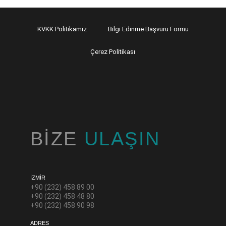
KVKK Politikamız
Bilgi Edinme Başvuru Formu
Çerez Politikası
BİZE
ULAŞIN
İZMİR
+90 (232) 458 89 00
+90 (232) 458 48 80
+90 (232) 458 90 98
ADRES