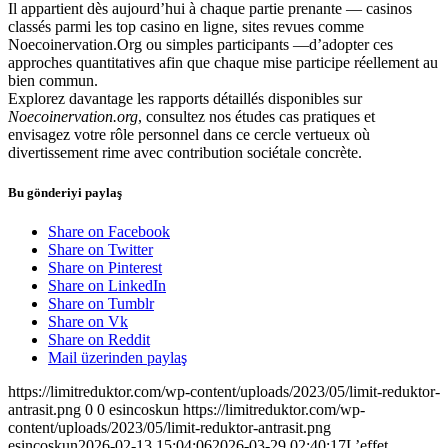
Il appartient dès aujourd’hui à chaque partie prenante — casinos
classés parmi les top casino en ligne, sites revues comme
Noecoinervation.Org ou simples participants —d’adopter ces
approches quantitatives afin que chaque mise participe réellement au
bien commun.
Explorez davantage les rapports détaillés disponibles sur
Noecoinervation.org
, consultez nos études cas pratiques et
envisagez votre rôle personnel dans ce cercle vertueux où
divertissement rime avec contribution sociétale concrète.
Bu gönderiyi paylaş
Share on Facebook
Share on Twitter
Share on Pinterest
Share on LinkedIn
Share on Tumblr
Share on Vk
Share on Reddit
Mail üzerinden paylaş
https://limitreduktor.com/wp-content/uploads/2023/05/limit-reduktor-
antrasit.png
0
0
esincoskun
https://limitreduktor.com/wp-
content/uploads/2023/05/limit-reduktor-antrasit.png
esincoskun
2026-02-13 15:04:06
2026-03-29 02:40:17
L’effet