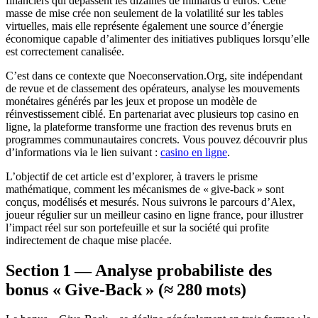
financiers qui dépassent les dizaines de milliards d’euros. Cette
masse de mise crée non seulement de la volatilité sur les tables
virtuelles, mais elle représente également une source d’énergie
économique capable d’alimenter des initiatives publiques lorsqu’elle
est correctement canalisée.
C’est dans ce contexte que Noeconservation.Org, site indépendant
de revue et de classement des opérateurs, analyse les mouvements
monétaires générés par les jeux et propose un modèle de
réinvestissement ciblé. En partenariat avec plusieurs top casino en
ligne, la plateforme transforme une fraction des revenus bruts en
programmes communautaires concrets. Vous pouvez découvrir plus
d’informations via le lien suivant :
casino en ligne
.
L’objectif de cet article est d’explorer, à travers le prisme
mathématique, comment les mécanismes de « give‑back » sont
conçus, modélisés et mesurés. Nous suivrons le parcours d’Alex,
joueur régulier sur un meilleur casino en ligne france, pour illustrer
l’impact réel sur son portefeuille et sur la société qui profite
indirectement de chaque mise placée.
Section 1 — Analyse probabiliste des
bonus « Give‑Back » (≈ 280 mots)