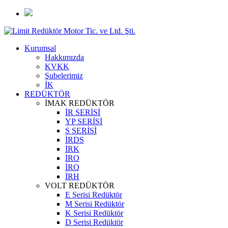
Kurumsal
Hakkımızda
KVKK
Şubelerimiz
İK
REDÜKTÖR
İMAK REDÜKTÖR
İR SERİSİ
YP SERİSİ
S SERİSİ
İRDS
İRK
İRO
İRQ
İRH
VOLT REDÜKTÖR
E Serisi Redüktör
M Serisi Redüktör
K Serisi Redüktör
D Serisi Redüktör