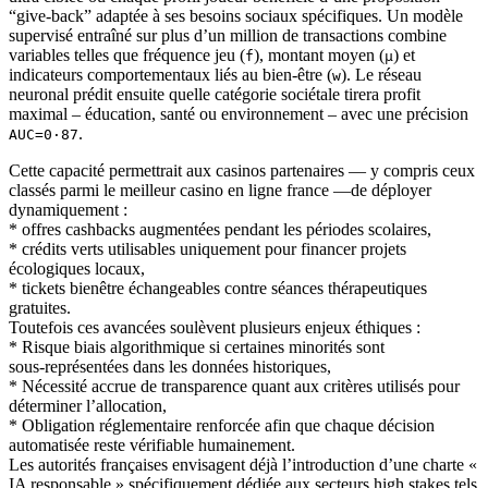
“give‑back” adaptée à ses besoins sociaux spécifiques. Un modèle
supervisé entraîné sur plus d’un million de transactions combine
variables telles que fréquence jeu (
), montant moyen (
) et
f
μ
indicateurs comportementaux liés au bien‑être (
). Le réseau
w
neuronal prédit ensuite quelle catégorie sociétale tirera profit
maximal – éducation, santé ou environnement – avec une précision
.
AUC=0·87
Cette capacité permettrait aux casinos partenaires — y compris ceux
classés parmi le meilleur casino en ligne france —de déployer
dynamiquement :
* offres cashbacks augmentées pendant les périodes scolaires,
* crédits verts utilisables uniquement pour financer projets
écologiques locaux,
* tickets bien­être échangeables contre séances thérapeutiques
gratuites.
Toutefois ces avancées soulèvent plusieurs enjeux éthiques :
* Risque biais algorithmique si certaines minorités sont
sous‑représentées dans les données historiques,
* Nécessité accrue de transparence quant aux critères utilisés pour
déterminer l’allocation,
* Obligation réglementaire renforcée afin que chaque décision
automatisée reste vérifiable humainement.
Les autorités françaises envisagent déjà l’introduction d’une charte «
IA responsable » spécifiquement dédiée aux secteurs high stakes tels