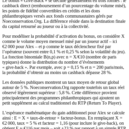
Le bonus « Give‑Back » se décline généralement en trois formes : le
cashback direct (remboursement d’un pourcentage du volume misé),
les points de fidélité convertibles en crédits et les dons
philanthropiques versés aux fonds communautaires gérés par
Noeconservation.Org. La différence réside dans la destination finale
du capital retourné au joueur ou à la collectivité.
Pour modéliser la probabilité d’activation du bonus, on considère X
comme le volume moyen mensuel misé par un joueur actif – ici
€2 000 pour Alex – et p comme le taux déclencheur fixé par
l’opérateur (souvent entre 0,1 % et 0,25 % selon la volatilité du jeu).
La fonction binomiale B(n,p) avec n = X/€10 (nombre de paris
typiques) donne la distribution du nombre d’événements
« give‑back ». Par exemple, avec p = 0,15 % et n = 200 paris/mois,
la probabilité d’obtenir au moins un cashback dépasse 28 %.
Les données publiques montrent un taux moyen de retour global
autour de 5 %. Noeconservation.Org rapporte toutefois un taux réel
observé légèrement supérieur : 5,8 %. Cette différence provient
principalement des programmes philanthropiques qui ajoutent un
petit supplément au calcul traditionnel du RTP (Return To Player).
L’espérance mathématique du gain additionnel pour Alex se calcule
ainsi : E = X × taux‑de‑retour × facteur‑bonus. En remplaçant X =
€2 000, taux = 5 % et facteur = 1,16 (pour inclure le give‑back), on
obtient E ≈ €116 par mois – soit +23 % par rapport à un simple RTP