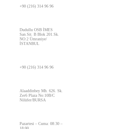
+90 (216) 314 96 96
ADRES
Dudullu OSB İMES
San.Sit. B Blok 201.Sk.
NO:2 Ümraniye/
İSTANBUL
BURSA
+90 (216) 314 96 96
ADRES
Alaaddinbey Mh. 626. Sk.
Zer6 Plaza No:10B/C
Nilüfer/BURSA
ÇALIŞMA SAATLERİMİZ
Pazartesi – Cuma: 08:30 –
18:00