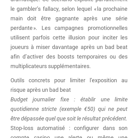
le gambler’s fallacy, selon lequel « la prochaine
main doit être gagnante après une série
perdante ». Les campagnes promotionnelles
utilisent parfois cette illusion pour inciter les
joueurs à miser davantage après un bad beat
afin d’activer des boosts temporaires ou des
multiplicateurs supplémentaires.
Outils concrets pour limiter l’exposition au
risque après un bad beat
Budget journalier fixe : établir une limite
quotidienne stricte (exemple €50) qui ne peut
être dépassée quel que soit le résultat précédent.
Stop‑loss automatisé : configurer dans son
compte casino une alerte ou même une