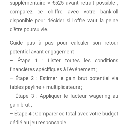
supplémentaire ≈ €525 avant retrait possible ;
comparez ce chiffre avec votre bankroll
disponible pour décider si l’offre vaut la peine
d’être poursuivie.
Guide pas à pas pour calculer son retour
potentiel avant engagement
– Étape 1 : Lister toutes les conditions
financières spécifiques à l’événement ;
– Étape 2 : Estimer le gain brut potentiel via
tables payline + multiplicateurs ;
– Étape 3 : Appliquer le facteur wagering au
gain brut ;
– Étape 4 : Comparer ce total avec votre budget
dédié au jeu responsable ;