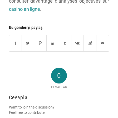
consulter davantage d’analyses objectives sur
casino en ligne
.
Bu gönderiyi paylaş
0
CEVAPLAR
Cevapla
Want to join the discussion?
Feel free to contribute!