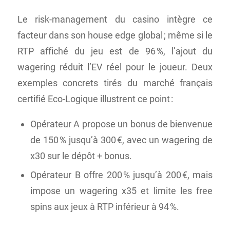
Le risk‑management du casino intègre ce
facteur dans son house edge global ; même si le
RTP affiché du jeu est de 96 %, l’ajout du
wagering réduit l’EV réel pour le joueur. Deux
exemples concrets tirés du marché français
certifié Eco‑Logique illustrent ce point :
Opérateur A propose un bonus de bienvenue
de 150 % jusqu’à 300 €, avec un wagering de
x30 sur le dépôt + bonus.
Opérateur B offre 200 % jusqu’à 200 €, mais
impose un wagering x35 et limite les free
spins aux jeux à RTP inférieur à 94 %.