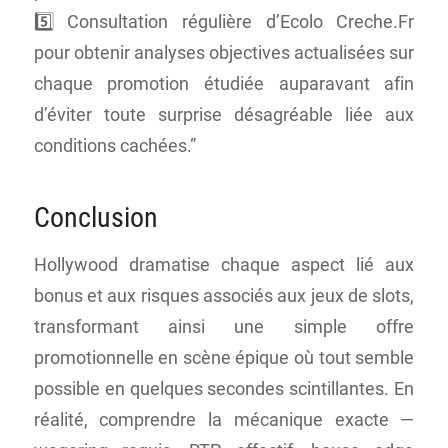
5️⃣ Consultation régulière d’Ecolo Creche.Fr
pour obtenir analyses objectives actualisées sur
chaque promotion étudiée auparavant afin
d’éviter toute surprise désagréable liée aux
conditions cachées.”
Conclusion
Hollywood dramatise chaque aspect lié aux
bonus et aux risques associés aux jeux de slots,
transformant ainsi une simple offre
promotionnelle en scène épique où tout semble
possible en quelques secondes scintillantes. En
réalité, comprendre la mécanique exacte —