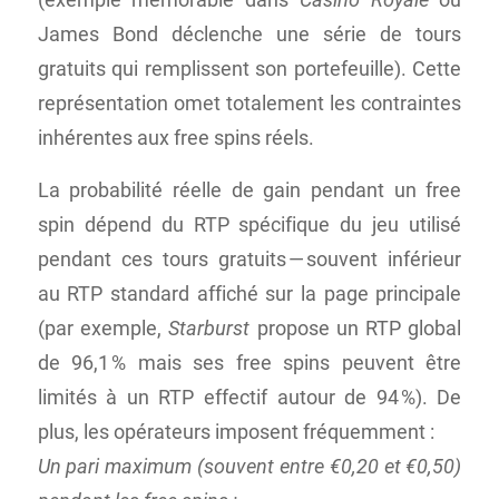
James Bond déclenche une série de tours
gratuits qui remplissent son portefeuille). Cette
représentation omet totalement les contraintes
inhérentes aux free spins réels.
La probabilité réelle de gain pendant un free
spin dépend du RTP spécifique du jeu utilisé
pendant ces tours gratuits — souvent inférieur
au RTP standard affiché sur la page principale
(par exemple,
Starburst
propose un RTP global
de 96,1 % mais ses free spins peuvent être
limités à un RTP effectif autour de 94 %). De
plus, les opérateurs imposent fréquemment :
Un pari maximum (souvent entre €0,20 et €0,50)