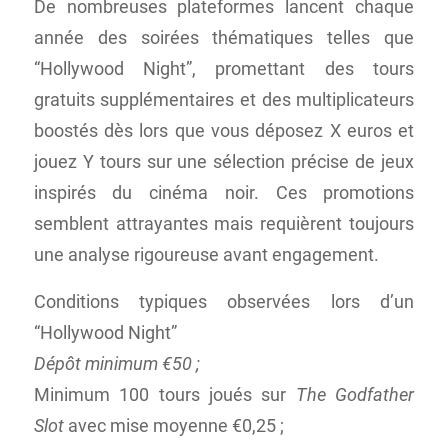
De nombreuses plateformes lancent chaque
année des soirées thématiques telles que
“Hollywood Night”, promettant des tours
gratuits supplémentaires et des multiplicateurs
boostés dès lors que vous déposez X euros et
jouez Y tours sur une sélection précise de jeux
inspirés du cinéma noir. Ces promotions
semblent attrayantes mais requièrent toujours
une analyse rigoureuse avant engagement.
Conditions typiques observées lors d’un
“Hollywood Night”
Dépôt minimum €50 ;
Minimum 100 tours joués sur
The Godfather
Slot
avec mise moyenne €0,25 ;