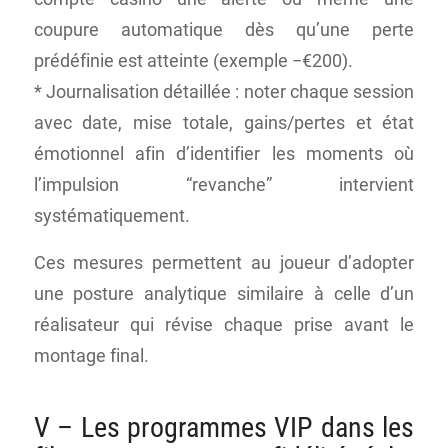
coupure automatique dès qu’une perte
prédéfinie est atteinte (exemple −€200).
* Journalisation détaillée : noter chaque session
avec date, mise totale, gains/pertes et état
émotionnel afin d’identifier les moments où
l’impulsion “revanche” intervient
systématiquement.
Ces mesures permettent au joueur d’adopter
une posture analytique similaire à celle d’un
réalisateur qui révise chaque prise avant le
montage final.
V – Les programmes VIP dans les