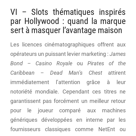
VI – Slots thématiques inspirés
par Hollywood : quand la marque
sert à masquer l’avantage maison
Les licences cinématographiques offrent aux
opérateurs un puissant levier marketing :
James
Bond – Casino Royale
ou
Pirates of the
Caribbean – Dead Man’s Chest
attirent
immédiatement l’attention grâce à leur
notoriété mondiale. Cependant ces titres ne
garantissent pas forcément un meilleur retour
pour le joueur comparé aux machines
génériques développées en interne par les
fournisseurs classiques comme NetEnt ou