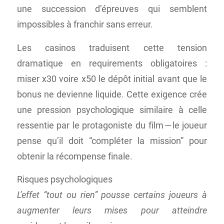
une succession d’épreuves qui semblent
impossibles à franchir sans erreur.
Les casinos traduisent cette tension
dramatique en requirements obligatoires :
miser x30 voire x50 le dépôt initial avant que le
bonus ne devienne liquide. Cette exigence crée
une pression psychologique similaire à celle
ressentie par le protagoniste du film — le joueur
pense qu’il doit “compléter la mission” pour
obtenir la récompense finale.
Risques psychologiques
L’effet “tout ou rien” pousse certains joueurs à
augmenter leurs mises pour atteindre