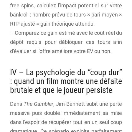
free spins, calculez l’impact potentiel sur votre
bankroll : nombre prévu de tours × pari moyen ×
RTP ajusté = gain théorique attendu.
– Comparez ce gain estimé avec le coût réel du
dépôt requis pour débloquer ces tours afin
d’évaluer si l’offre améliore votre EV ou non.
IV – La psychologie du “coup dur”
: quand un film montre une défaite
brutale et que le joueur persiste
Dans
The Gambler
, Jim Bennett subit une perte
massive puis double immédiatement sa mise
dans l’espoir de récupérer tout en un seul coup
dramatique. Ce scénario exploite parfaitement