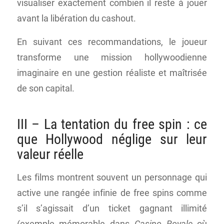
visualiser exactement combien il reste à jouer
avant la libération du cashout.
En suivant ces recommandations, le joueur
transforme une mission hollywoodienne
imaginaire en une gestion réaliste et maîtrisée
de son capital.
III – La tentation du free spin : ce
que Hollywood néglige sur leur
valeur réelle
Les films montrent souvent un personnage qui
active une rangée infinie de free spins comme
s’il s’agissait d’un ticket gagnant illimité
(exemple mémorable dans
Casino Royale
où