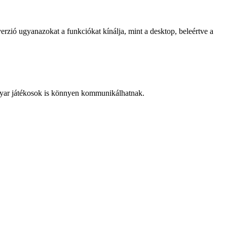
rzió ugyanazokat a funkciókat kínálja, mint a desktop, beleértve a
agyar játékosok is könnyen kommunikálhatnak.