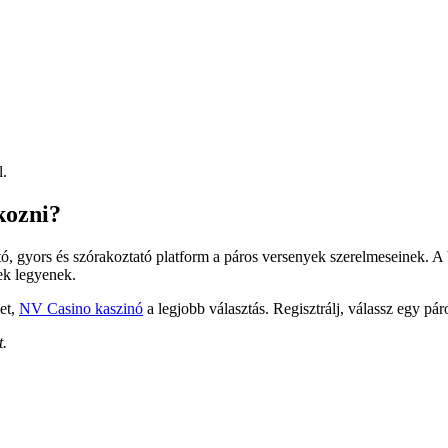
l.
kozni?
 gyors és szórakoztató platform a páros versenyek szerelmeseinek. A bó
ek legyenek.
et,
NV Casino kaszinó
a legjobb választás. Regisztrálj, válassz egy pá
t.