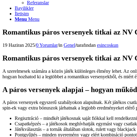
Referanslar
Bayilikler
İletişim
Menu
Menu
Romantikus páros versenyek titkai az NV 
19 Haziran 2025
/
0 Yorumlar
/
in
Genel
/
tarafından
esincoskun
Romantikus páros versenyek titkai az NV 
A szerelmesek számára a közös játék különleges élmény lehet. Az onli
hogyan hozhatod ki a legtöbbet a romantikus versenyekből, és miért 
A páros versenyek alapjai – hogyan műkö
A páros versenyek egyszerű szabályokon alapulnak. Két játékos csatla
spin-ek vagy extra bónuszok járhatnak a legjobb eredményeket elérő 
Regisztráció – mindkét játékosnak saját fiókkal kell rendelkezni
Csapatképzés – a játékosok meghívhatják egymást vagy csatlak
Játékválasztás – a tornák általában slotok, rulett vagy blackjack
Pontgyűjtés – minden nyeremény vagy elért kombináció pontot 