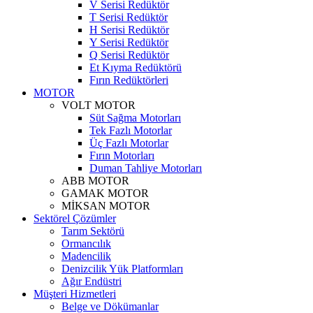
V Serisi Redüktör
T Serisi Redüktör
H Serisi Redüktör
Y Serisi Redüktör
Q Serisi Redüktör
Et Kıyma Redüktörü
Fırın Redüktörleri
MOTOR
VOLT MOTOR
Süt Sağma Motorları
Tek Fazlı Motorlar
Üç Fazlı Motorlar
Fırın Motorları
Duman Tahliye Motorları
ABB MOTOR
GAMAK MOTOR
MİKSAN MOTOR
Sektörel Çözümler
Tarım Sektörü
Ormancılık
Madencilik
Denizcilik Yük Platformları
Ağır Endüstri
Müşteri Hizmetleri
Belge ve Dökümanlar