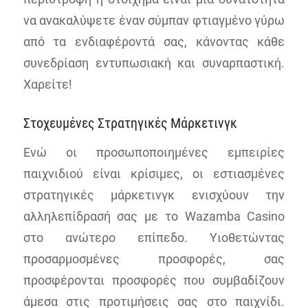
να ανακαλύψετε έναν σύμπαν φτιαγμένο γύρω
από τα ενδιαφέροντά σας, κάνοντας κάθε
συνεδρίαση εντυπωσιακή και συναρπαστική.
Χαρείτε!
Στοχευμένες Στρατηγικές Μάρκετινγκ
Ενώ οι προσωποποιημένες εμπειρίες
παιχνιδιού είναι κρίσιμες, οι εστιασμένες
στρατηγικές μάρκετινγκ ενισχύουν την
αλληλεπίδρασή σας με το Wazamba Casino
στο ανώτερο επίπεδο. Υιοθετώντας
προσαρμοσμένες προσφορές, σας
προσφέρονται προσφορές που συμβαδίζουν
άμεσα στις προτιμήσεις σας στο παιχνίδι.