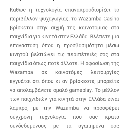
Καθώς η τεχνολογία επαναπροσδιορίζει το
περιβάλλον ψυχαγωγίας, το Wazamba Casino
βρίσκεται στην αιχμή της καινοτομίας στα
παιχνίδια για κινητά στην Ελλάδα. Βλέπετε μια
επανάσταση όπου η προσβασιμότητα μέσω
κινητού βελτιώνει τις περιπέτειές σας στα
παιχνίδια όπως ποτέ άλλοτε. Η αφοσίωση της
Wazamba σε καινοτόμες λειτουργίες
εγγυάται ότι όπου κι αν βρίσκεστε, μπορείτε
να απολαμβάνετε ομαλό gameplay. Το μέλλον
των παιχνιδιών για κινητά στην Ελλάδα είναι
λαμπρό, με την Wazamba να προσφέρει
σύγχρονη τεχνολογία που σας κρατά
συνδεδεμένους με τα αγαπημένα σας