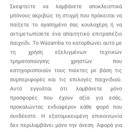
Σκεφτείτε να λαμβάνετε αποκλειστικά
μπόνους ακριβώς τη στιγμή που πρόκειται να
παίξετε το αγαπημένο σας κουλοχέρη ή να
αντιμετωπίσετε ένα απαιτητικό επιτραπέζιο
παιχνίδι. Το Wazamba το κατορθώνει αυτό με
τη χρήση εξελιγμένων τεχνικών
τμηματοποίησης χρηστών που
κατηγοριοποιούν τους παίκτες με βάση τις
συμπεριφορές και τις επιλογές παιχνιδιού.
Αυτό εγγυάται ότι λαμβάνετε μόνο
προσφορές που έχουν αξία για εσάς,
προκαλώντας ενδιαφέρον κάθε φορά που
συνδέεστε. Η εξατομικευμένη επικοινωνία
δεν περιλαμβάνει μόνο την άνεση. Αφορά για