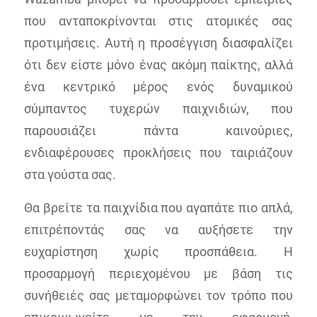
που ανταποκρίνονται στις ατομικές σας
προτιμήσεις. Αυτή η προσέγγιση διασφαλίζει
ότι δεν είστε μόνο ένας ακόμη παίκτης, αλλά
ένα κεντρικό μέρος ενός δυναμικού
σύμπαντος τυχερών παιχνιδιών, που
παρουσιάζει πάντα καινούριες,
ενδιαφέρουσες προκλήσεις που ταιριάζουν
στα γούστα σας.
Θα βρείτε τα παιχνίδια που αγαπάτε πιο απλά,
επιτρέποντάς σας να αυξήσετε την
ευχαρίστηση χωρίς προσπάθεια. Η
προσαρμογή περιεχομένου με βάση τις
συνήθειές σας μεταμορφώνει τον τρόπο που