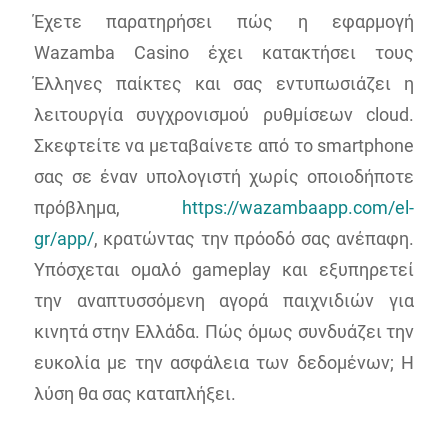
Έχετε παρατηρήσει πώς η εφαρμογή
Wazamba Casino έχει κατακτήσει τους
Έλληνες παίκτες και σας εντυπωσιάζει η
λειτουργία συγχρονισμού ρυθμίσεων cloud.
Σκεφτείτε να μεταβαίνετε από το smartphone
σας σε έναν υπολογιστή χωρίς οποιοδήποτε
πρόβλημα,
https://wazambaapp.com/el-
gr/app/
, κρατώντας την πρόοδό σας ανέπαφη.
Υπόσχεται ομαλό gameplay και εξυπηρετεί
την αναπτυσσόμενη αγορά παιχνιδιών για
κινητά στην Ελλάδα. Πώς όμως συνδυάζει την
ευκολία με την ασφάλεια των δεδομένων; Η
λύση θα σας καταπλήξει.