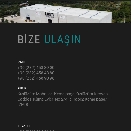
BİZE
ULAŞIN
İZMİR
+90 (232) 458 89 00
+90 (232) 458 48 80
+90 (232) 458 90 98
ADRES
Kızılüzüm Mahallesi Kemalpaşa Kızılüzüm Kırovası
Caddesi Küme Evleri No:2/4 İç Kapı:2 Kemalpaşa/
İZMİR
İSTANBUL