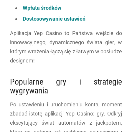
Wpłata środków
Dostosowywanie ustawień
Aplikacja Yep Casino to Państwa wejście do
innowacyjnego, dynamicznego świata gier, w
którym wrażenia łączą się z łatwym w obsłudze
designem!
Popularne gry i strategie
wygrywania
Po ustawieniu i uruchomieniu konta, moment
zbadać istotę aplikacji Yep Casino: gry. Odkryj
ekscytujący świat automatów z jackpotem,
które są gotowe, aż rozbłysną nowościami i