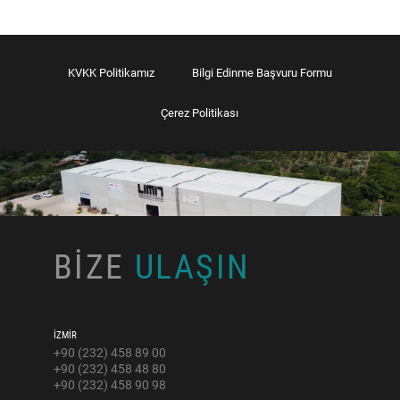
KVKK Politikamız
Bilgi Edinme Başvuru Formu
Çerez Politikası
BİZE
ULAŞIN
İZMİR
+90 (232) 458 89 00
+90 (232) 458 48 80
+90 (232) 458 90 98