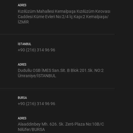
ADRES
Kızılüzüm Mahallesi Kemalpaşa Kızılüzüm Kırovası
Caddesi Küme Evleri No:2/4 İç Kapı:2 Kemalpaşa/
İZMİR
İSTANBUL
+90 (216) 314 96 96
ADRES
Dudullu OSB İMES San.Sit. B Blok 201.Sk. NO:2
Ümraniye/İSTANBUL
BURSA
+90 (216) 314 96 96
ADRES
Alaaddinbey Mh. 626. Sk. Zer6 Plaza No:10B/C
Nilüfer/BURSA