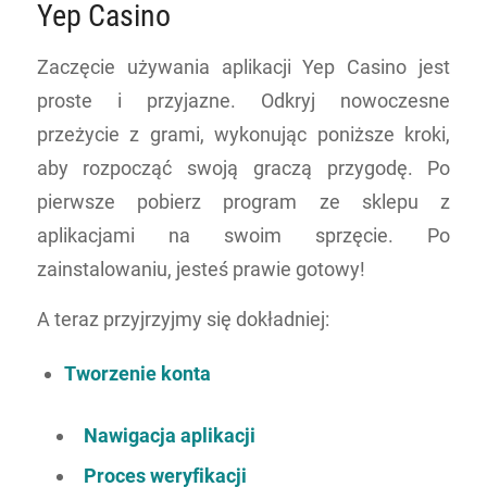
Yep Casino
Zaczęcie używania aplikacji Yep Casino jest
proste i przyjazne. Odkryj nowoczesne
przeżycie z grami, wykonując poniższe kroki,
aby rozpocząć swoją graczą przygodę. Po
pierwsze pobierz program ze sklepu z
aplikacjami na swoim sprzęcie. Po
zainstalowaniu, jesteś prawie gotowy!
A teraz przyjrzyjmy się dokładniej:
Tworzenie konta
Nawigacja aplikacji
Proces weryfikacji