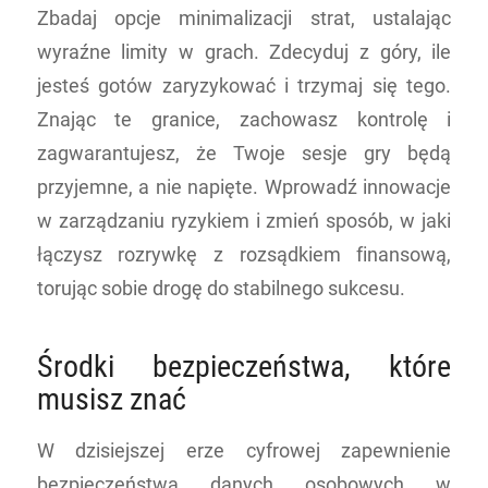
Zbadaj opcje minimalizacji strat, ustalając
wyraźne limity w grach. Zdecyduj z góry, ile
jesteś gotów zaryzykować i trzymaj się tego.
Znając te granice, zachowasz kontrolę i
zagwarantujesz, że Twoje sesje gry będą
przyjemne, a nie napięte. Wprowadź innowacje
w zarządzaniu ryzykiem i zmień sposób, w jaki
łączysz rozrywkę z rozsądkiem finansową,
torując sobie drogę do stabilnego sukcesu.
Środki bezpieczeństwa, które
musisz znać
W dzisiejszej erze cyfrowej zapewnienie
bezpieczeństwa danych osobowych w