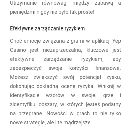
Utrzymanie równowagi między zabawą a
pieniędzmi nigdy nie było tak proste!
Efektywne zarządzanie ryzykiem
Choć emocje związana z grami w aplikacji Yep
Casino jest niezaprzeczalna, kluczowe jest
efektywne zarządzanie ryzykiem, aby
zabezpieczyć swoje korzyści finansowe.
Możesz zwiększyć swój potencjał zysku,
dokonując dokładną ocenę ryzyka. Wniknij w
identyfikację wzorów w swojej grze i
zidentyfikuj obszary, w których jesteś podatny
na przegrane. Nowości w grach to nie tylko
nowe strategie, ale i te mądrzejsze.