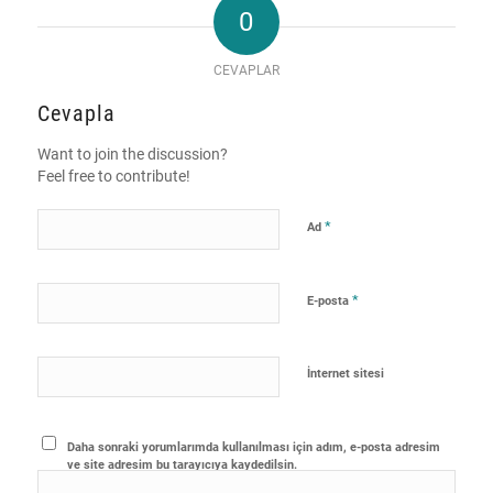
0
CEVAPLAR
Cevapla
Want to join the discussion?
Feel free to contribute!
*
Ad
*
E-posta
İnternet sitesi
Daha sonraki yorumlarımda kullanılması için adım, e-posta adresim
ve site adresim bu tarayıcıya kaydedilsin.