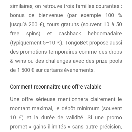
similaires, on retrouve trois familles courantes :
bonus de bienvenue (par exemple 100 %
jusqu’à 200 €), tours gratuits (souvent 10 à 50
free spins) et cashback hebdomadaire
(typiquement 5–10 %). TongoBet propose aussi
des promotions temporaires comme des drops
& wins ou des challenges avec des prize pools
de 1 500 € sur certains événements.
Comment reconnaître une offre valable
Une offre sérieuse mentionnera clairement le
montant maximal, le dépôt minimum (souvent
10 €) et la durée de validité. Si une promo
promet « gains illimités » sans autre précision,