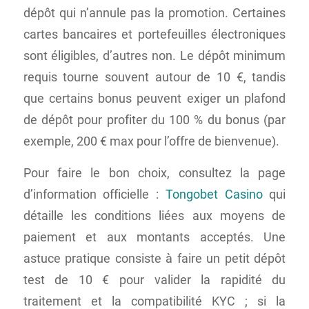
dépôt qui n’annule pas la promotion. Certaines
cartes bancaires et portefeuilles électroniques
sont éligibles, d’autres non. Le dépôt minimum
requis tourne souvent autour de 10 €, tandis
que certains bonus peuvent exiger un plafond
de dépôt pour profiter du 100 % du bonus (par
exemple, 200 € max pour l’offre de bienvenue).
Pour faire le bon choix, consultez la page
d’information officielle :
Tongobet Casino
qui
détaille les conditions liées aux moyens de
paiement et aux montants acceptés. Une
astuce pratique consiste à faire un petit dépôt
test de 10 € pour valider la rapidité du
traitement et la compatibilité KYC ; si la