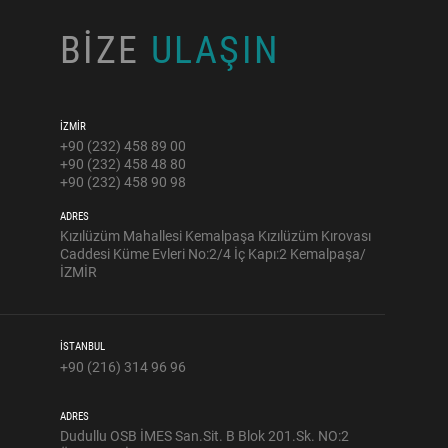
BİZE
ULAŞIN
İZMİR
+90 (232) 458 89 00
+90 (232) 458 48 80
+90 (232) 458 90 98
ADRES
Kızılüzüm Mahallesi Kemalpaşa Kızılüzüm Kırovası
Caddesi Küme Evleri No:2/4 İç Kapı:2 Kemalpaşa/
İZMİR
İSTANBUL
+90 (216) 314 96 96
ADRES
Dudullu OSB İMES San.Sit. B Blok 201.Sk. NO:2