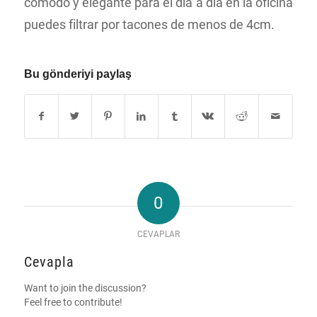
cómodo y elegante para el día a día en la oficina
puedes filtrar por tacones de menos de 4cm.
Bu gönderiyi paylaş
0
CEVAPLAR
Cevapla
Want to join the discussion?
Feel free to contribute!