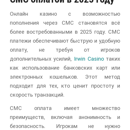
Онлайн казино с возможностью
пополнения через СМС становятся всё
более востребованными в 2025 году. СМС
платежи обеспечивают быструю и удобную
оплату, не требуя от игроков
дополнительных усилий,
Irwin Casino
таких
как использование банковских карт или
электронных кошельков. Этот метод
подходит для тех, кто ценит простоту и
скорость транзакций.
СМС оплата имеет множество
преимуществ, включая анонимность и
безопасность. Игрокам не нужно