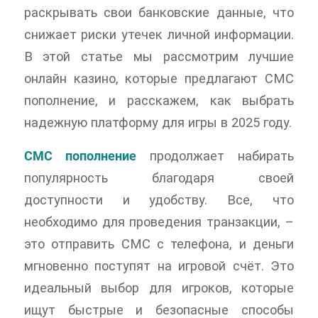
раскрывать свои банковские данные, что
снижает риски утечек личной информации.
В этой статье мы рассмотрим лучшие
онлайн казино, которые предлагают СМС
пополнение, и расскажем, как выбрать
надежную платформу для игры в 2025 году.
СМС пополнение
продолжает набирать
популярность благодаря своей
доступности и удобству. Все, что
необходимо для проведения транзакции, –
это отправить СМС с телефона, и деньги
мгновенно поступят на игровой счёт. Это
идеальный выбор для игроков, которые
ищут быстрые и безопасные способы