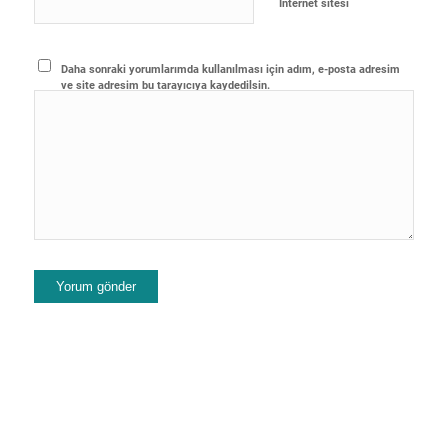
İnternet sitesi
Daha sonraki yorumlarımda kullanılması için adım, e-posta adresim
ve site adresim bu tarayıcıya kaydedilsin.