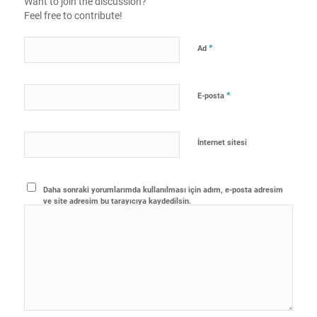
Want to join the discussion?
Feel free to contribute!
*
Ad
*
E-posta
İnternet sitesi
Daha sonraki yorumlarımda kullanılması için adım, e-posta adresim
ve site adresim bu tarayıcıya kaydedilsin.