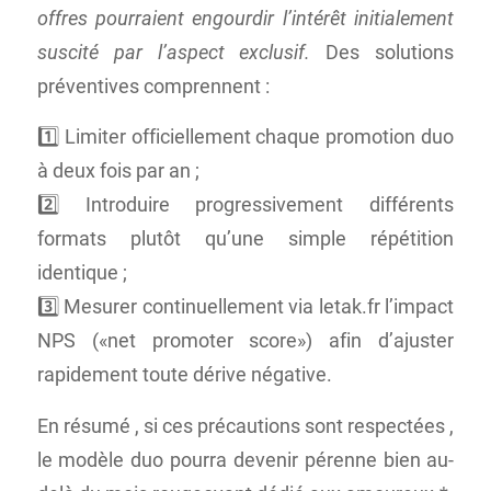
offres pourraient engourdir l’intérêt initialement
suscité par l’aspect exclusif.
Des solutions
préventives comprennent :
1️⃣ Limiter officiellement chaque promotion duo
à deux fois par an ;
2️⃣ Introduire progressivement différents
formats plutôt qu’une simple répétition
identique ;
3️⃣ Mesurer continuellement via letak.fr l’impact
NPS («net promoter score») afin d’ajuster
rapidement toute dérive négative.
En résumé , si ces précautions sont respectées ,
le modèle duo pourra devenir pérenne bien au-