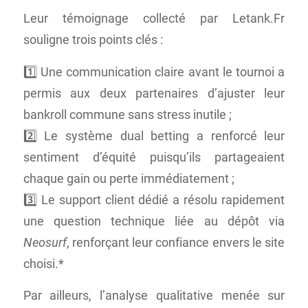
Leur témoignage collecté par Letank.Fr
souligne trois points clés :
1️⃣ Une communication claire avant le tournoi a
permis aux deux partenaires d’ajuster leur
bankroll commune sans stress inutile ;
2️⃣ Le système dual betting a renforcé leur
sentiment d’équité puisqu’ils partageaient
chaque gain ou perte immédiatement ;
3️⃣ Le support client dédié a résolu rapidement
une question technique liée au dépôt via
Neosurf
, renforçant leur confiance envers le site
choisi.*
Par ailleurs, l’analyse qualitative menée sur