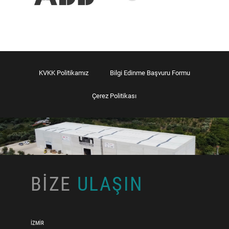
KVKK Politikamız
Bilgi Edinme Başvuru Formu
Çerez Politikası
BİZE
ULAŞIN
İZMİR