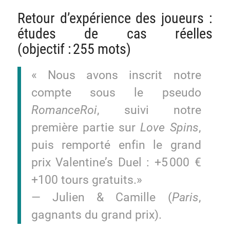
Retour d’expérience des joueurs :
études de cas réelles
(objectif : 255 mots)
« Nous avons inscrit notre
compte sous le pseudo
RomanceRoi
, suivi notre
première partie sur
Love Spins
,
puis remporté enfin le grand
prix Valentine’s Duel : +5 000 €
+100 tours gratuits.»
— Julien & Camille (
Paris
,
gagnants du grand prix).