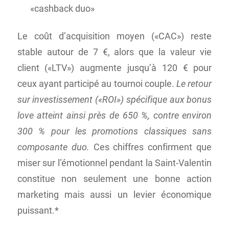
«cashback duo»
Le coût d’acquisition moyen («CAC») reste
stable autour de 7 €, alors que la valeur vie
client («LTV») augmente jusqu’à 120 € pour
ceux ayant participé au tournoi couple.
Le retour
sur investissement («ROI») spécifique aux bonus
love atteint ainsi près de 650 %, contre environ
300 % pour les promotions classiques sans
composante duo.
Ces chiffres confirment que
miser sur l’émotionnel pendant la Saint‑Valentin
constitue non seulement une bonne action
marketing mais aussi un levier économique
puissant.*