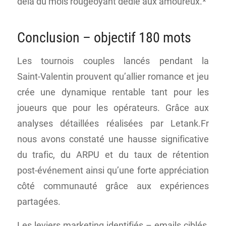
delà du mois rougeoyant dédié aux amoureux.*
Conclusion – objectif 180 mots
Les tournois couples lancés pendant la
Saint‑Valentin prouvent qu’allier romance et jeu
crée une dynamique rentable tant pour les
joueurs que pour les opérateurs. Grâce aux
analyses détaillées réalisées par Letank.Fr
nous avons constaté une hausse significative
du trafic, du ARPU et du taux de rétention
post‑événement ainsi qu’une forte appréciation
côté communauté grâce aux expériences
partagées.
Les leviers marketing identifiés – emails ciblés,