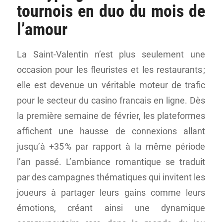
tournois en duo du mois de
l’amour
La Saint‑Valentin n’est plus seulement une
occasion pour les fleuristes et les restaurants ;
elle est devenue un véritable moteur de trafic
pour le secteur du casino francais en ligne. Dès
la première semaine de février, les plateformes
affichent une hausse de connexions allant
jusqu’à +35 % par rapport à la même période
l’an passé. L’ambiance romantique se traduit
par des campagnes thématiques qui invitent les
joueurs à partager leurs gains comme leurs
émotions, créant ainsi une dynamique