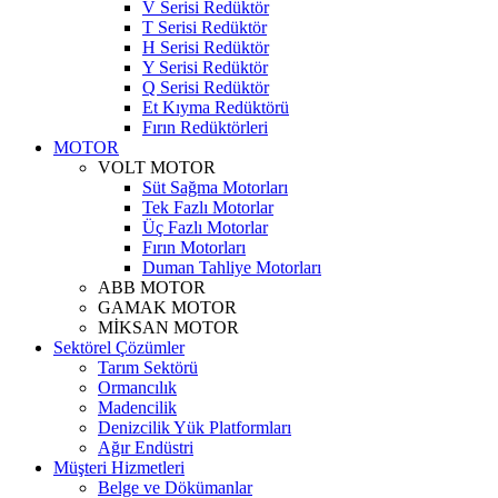
V Serisi Redüktör
T Serisi Redüktör
H Serisi Redüktör
Y Serisi Redüktör
Q Serisi Redüktör
Et Kıyma Redüktörü
Fırın Redüktörleri
MOTOR
VOLT MOTOR
Süt Sağma Motorları
Tek Fazlı Motorlar
Üç Fazlı Motorlar
Fırın Motorları
Duman Tahliye Motorları
ABB MOTOR
GAMAK MOTOR
MİKSAN MOTOR
Sektörel Çözümler
Tarım Sektörü
Ormancılık
Madencilik
Denizcilik Yük Platformları
Ağır Endüstri
Müşteri Hizmetleri
Belge ve Dökümanlar