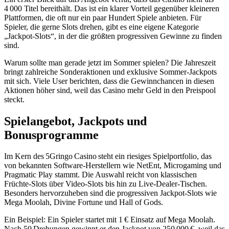
4 000 Titel bereithält. Das ist ein klarer Vorteil gegenüber kleineren
Plattformen, die oft nur ein paar Hundert Spiele anbieten. Für
Spieler, die gerne Slots drehen, gibt es eine eigene Kategorie
„Jackpot‑Slots“, in der die größten progressiven Gewinne zu finden
sind.
Warum sollte man gerade jetzt im Sommer spielen? Die Jahreszeit
bringt zahlreiche Sonderaktionen und exklusive Sommer‑Jackpots
mit sich. Viele User berichten, dass die Gewinnchancen in diesen
Aktionen höher sind, weil das Casino mehr Geld in den Preispool
steckt.
Spielangebot, Jackpots und
Bonusprogramme
Im Kern des 5Gringo Casino steht ein riesiges Spielportfolio, das
von bekannten Software‑Herstellern wie NetEnt, Microgaming und
Pragmatic Play stammt. Die Auswahl reicht von klassischen
Früchte‑Slots über Video‑Slots bis hin zu Live‑Dealer‑Tischen.
Besonders hervorzuheben sind die progressiven Jackpot‑Slots wie
Mega Moolah, Divine Fortune und Hall of Gods.
Ein Beispiel: Ein Spieler startet mit 1 € Einsatz auf Mega Moolah.
Nach 50 Drehungen gewinnt er den Jackpot von 250 000 €, weil das