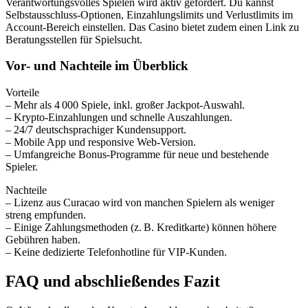
Verantwortungsvolles Spielen wird aktiv gefördert. Du kannst
Selbstausschluss‑Optionen, Einzahlungslimits und Verlustlimits im
Account‑Bereich einstellen. Das Casino bietet zudem einen Link zu
Beratungsstellen für Spielsucht.
Vor‑ und Nachteile im Überblick
Vorteile
– Mehr als 4 000 Spiele, inkl. großer Jackpot‑Auswahl.
– Krypto‑Einzahlungen und schnelle Auszahlungen.
– 24/7 deutschsprachiger Kundensupport.
– Mobile App und responsive Web‑Version.
– Umfangreiche Bonus‑Programme für neue und bestehende
Spieler.
Nachteile
– Lizenz aus Curacao wird von manchen Spielern als weniger
streng empfunden.
– Einige Zahlungsmethoden (z. B. Kreditkarte) können höhere
Gebühren haben.
– Keine dedizierte Telefonhotline für VIP‑Kunden.
FAQ und abschließendes Fazit