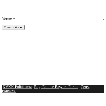
Yorum
*
KVKK Politikamız
Bilgi Edinme Başvuru Formu
Çerez
Politikası