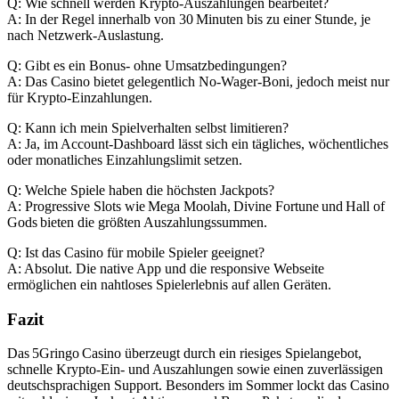
Q: Wie schnell werden Krypto‑Auszahlungen bearbeitet?
A: In der Regel innerhalb von 30 Minuten bis zu einer Stunde, je
nach Netzwerk‑Auslastung.
Q: Gibt es ein Bonus‑ ohne Umsatzbedingungen?
A: Das Casino bietet gelegentlich No‑Wager‑Boni, jedoch meist nur
für Krypto‑Einzahlungen.
Q: Kann ich mein Spielverhalten selbst limitieren?
A: Ja, im Account‑Dashboard lässt sich ein tägliches, wöchentliches
oder monatliches Einzahlungslimit setzen.
Q: Welche Spiele haben die höchsten Jackpots?
A: Progressive Slots wie Mega Moolah, Divine Fortune und Hall of
Gods bieten die größten Auszahlungssummen.
Q: Ist das Casino für mobile Spieler geeignet?
A: Absolut. Die native App und die responsive Webseite
ermöglichen ein nahtloses Spielerlebnis auf allen Geräten.
Fazit
Das 5Gringo Casino überzeugt durch ein riesiges Spielangebot,
schnelle Krypto‑Ein‑ und Auszahlungen sowie einen zuverlässigen
deutschsprachigen Support. Besonders im Sommer lockt das Casino